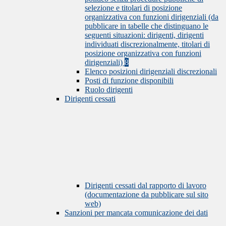
selezione e titolari di posizione
organizzativa con funzioni dirigenziali (da
pubblicare in tabelle che distinguano le
seguenti situazioni: dirigenti, dirigenti
individuati discrezionalmente, titolari di
posizione organizzativa con funzioni
dirigenziali)
8
Elenco posizioni dirigenziali discrezionali
Posti di funzione disponibili
Ruolo dirigenti
Dirigenti cessati
Dirigenti cessati dal rapporto di lavoro
(documentazione da pubblicare sul sito
web)
Sanzioni per mancata comunicazione dei dati