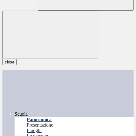
close
Scuola
Panoramica
Presentazione
I luoghi
Le persone