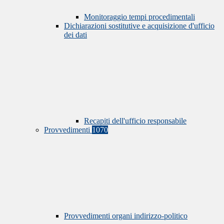
Monitoraggio tempi procedimentali
Dichiarazioni sostitutive e acquisizione d'ufficio
dei dati
Recapiti dell'ufficio responsabile
Provvedimenti
1070
Provvedimenti organi indirizzo-politico