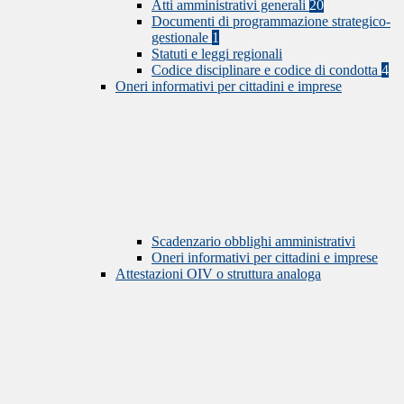
Atti amministrativi generali
20
Documenti di programmazione strategico-
gestionale
1
Statuti e leggi regionali
Codice disciplinare e codice di condotta
4
Oneri informativi per cittadini e imprese
Scadenzario obblighi amministrativi
Oneri informativi per cittadini e imprese
Attestazioni OIV o struttura analoga