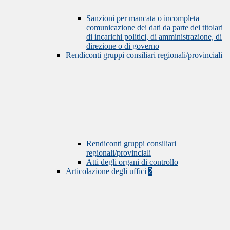
Sanzioni per mancata o incompleta
comunicazione dei dati da parte dei titolari
di incarichi politici, di amministrazione, di
direzione o di governo
Rendiconti gruppi consiliari regionali/provinciali
Rendiconti gruppi consiliari
regionali/provinciali
Atti degli organi di controllo
Articolazione degli uffici
2