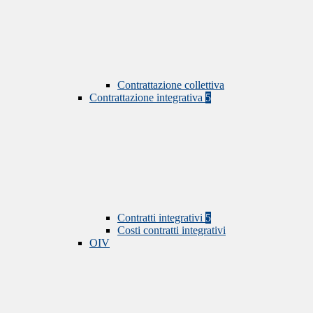
Contrattazione collettiva
Contrattazione integrativa
5
Contratti integrativi
5
Costi contratti integrativi
OIV