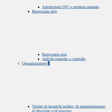
Attestazioni OIV o struttura analoga
Burocrazia zero
Burocrazia zero
Attività soggette a controllo
Organizzazione
2
Titolari di incarichi politici, di amministrazione,
di direzione o di governo