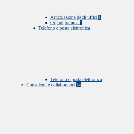
Articolazione degli uffici
1
Organigramma
1
Telefono e posta elettronica
Telefono e posta elettronica
Consulenti e collaboratori
14