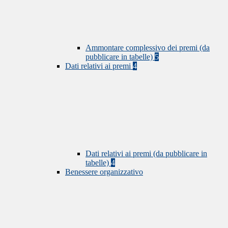
Ammontare complessivo dei premi (da
pubblicare in tabelle)
5
Dati relativi ai premi
4
Dati relativi ai premi (da pubblicare in
tabelle)
4
Benessere organizzativo