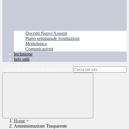
Docenti Nuovi Assunti
Piano settimanale Sostituzioni
Modulistica
Comunicazioni
Inclusione
Info utili
Campo di ricerca per le pagine del sito
Home
>
Amministrazione Trasparente