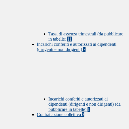
Tassi di assenza trimestrali (da pubblicare
in tabelle)
11
Incarichi conferiti e autorizzati ai dipendenti
(dirigenti e non dirigenti)
7
Incarichi conferiti e autorizzati ai
dipendenti (dirigenti e non dirigenti) (da
pubblicare in tabelle)
1
Contrattazione collettiva
3