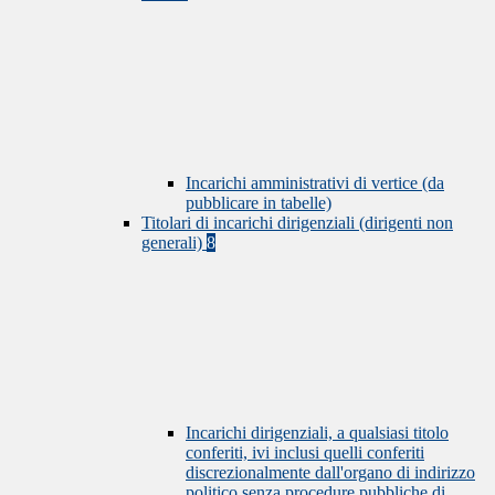
Incarichi amministrativi di vertice (da
pubblicare in tabelle)
Titolari di incarichi dirigenziali (dirigenti non
generali)
8
Incarichi dirigenziali, a qualsiasi titolo
conferiti, ivi inclusi quelli conferiti
discrezionalmente dall'organo di indirizzo
politico senza procedure pubbliche di