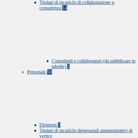
Titolari di incarichi di collaborazione o
consulenza
14
Consulenti e collaboratori (da pubblicare in
tabelle)
2
Personale
50
Dirigenti
5
Titolari di incarichi dirigenziali amministrativi di
vertice