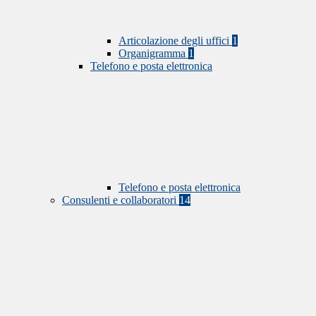
Articolazione degli uffici
1
Organigramma
1
Telefono e posta elettronica
Telefono e posta elettronica
Consulenti e collaboratori
14