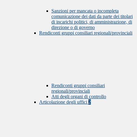
Sanzioni per mancata o incompleta
comunicazione dei dati da parte dei titolari
di incarichi politici, di amministrazione, di
direzione o di governo
Rendiconti gruppi consiliari regionali/provinciali
Rendiconti gruppi consiliari
regionali/provinciali
Atti degli organi di controllo
Articolazione degli uffici
2