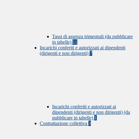
Tassi di assenza trimestrali (da pubblicare
in tabelle)
11
Incarichi conferiti e autorizzati ai dipendenti
(dirigenti e non dirigenti)
7
Incarichi conferiti e autorizzati ai
dipendenti (dirigenti e non dirigenti) (da
pubblicare in tabelle)
1
Contrattazione collettiva
3