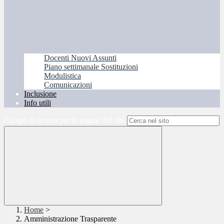
Docenti Nuovi Assunti
Piano settimanale Sostituzioni
Modulistica
Comunicazioni
Inclusione
Info utili
Campo di ricerca per le pagine del sito
Home
>
Amministrazione Trasparente