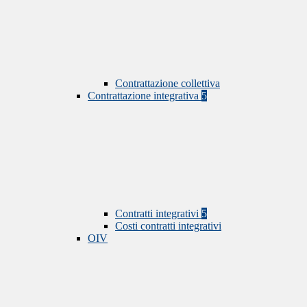
Contrattazione collettiva
Contrattazione integrativa
5
Contratti integrativi
5
Costi contratti integrativi
OIV