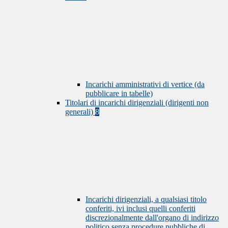
Incarichi amministrativi di vertice (da
pubblicare in tabelle)
Titolari di incarichi dirigenziali (dirigenti non
generali)
8
Incarichi dirigenziali, a qualsiasi titolo
conferiti, ivi inclusi quelli conferiti
discrezionalmente dall'organo di indirizzo
politico senza procedure pubbliche di