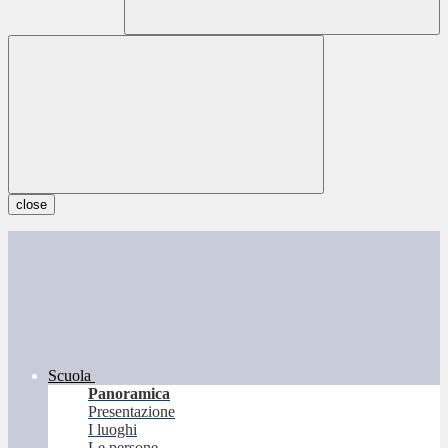
close
Scuola
Panoramica
Presentazione
I luoghi
Le persone