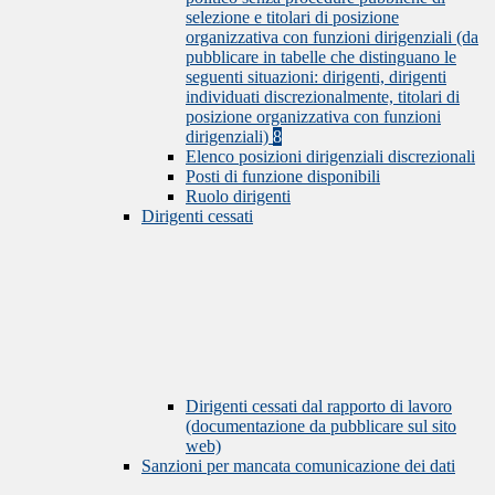
selezione e titolari di posizione
organizzativa con funzioni dirigenziali (da
pubblicare in tabelle che distinguano le
seguenti situazioni: dirigenti, dirigenti
individuati discrezionalmente, titolari di
posizione organizzativa con funzioni
dirigenziali)
8
Elenco posizioni dirigenziali discrezionali
Posti di funzione disponibili
Ruolo dirigenti
Dirigenti cessati
Dirigenti cessati dal rapporto di lavoro
(documentazione da pubblicare sul sito
web)
Sanzioni per mancata comunicazione dei dati