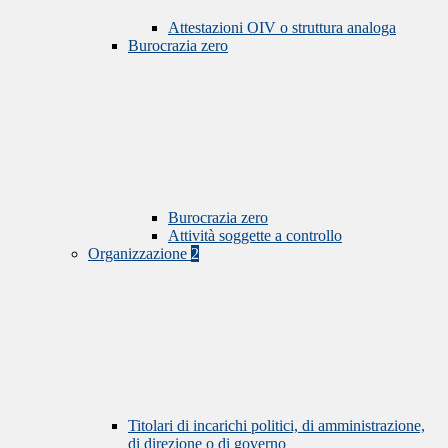
Attestazioni OIV o struttura analoga
Burocrazia zero
Burocrazia zero
Attività soggette a controllo
Organizzazione
2
Titolari di incarichi politici, di amministrazione,
di direzione o di governo