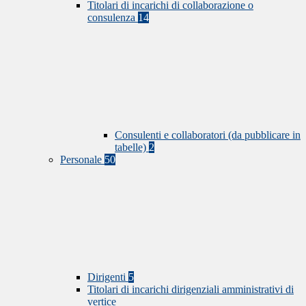
Titolari di incarichi di collaborazione o
consulenza
14
Consulenti e collaboratori (da pubblicare in
tabelle)
2
Personale
50
Dirigenti
5
Titolari di incarichi dirigenziali amministrativi di
vertice