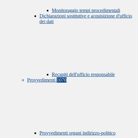
Monitoraggio tempi procedimentali
Dichiarazioni sostitutive e acquisizione d'ufficio
dei dati
Recapiti dell'ufficio responsabile
Provvedimenti
1070
Provvedimenti organi indirizzo-politico