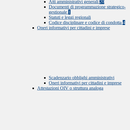
Atti amministrativi generali
20
Documenti di programmazione strategico-
gestionale
1
Statuti e leggi regionali
Codice disciplinare e codice di condotta
4
Oneri informativi per cittadini e imprese
Scadenzario obblighi amministrativi
Oneri informativi per cittadini e imprese
Attestazioni OIV o struttura analoga