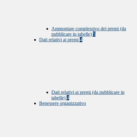
Ammontare complessivo dei premi (da
pubblicare in tabelle)
5
Dati relativi ai premi
4
Dati relativi ai premi (da pubblicare in
tabelle)
4
Benessere organizzativo