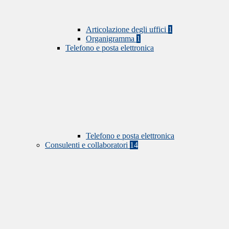
Articolazione degli uffici
1
Organigramma
1
Telefono e posta elettronica
Telefono e posta elettronica
Consulenti e collaboratori
14