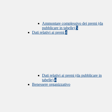
Ammontare complessivo dei premi (da
pubblicare in tabelle)
5
Dati relativi ai premi
4
Dati relativi ai premi (da pubblicare in
tabelle)
4
Benessere organizzativo