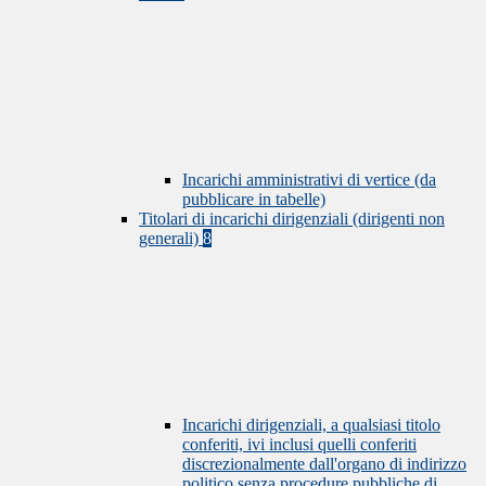
Incarichi amministrativi di vertice (da
pubblicare in tabelle)
Titolari di incarichi dirigenziali (dirigenti non
generali)
8
Incarichi dirigenziali, a qualsiasi titolo
conferiti, ivi inclusi quelli conferiti
discrezionalmente dall'organo di indirizzo
politico senza procedure pubbliche di