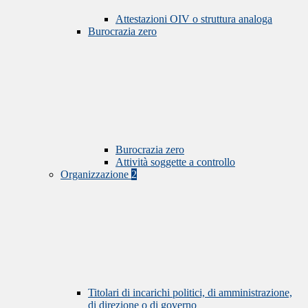
Attestazioni OIV o struttura analoga
Burocrazia zero
Burocrazia zero
Attività soggette a controllo
Organizzazione
2
Titolari di incarichi politici, di amministrazione,
di direzione o di governo