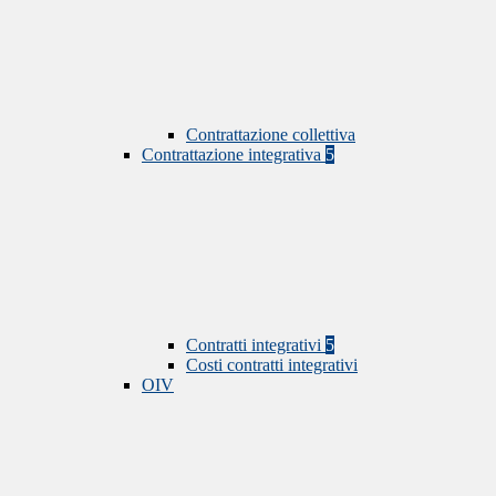
Contrattazione collettiva
Contrattazione integrativa
5
Contratti integrativi
5
Costi contratti integrativi
OIV