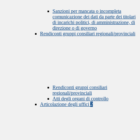
Sanzioni per mancata o incompleta
comunicazione dei dati da parte dei titolari
di incarichi politici, di amministrazione, di
direzione o di governo
Rendiconti gruppi consiliari regionali/provinciali
Rendiconti gruppi consiliari
regionali/provinciali
Atti degli organi di controllo
Articolazione degli uffici
2