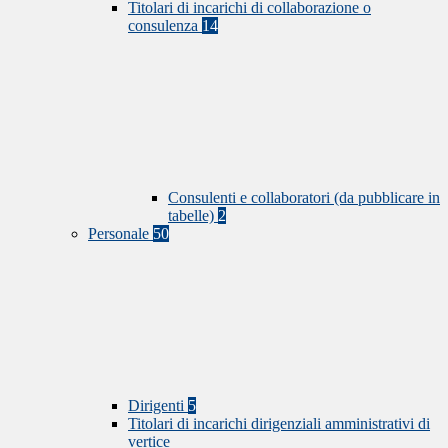
Titolari di incarichi di collaborazione o
consulenza
14
Consulenti e collaboratori (da pubblicare in
tabelle)
2
Personale
50
Dirigenti
5
Titolari di incarichi dirigenziali amministrativi di
vertice