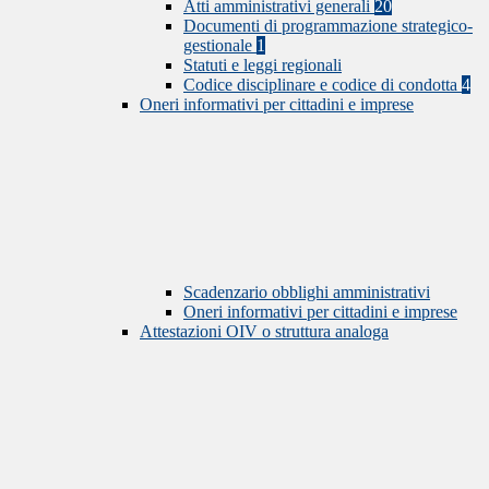
Atti amministrativi generali
20
Documenti di programmazione strategico-
gestionale
1
Statuti e leggi regionali
Codice disciplinare e codice di condotta
4
Oneri informativi per cittadini e imprese
Scadenzario obblighi amministrativi
Oneri informativi per cittadini e imprese
Attestazioni OIV o struttura analoga