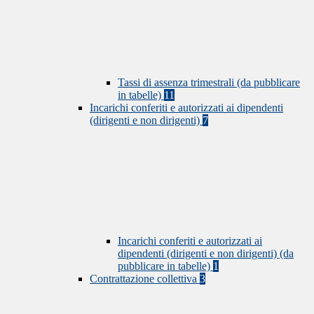
Tassi di assenza trimestrali (da pubblicare
in tabelle)
11
Incarichi conferiti e autorizzati ai dipendenti
(dirigenti e non dirigenti)
7
Incarichi conferiti e autorizzati ai
dipendenti (dirigenti e non dirigenti) (da
pubblicare in tabelle)
1
Contrattazione collettiva
3