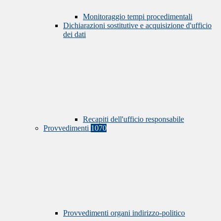
Monitoraggio tempi procedimentali
Dichiarazioni sostitutive e acquisizione d'ufficio
dei dati
Recapiti dell'ufficio responsabile
Provvedimenti
1070
Provvedimenti organi indirizzo-politico