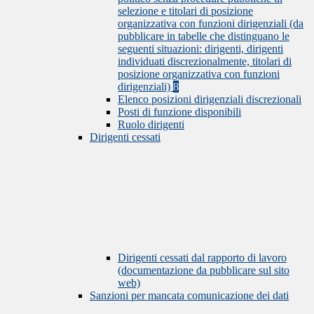
selezione e titolari di posizione
organizzativa con funzioni dirigenziali (da
pubblicare in tabelle che distinguano le
seguenti situazioni: dirigenti, dirigenti
individuati discrezionalmente, titolari di
posizione organizzativa con funzioni
dirigenziali)
8
Elenco posizioni dirigenziali discrezionali
Posti di funzione disponibili
Ruolo dirigenti
Dirigenti cessati
Dirigenti cessati dal rapporto di lavoro
(documentazione da pubblicare sul sito
web)
Sanzioni per mancata comunicazione dei dati