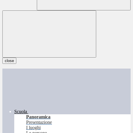
close
Scuola
Panoramica
Presentazione
I luoghi
Le persone