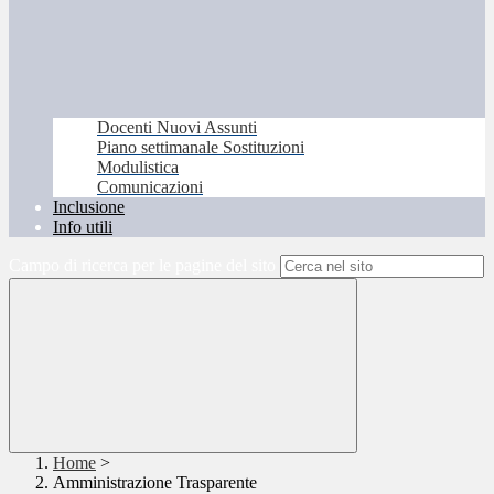
Docenti Nuovi Assunti
Piano settimanale Sostituzioni
Modulistica
Comunicazioni
Inclusione
Info utili
Campo di ricerca per le pagine del sito
Home
>
Amministrazione Trasparente