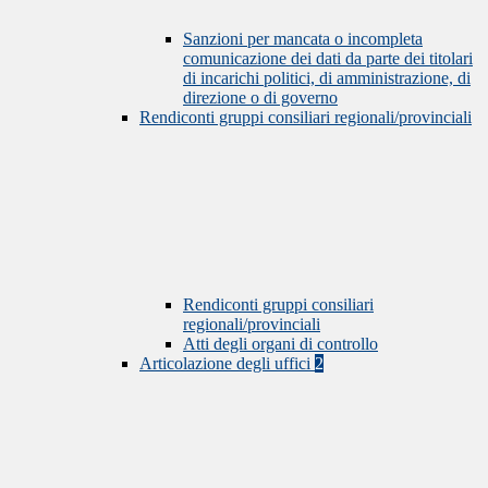
Sanzioni per mancata o incompleta
comunicazione dei dati da parte dei titolari
di incarichi politici, di amministrazione, di
direzione o di governo
Rendiconti gruppi consiliari regionali/provinciali
Rendiconti gruppi consiliari
regionali/provinciali
Atti degli organi di controllo
Articolazione degli uffici
2