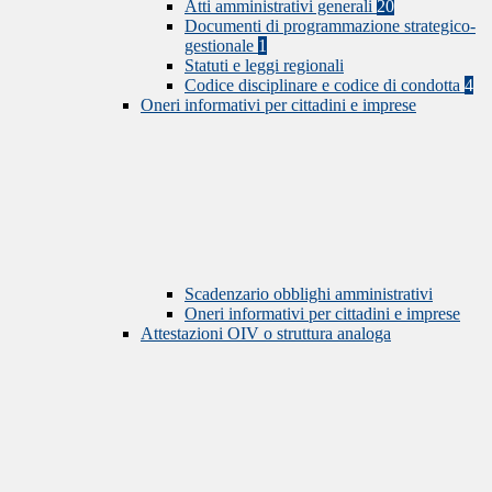
Atti amministrativi generali
20
Documenti di programmazione strategico-
gestionale
1
Statuti e leggi regionali
Codice disciplinare e codice di condotta
4
Oneri informativi per cittadini e imprese
Scadenzario obblighi amministrativi
Oneri informativi per cittadini e imprese
Attestazioni OIV o struttura analoga