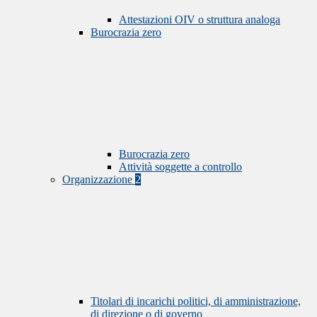
Attestazioni OIV o struttura analoga
Burocrazia zero
Burocrazia zero
Attività soggette a controllo
Organizzazione
2
Titolari di incarichi politici, di amministrazione,
di direzione o di governo