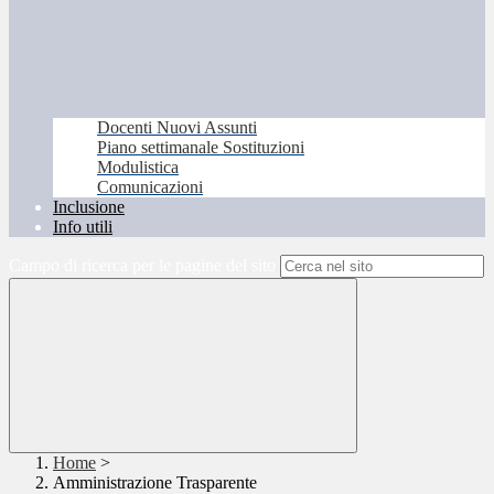
Docenti Nuovi Assunti
Piano settimanale Sostituzioni
Modulistica
Comunicazioni
Inclusione
Info utili
Campo di ricerca per le pagine del sito
Home
>
Amministrazione Trasparente