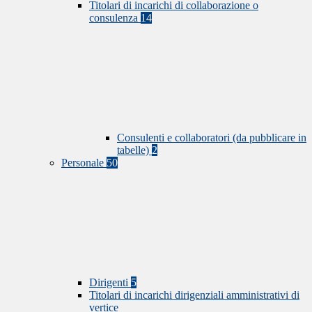
Titolari di incarichi di collaborazione o
consulenza
14
Consulenti e collaboratori (da pubblicare in
tabelle)
2
Personale
50
Dirigenti
5
Titolari di incarichi dirigenziali amministrativi di
vertice