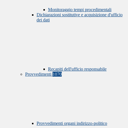
Monitoraggio tempi procedimentali
Dichiarazioni sostitutive e acquisizione d'ufficio
dei dati
Recapiti dell'ufficio responsabile
Provvedimenti
1070
Provvedimenti organi indirizzo-politico