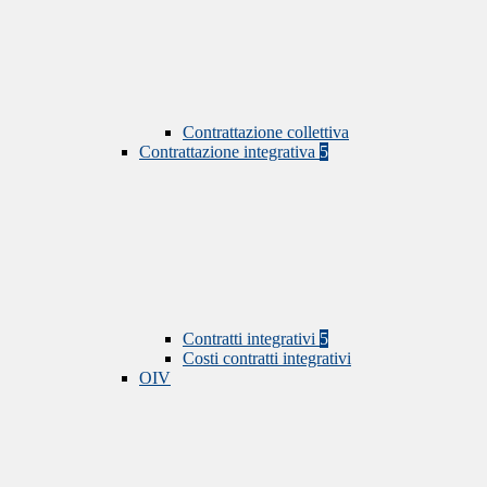
Contrattazione collettiva
Contrattazione integrativa
5
Contratti integrativi
5
Costi contratti integrativi
OIV