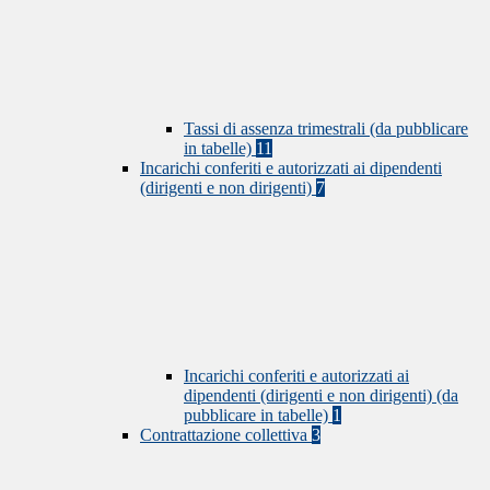
Tassi di assenza trimestrali (da pubblicare
in tabelle)
11
Incarichi conferiti e autorizzati ai dipendenti
(dirigenti e non dirigenti)
7
Incarichi conferiti e autorizzati ai
dipendenti (dirigenti e non dirigenti) (da
pubblicare in tabelle)
1
Contrattazione collettiva
3