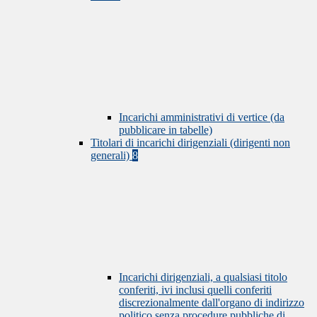
Incarichi amministrativi di vertice (da
pubblicare in tabelle)
Titolari di incarichi dirigenziali (dirigenti non
generali)
8
Incarichi dirigenziali, a qualsiasi titolo
conferiti, ivi inclusi quelli conferiti
discrezionalmente dall'organo di indirizzo
politico senza procedure pubbliche di