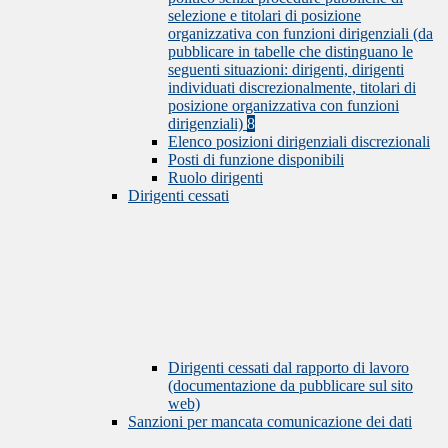
selezione e titolari di posizione
organizzativa con funzioni dirigenziali (da
pubblicare in tabelle che distinguano le
seguenti situazioni: dirigenti, dirigenti
individuati discrezionalmente, titolari di
posizione organizzativa con funzioni
dirigenziali)
8
Elenco posizioni dirigenziali discrezionali
Posti di funzione disponibili
Ruolo dirigenti
Dirigenti cessati
Dirigenti cessati dal rapporto di lavoro
(documentazione da pubblicare sul sito
web)
Sanzioni per mancata comunicazione dei dati