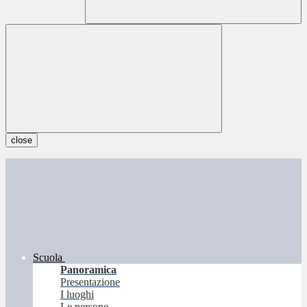
close
Scuola
Panoramica
Presentazione
I luoghi
Le persone