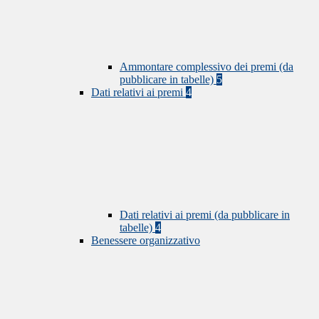
Ammontare complessivo dei premi (da
pubblicare in tabelle)
5
Dati relativi ai premi
4
Dati relativi ai premi (da pubblicare in
tabelle)
4
Benessere organizzativo