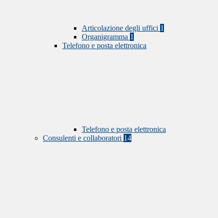
Articolazione degli uffici
1
Organigramma
1
Telefono e posta elettronica
Telefono e posta elettronica
Consulenti e collaboratori
14