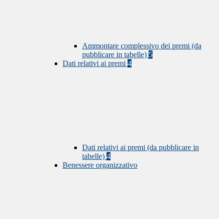
Ammontare complessivo dei premi (da
pubblicare in tabelle)
5
Dati relativi ai premi
4
Dati relativi ai premi (da pubblicare in
tabelle)
4
Benessere organizzativo