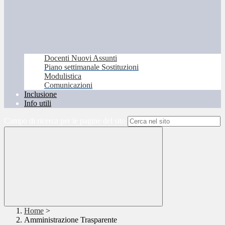
Docenti Nuovi Assunti
Piano settimanale Sostituzioni
Modulistica
Comunicazioni
Inclusione
Info utili
Campo di ricerca per le pagine del sito
Home
>
Amministrazione Trasparente