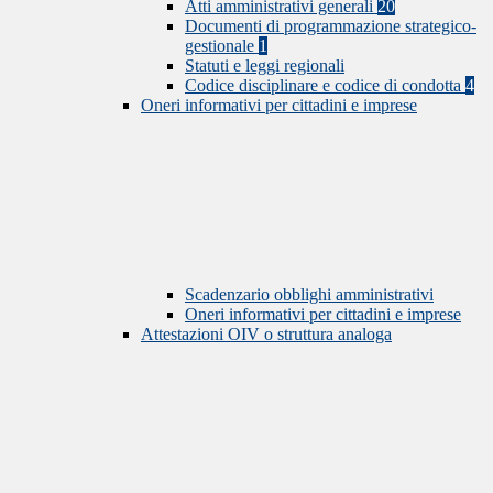
Atti amministrativi generali
20
Documenti di programmazione strategico-
gestionale
1
Statuti e leggi regionali
Codice disciplinare e codice di condotta
4
Oneri informativi per cittadini e imprese
Scadenzario obblighi amministrativi
Oneri informativi per cittadini e imprese
Attestazioni OIV o struttura analoga