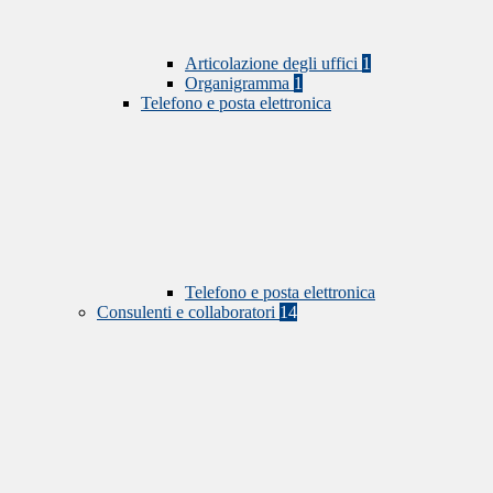
Articolazione degli uffici
1
Organigramma
1
Telefono e posta elettronica
Telefono e posta elettronica
Consulenti e collaboratori
14