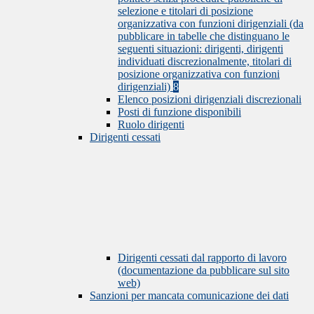
selezione e titolari di posizione
organizzativa con funzioni dirigenziali (da
pubblicare in tabelle che distinguano le
seguenti situazioni: dirigenti, dirigenti
individuati discrezionalmente, titolari di
posizione organizzativa con funzioni
dirigenziali)
8
Elenco posizioni dirigenziali discrezionali
Posti di funzione disponibili
Ruolo dirigenti
Dirigenti cessati
Dirigenti cessati dal rapporto di lavoro
(documentazione da pubblicare sul sito
web)
Sanzioni per mancata comunicazione dei dati