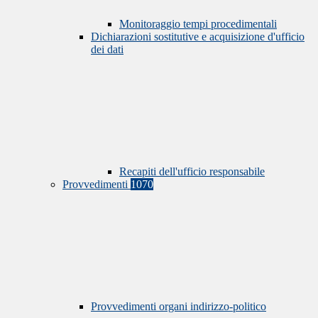
Monitoraggio tempi procedimentali
Dichiarazioni sostitutive e acquisizione d'ufficio
dei dati
Recapiti dell'ufficio responsabile
Provvedimenti
1070
Provvedimenti organi indirizzo-politico