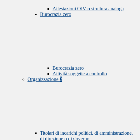
Attestazioni OIV o struttura analoga
Burocrazia zero
Burocrazia zero
Attività soggette a controllo
Organizzazione
2
Titolari di incarichi politici, di amministrazione,
di direzione o di governo