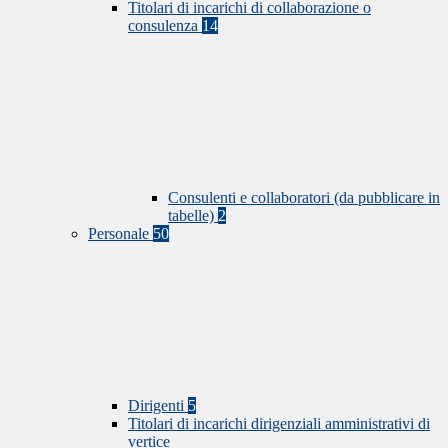
Titolari di incarichi di collaborazione o
consulenza
14
Consulenti e collaboratori (da pubblicare in
tabelle)
2
Personale
50
Dirigenti
5
Titolari di incarichi dirigenziali amministrativi di
vertice