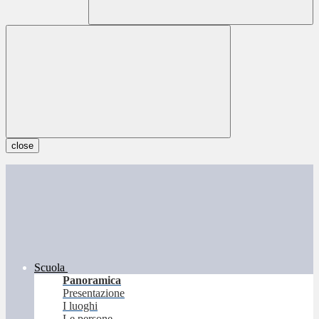
close
Scuola
Panoramica
Presentazione
I luoghi
Le persone