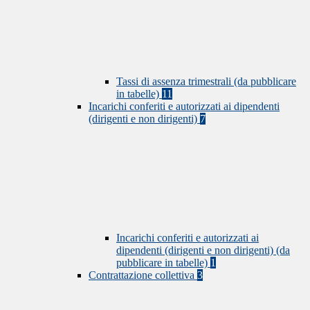
Tassi di assenza trimestrali (da pubblicare
in tabelle)
11
Incarichi conferiti e autorizzati ai dipendenti
(dirigenti e non dirigenti)
7
Incarichi conferiti e autorizzati ai
dipendenti (dirigenti e non dirigenti) (da
pubblicare in tabelle)
1
Contrattazione collettiva
3