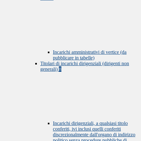
Incarichi amministrativi di vertice (da
pubblicare in tabelle)
Titolari di incarichi dirigenziali (dirigenti non
generali)
8
Incarichi dirigenziali, a qualsiasi titolo
conferiti, ivi inclusi quelli conferiti
discrezionalmente dall'organo di indirizzo
politico senza procedure pubbliche di