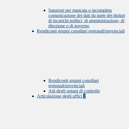
Sanzioni per mancata o incompleta
comunicazione dei dati da parte dei titolari
di incarichi politici, di amministrazione, di
direzione o di governo
Rendiconti gruppi consiliari regionali/provinciali
Rendiconti gruppi consiliari
regionali/provinciali
Atti degli organi di controllo
Articolazione degli uffici
2