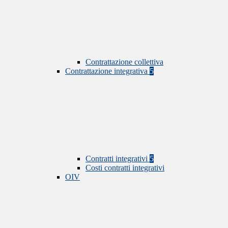
Contrattazione collettiva
Contrattazione integrativa
5
Contratti integrativi
5
Costi contratti integrativi
OIV