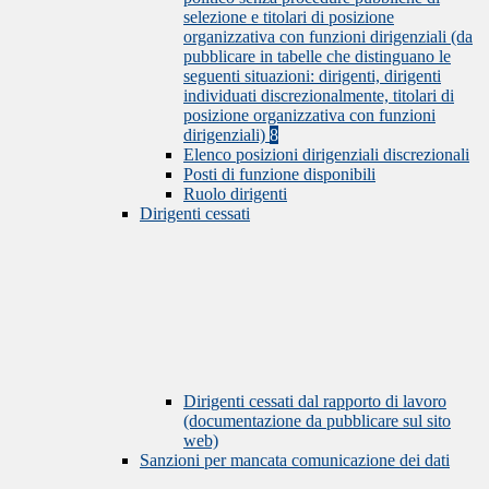
selezione e titolari di posizione
organizzativa con funzioni dirigenziali (da
pubblicare in tabelle che distinguano le
seguenti situazioni: dirigenti, dirigenti
individuati discrezionalmente, titolari di
posizione organizzativa con funzioni
dirigenziali)
8
Elenco posizioni dirigenziali discrezionali
Posti di funzione disponibili
Ruolo dirigenti
Dirigenti cessati
Dirigenti cessati dal rapporto di lavoro
(documentazione da pubblicare sul sito
web)
Sanzioni per mancata comunicazione dei dati