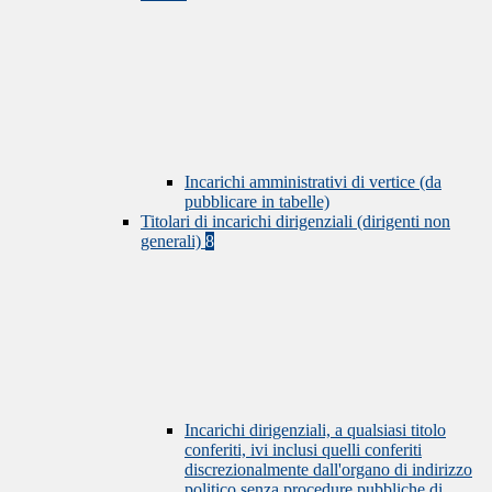
Incarichi amministrativi di vertice (da
pubblicare in tabelle)
Titolari di incarichi dirigenziali (dirigenti non
generali)
8
Incarichi dirigenziali, a qualsiasi titolo
conferiti, ivi inclusi quelli conferiti
discrezionalmente dall'organo di indirizzo
politico senza procedure pubbliche di