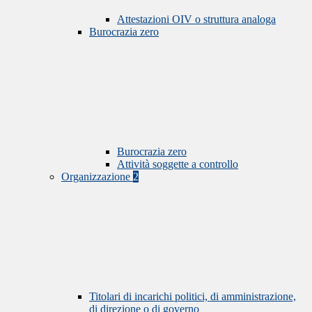
Attestazioni OIV o struttura analoga
Burocrazia zero
Burocrazia zero
Attività soggette a controllo
Organizzazione
2
Titolari di incarichi politici, di amministrazione,
di direzione o di governo