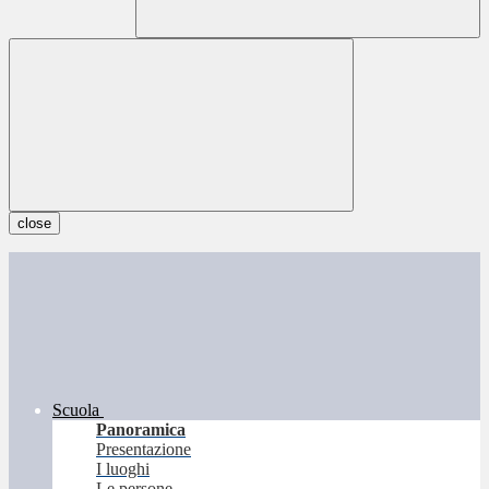
close
Scuola
Panoramica
Presentazione
I luoghi
Le persone