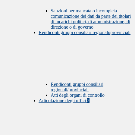
Sanzioni per mancata o incompleta
comunicazione dei dati da parte dei titolari
di incarichi politici, di amministrazione, di
direzione o di governo
Rendiconti gruppi consiliari regionali/provinciali
Rendiconti gruppi consiliari
regionali/provinciali
Atti degli organi di controllo
Articolazione degli uffici
2