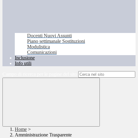
Docenti Nuovi Assunti
Piano settimanale Sostituzioni
Modulistica
Comunicazioni
Inclusione
Info utili
Campo di ricerca per le pagine del sito
Home
>
Amministrazione Trasparente