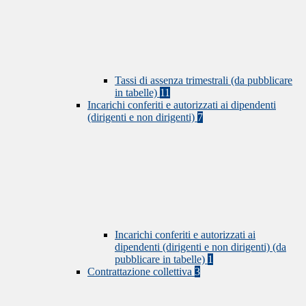
Tassi di assenza trimestrali (da pubblicare
in tabelle)
11
Incarichi conferiti e autorizzati ai dipendenti
(dirigenti e non dirigenti)
7
Incarichi conferiti e autorizzati ai
dipendenti (dirigenti e non dirigenti) (da
pubblicare in tabelle)
1
Contrattazione collettiva
3