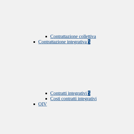
Contrattazione collettiva
Contrattazione integrativa
5
Contratti integrativi
5
Costi contratti integrativi
OIV