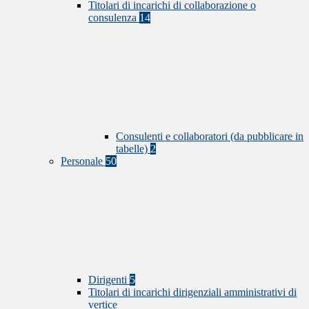
Titolari di incarichi di collaborazione o
consulenza
14
Consulenti e collaboratori (da pubblicare in
tabelle)
2
Personale
50
Dirigenti
5
Titolari di incarichi dirigenziali amministrativi di
vertice