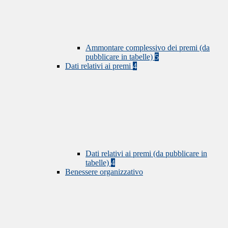
Ammontare complessivo dei premi (da
pubblicare in tabelle)
5
Dati relativi ai premi
4
Dati relativi ai premi (da pubblicare in
tabelle)
4
Benessere organizzativo