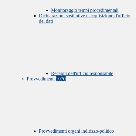
Monitoraggio tempi procedimentali
Dichiarazioni sostitutive e acquisizione d'ufficio
dei dati
Recapiti dell'ufficio responsabile
Provvedimenti
1070
Provvedimenti organi indirizzo-politico