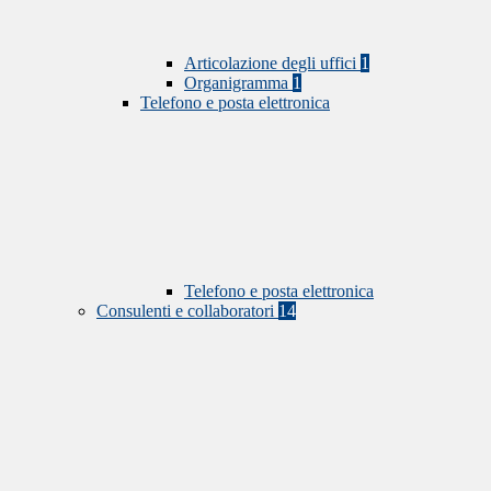
Articolazione degli uffici
1
Organigramma
1
Telefono e posta elettronica
Telefono e posta elettronica
Consulenti e collaboratori
14