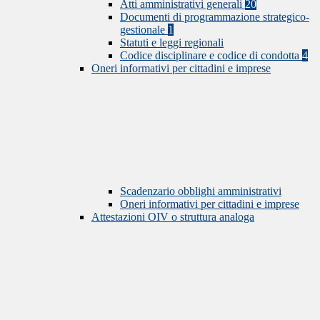
Atti amministrativi generali
20
Documenti di programmazione strategico-
gestionale
1
Statuti e leggi regionali
Codice disciplinare e codice di condotta
4
Oneri informativi per cittadini e imprese
Scadenzario obblighi amministrativi
Oneri informativi per cittadini e imprese
Attestazioni OIV o struttura analoga