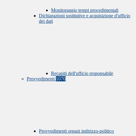
Monitoraggio tempi procedimentali
Dichiarazioni sostitutive e acquisizione d'ufficio
dei dati
Recapiti dell'ufficio responsabile
Provvedimenti
1070
Provvedimenti organi indirizzo-politico