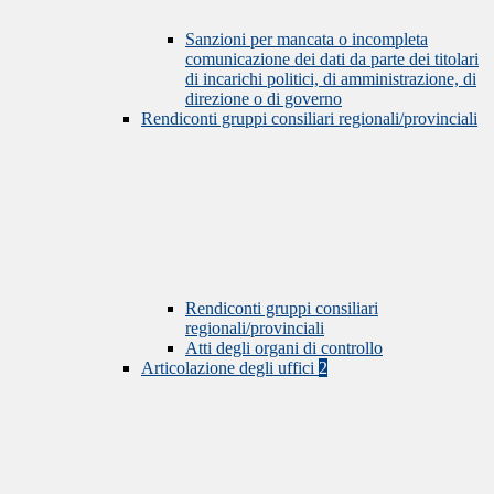
Sanzioni per mancata o incompleta
comunicazione dei dati da parte dei titolari
di incarichi politici, di amministrazione, di
direzione o di governo
Rendiconti gruppi consiliari regionali/provinciali
Rendiconti gruppi consiliari
regionali/provinciali
Atti degli organi di controllo
Articolazione degli uffici
2