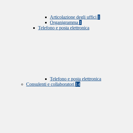
Articolazione degli uffici
1
Organigramma
1
Telefono e posta elettronica
Telefono e posta elettronica
Consulenti e collaboratori
14