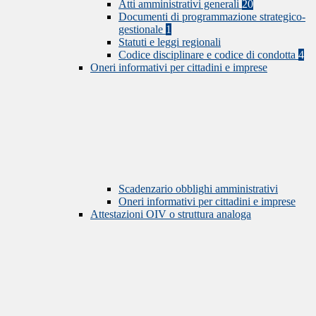
Atti amministrativi generali
20
Documenti di programmazione strategico-
gestionale
1
Statuti e leggi regionali
Codice disciplinare e codice di condotta
4
Oneri informativi per cittadini e imprese
Scadenzario obblighi amministrativi
Oneri informativi per cittadini e imprese
Attestazioni OIV o struttura analoga