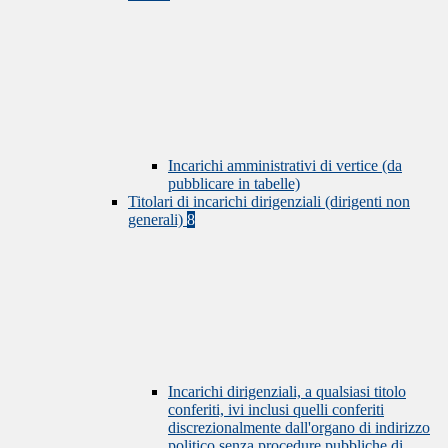
Incarichi amministrativi di vertice (da
pubblicare in tabelle)
Titolari di incarichi dirigenziali (dirigenti non
generali)
8
Incarichi dirigenziali, a qualsiasi titolo
conferiti, ivi inclusi quelli conferiti
discrezionalmente dall'organo di indirizzo
politico senza procedure pubbliche di