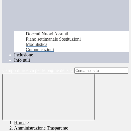
Docenti Nuovi Assunti
Piano settimanale Sostituzioni
Modulistica
Comunicazioni
Inclusione
Info utili
Campo di ricerca per le pagine del sito
Home
>
Amministrazione Trasparente