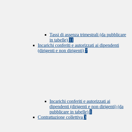
Tassi di assenza trimestrali (da pubblicare
in tabelle)
11
Incarichi conferiti e autorizzati ai dipendenti
(dirigenti e non dirigenti)
7
Incarichi conferiti e autorizzati ai
dipendenti (dirigenti e non dirigenti) (da
pubblicare in tabelle)
1
Contrattazione collettiva
3