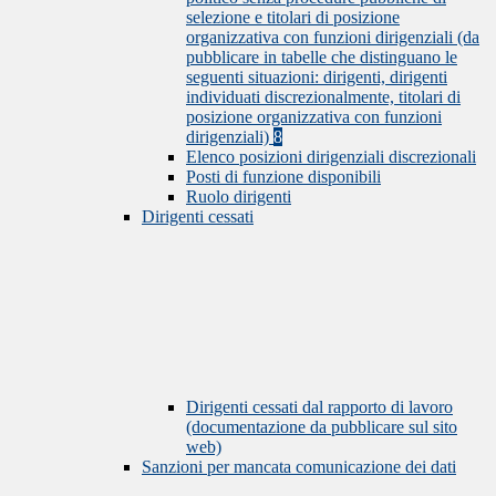
selezione e titolari di posizione
organizzativa con funzioni dirigenziali (da
pubblicare in tabelle che distinguano le
seguenti situazioni: dirigenti, dirigenti
individuati discrezionalmente, titolari di
posizione organizzativa con funzioni
dirigenziali)
8
Elenco posizioni dirigenziali discrezionali
Posti di funzione disponibili
Ruolo dirigenti
Dirigenti cessati
Dirigenti cessati dal rapporto di lavoro
(documentazione da pubblicare sul sito
web)
Sanzioni per mancata comunicazione dei dati