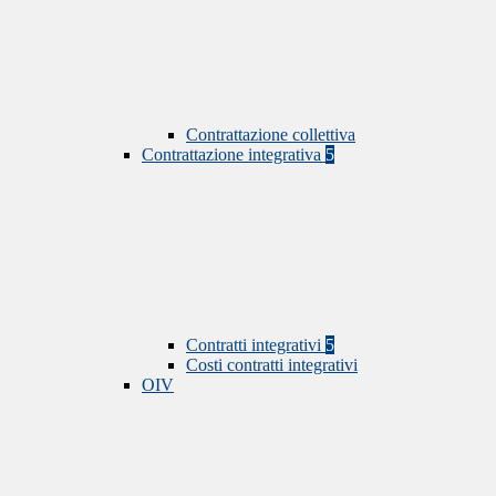
Contrattazione collettiva
Contrattazione integrativa
5
Contratti integrativi
5
Costi contratti integrativi
OIV