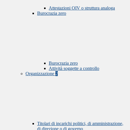
Attestazioni OIV o struttura analoga
Burocrazia zero
Burocrazia zero
Attività soggette a controllo
Organizzazione
2
Titolari di incarichi politici, di amministrazione,
di direzione o di governo