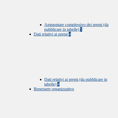
Ammontare complessivo dei premi (da
pubblicare in tabelle)
5
Dati relativi ai premi
4
Dati relativi ai premi (da pubblicare in
tabelle)
4
Benessere organizzativo