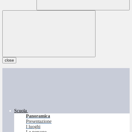
close
Scuola
Panoramica
Presentazione
I luoghi
Le persone