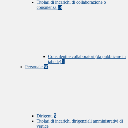
Titolari di incarichi di collaborazione o
consulenza
14
Consulenti e collaboratori (da pubblicare in
tabelle)
2
Personale
50
Dirigenti
5
Titolari di incarichi dirigenziali amministrativi di
vertice