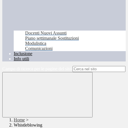
Docenti Nuovi Assunti
Piano settimanale Sostituzioni
Modulistica
Comunicazioni
Inclusione
Info utili
Campo di ricerca per le pagine del sito
Home
>
Whistleblowing