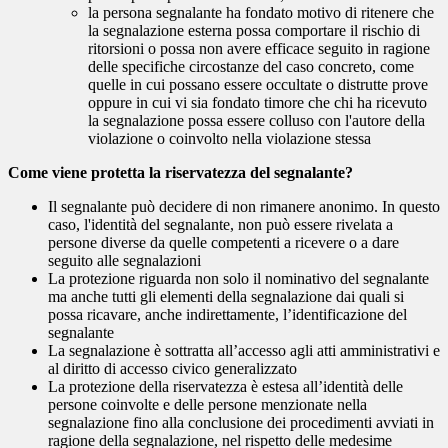
la persona segnalante ha fondato motivo di ritenere che
la segnalazione esterna possa comportare il rischio di
ritorsioni o possa non avere efficace seguito in ragione
delle specifiche circostanze del caso concreto, come
quelle in cui possano essere occultate o distrutte prove
oppure in cui vi sia fondato timore che chi ha ricevuto
la segnalazione possa essere colluso con l'autore della
violazione o coinvolto nella violazione stessa
Come viene protetta la riservatezza del segnalante?
Il segnalante può decidere di non rimanere anonimo. In questo
caso, l'identità del segnalante, non può essere rivelata a
persone diverse da quelle competenti a ricevere o a dare
seguito alle segnalazioni
La protezione riguarda non solo il nominativo del segnalante
ma anche tutti gli elementi della segnalazione dai quali si
possa ricavare, anche indirettamente, l’identificazione del
segnalante
La segnalazione è sottratta all’accesso agli atti amministrativi e
al diritto di accesso civico generalizzato
La protezione della riservatezza è estesa all’identità delle
persone coinvolte e delle persone menzionate nella
segnalazione fino alla conclusione dei procedimenti avviati in
ragione della segnalazione, nel rispetto delle medesime