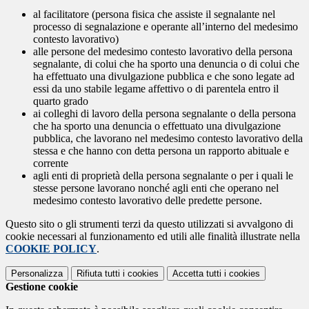
al facilitatore (persona fisica che assiste il segnalante nel
processo di segnalazione e operante all’interno del medesimo
contesto lavorativo)
alle persone del medesimo contesto lavorativo della persona
segnalante, di colui che ha sporto una denuncia o di colui che
ha effettuato una divulgazione pubblica e che sono legate ad
essi da uno stabile legame affettivo o di parentela entro il
quarto grado
ai colleghi di lavoro della persona segnalante o della persona
che ha sporto una denuncia o effettuato una divulgazione
pubblica, che lavorano nel medesimo contesto lavorativo della
stessa e che hanno con detta persona un rapporto abituale e
corrente
agli enti di proprietà della persona segnalante o per i quali le
stesse persone lavorano nonché agli enti che operano nel
medesimo contesto lavorativo delle predette persone.
Questo sito o gli strumenti terzi da questo utilizzati si avvalgono di
cookie necessari al funzionamento ed utili alle finalità illustrate nella
COOKIE POLICY
.
Personalizza
Rifiuta tutti
i cookies
Accetta tutti
i cookies
Gestione cookie