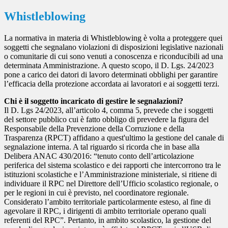
Whistleblowing
La normativa in materia di Whistleblowing è volta a proteggere quei
soggetti che segnalano violazioni di disposizioni legislative nazionali
o comunitarie di cui sono venuti a conoscenza e riconducibili ad una
determinata Amministrazione. A questo scopo, il D. Lgs. 24/2023
pone a carico dei datori di lavoro determinati obblighi per garantire
l’efficacia della protezione accordata ai lavoratori e ai soggetti terzi.
Chi è il soggetto incaricato di gestire le segnalazioni?
Il D. Lgs 24/2023, all’articolo 4, comma 5, prevede che i soggetti
del settore pubblico cui è fatto obbligo di prevedere la figura del
Responsabile della Prevenzione della Corruzione e della
Trasparenza (RPCT) affidano a quest'ultimo la gestione del canale di
segnalazione interna. A tal riguardo si ricorda che in base alla
Delibera ANAC 430/2016: “tenuto conto dell’articolazione
periferica del sistema scolastico e dei rapporti che intercorrono tra le
istituzioni scolastiche e l’Amministrazione ministeriale, si ritiene di
individuare il RPC nel Direttore dell’Ufficio scolastico regionale, o
per le regioni in cui è previsto, nel coordinatore regionale.
Considerato l’ambito territoriale particolarmente esteso, al fine di
agevolare il RPC, i dirigenti di ambito territoriale operano quali
referenti del RPC”. Pertanto, in ambito scolastico, la gestione del