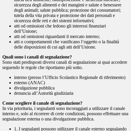
sicurezza degli alimenti e dei mangimi e salute e benessere
degli animali; salute pubblica; protezione dei consumatori;
tutela della vita privata e protezione dei dati personali e
sicurezza delle reti e dei sistemi informativi;
atti od omissioni che ledono gli interessi finanziari
dell’Unione;
atti od omissioni riguardanti il mercato interno;
atti o comportamenti che vanificano l’oggetto o la finalità
delle disposizioni di cui agli atti dell’Unione.
Quali sono i canali di segnalazione?
Sono stati predisposti diversi canali di segnalazione ai quai accedere
seguendo le regole che riportiamo più sotto.
interno (presso l’Ufficio Scolastico Regionale di riferimento)
esterno (ANAC)
divulgazione pubblica
denuncia all’Autorità giudiziaria
Come scegliere il canale di segnalazione?
In via prioritaria, i segnalanti sono incoraggiati a utilizzare il canale
interno e, solo al ricorrere di certe condizioni, possono effettuare una
segnalazione esterna o una divulgazione pubblica.
1. I segnalanti possono utilizzare il canale esterno segnalando