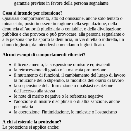
garanzie previste in favore della persona segnalante
Cosa si intende per ritorsione?
Qualsiasi comportamento, atto od omissione, anche solo tentato o
minacciato, posto in essere in ragione della segnalazione, della
denuncia all’autorità giudiziaria o contabile, o della divulgazione
pubblica e che provoca o può provocare, alla persona segnalante o
alla persona che ha sporto la denuncia, in via diretta o indiretta, un
danno ingiusto, da intendersi come danno ingiustificato.
Alcuni esempi di comportamenti ritorsivi?
il licenziamento, la sospensione o misure equivalenti
la retrocessione di grado o la mancata promozione
il mutamento di funzioni, il cambiamento del luogo di lavoro,
la riduzione dello stipendio, la modifica dell'orario di lavoro
la sospensione della formazione o qualsiasi restrizione
dell'accesso alla stessa
le note di merito negative o le referenze negative
l'adozione di misure disciplinari o di altra sanzione, anche
pecuniaria
la coercizione, l'intimidazione, le molestie o l'ostracismo
A chi si estende la protezione?
La protezione si applica anche: