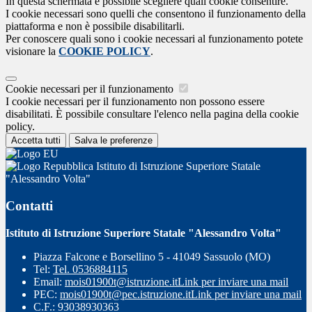
In questa schermata è possibile scegliere quali cookie consentire.
I cookie necessari sono quelli che consentono il funzionamento della
piattaforma e non è possibile disabilitarli.
Per conoscere quali sono i cookie necessari al funzionamento potete
visionare la
COOKIE POLICY
.
Cookie necessari per il funzionamento
I cookie necessari per il funzionamento non possono essere
disabilitati. È possibile consultare l'elenco nella pagina della cookie
policy.
Accetta tutti
Salva le preferenze
Istituto di Istruzione Superiore Statale
"Alessandro Volta"
Contatti
Istituto di Istruzione Superiore Statale "Alessandro Volta"
Piazza Falcone e Borsellino 5 - 41049 Sassuolo (MO)
Tel:
Tel. 0536884115
Email:
mois01900t@istruzione.it
Link per inviare una mail
PEC:
mois01900t@pec.istruzione.it
Link per inviare una mail
C.F.: 93038930363