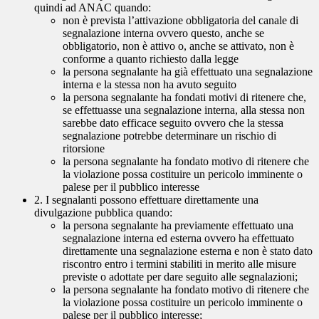
quindi ad ANAC quando:
non è prevista l’attivazione obbligatoria del canale di
segnalazione interna ovvero questo, anche se
obbligatorio, non è attivo o, anche se attivato, non è
conforme a quanto richiesto dalla legge
la persona segnalante ha già effettuato una segnalazione
interna e la stessa non ha avuto seguito
la persona segnalante ha fondati motivi di ritenere che,
se effettuasse una segnalazione interna, alla stessa non
sarebbe dato efficace seguito ovvero che la stessa
segnalazione potrebbe determinare un rischio di
ritorsione
la persona segnalante ha fondato motivo di ritenere che
la violazione possa costituire un pericolo imminente o
palese per il pubblico interesse
2. I segnalanti possono effettuare direttamente una
divulgazione pubblica quando:
la persona segnalante ha previamente effettuato una
segnalazione interna ed esterna ovvero ha effettuato
direttamente una segnalazione esterna e non è stato dato
riscontro entro i termini stabiliti in merito alle misure
previste o adottate per dare seguito alle segnalazioni;
la persona segnalante ha fondato motivo di ritenere che
la violazione possa costituire un pericolo imminente o
palese per il pubblico interesse;