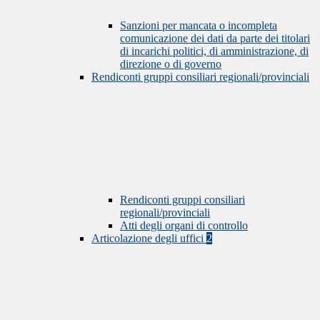
Sanzioni per mancata o incompleta
comunicazione dei dati da parte dei titolari
di incarichi politici, di amministrazione, di
direzione o di governo
Rendiconti gruppi consiliari regionali/provinciali
Rendiconti gruppi consiliari
regionali/provinciali
Atti degli organi di controllo
Articolazione degli uffici
2