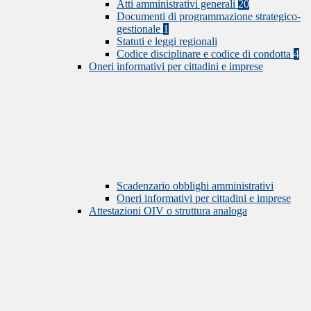
Atti amministrativi generali
20
Documenti di programmazione strategico-
gestionale
1
Statuti e leggi regionali
Codice disciplinare e codice di condotta
4
Oneri informativi per cittadini e imprese
Scadenzario obblighi amministrativi
Oneri informativi per cittadini e imprese
Attestazioni OIV o struttura analoga