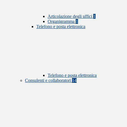
Articolazione degli uffici
1
Organigramma
1
Telefono e posta elettronica
Telefono e posta elettronica
Consulenti e collaboratori
14