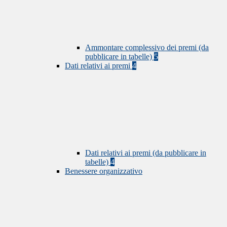
Ammontare complessivo dei premi (da
pubblicare in tabelle)
5
Dati relativi ai premi
4
Dati relativi ai premi (da pubblicare in
tabelle)
4
Benessere organizzativo