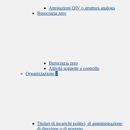
Attestazioni OIV o struttura analoga
Burocrazia zero
Burocrazia zero
Attività soggette a controllo
Organizzazione
2
Titolari di incarichi politici, di amministrazione,
di direzione o di governo