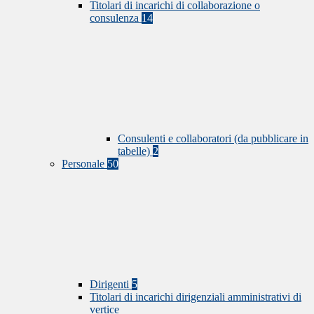
Titolari di incarichi di collaborazione o
consulenza
14
Consulenti e collaboratori (da pubblicare in
tabelle)
2
Personale
50
Dirigenti
5
Titolari di incarichi dirigenziali amministrativi di
vertice