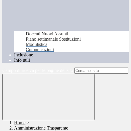
Docenti Nuovi Assunti
Piano settimanale Sostituzioni
Modulistica
Comunicazioni
Inclusione
Info utili
Campo di ricerca per le pagine del sito
Home
>
Amministrazione Trasparente