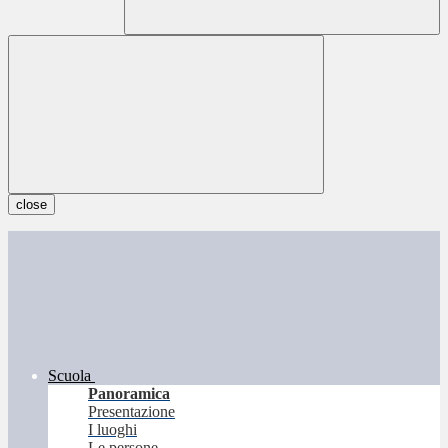
close
Scuola
Panoramica
Presentazione
I luoghi
Le persone