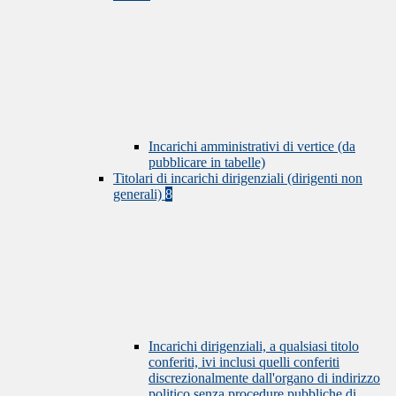
Incarichi amministrativi di vertice (da
pubblicare in tabelle)
Titolari di incarichi dirigenziali (dirigenti non
generali)
8
Incarichi dirigenziali, a qualsiasi titolo
conferiti, ivi inclusi quelli conferiti
discrezionalmente dall'organo di indirizzo
politico senza procedure pubbliche di