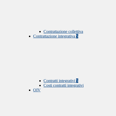
Contrattazione collettiva
Contrattazione integrativa
5
Contratti integrativi
5
Costi contratti integrativi
OIV