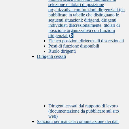
selezione e titolari di posizione
organizzativa con funzioni dirigenziali (da
pubblicare in tabelle che distinguano le
seguenti situazioni: dirigenti, dirigenti
individuati discrezionalmente, titolari di
posizione organizzativa con funzioni
dirigenziali)
8
Elenco posizioni dirigenziali discrezionali
Posti di funzione disponibili
Ruolo dirigenti
Dirigenti cessati
Dirigenti cessati dal rapporto di lavoro
(documentazione da pubblicare sul sito
web)
Sanzioni per mancata comunicazione dei dati