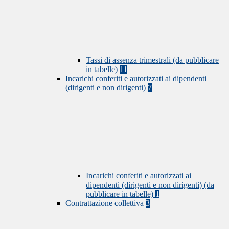
Tassi di assenza trimestrali (da pubblicare
in tabelle)
11
Incarichi conferiti e autorizzati ai dipendenti
(dirigenti e non dirigenti)
7
Incarichi conferiti e autorizzati ai
dipendenti (dirigenti e non dirigenti) (da
pubblicare in tabelle)
1
Contrattazione collettiva
3