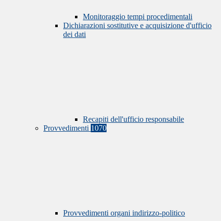
Monitoraggio tempi procedimentali
Dichiarazioni sostitutive e acquisizione d'ufficio
dei dati
Recapiti dell'ufficio responsabile
Provvedimenti
1070
Provvedimenti organi indirizzo-politico