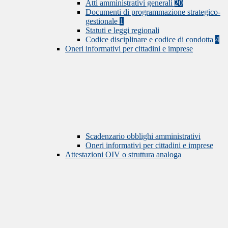
Atti amministrativi generali
20
Documenti di programmazione strategico-
gestionale
1
Statuti e leggi regionali
Codice disciplinare e codice di condotta
4
Oneri informativi per cittadini e imprese
Scadenzario obblighi amministrativi
Oneri informativi per cittadini e imprese
Attestazioni OIV o struttura analoga