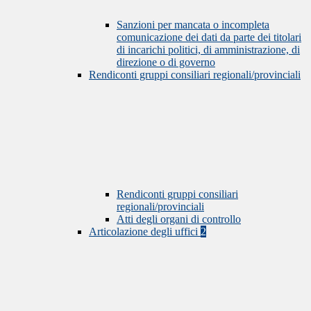
Sanzioni per mancata o incompleta
comunicazione dei dati da parte dei titolari
di incarichi politici, di amministrazione, di
direzione o di governo
Rendiconti gruppi consiliari regionali/provinciali
Rendiconti gruppi consiliari
regionali/provinciali
Atti degli organi di controllo
Articolazione degli uffici
2