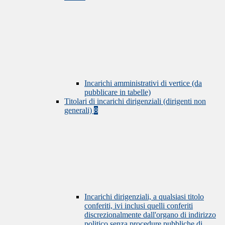
Incarichi amministrativi di vertice (da
pubblicare in tabelle)
Titolari di incarichi dirigenziali (dirigenti non
generali)
8
Incarichi dirigenziali, a qualsiasi titolo
conferiti, ivi inclusi quelli conferiti
discrezionalmente dall'organo di indirizzo
politico senza procedure pubbliche di