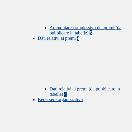
Ammontare complessivo dei premi (da
pubblicare in tabelle)
5
Dati relativi ai premi
4
Dati relativi ai premi (da pubblicare in
tabelle)
4
Benessere organizzativo