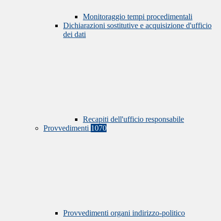
Monitoraggio tempi procedimentali
Dichiarazioni sostitutive e acquisizione d'ufficio
dei dati
Recapiti dell'ufficio responsabile
Provvedimenti
1070
Provvedimenti organi indirizzo-politico