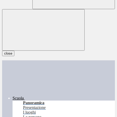
close
Scuola
Panoramica
Presentazione
I luoghi
Le persone