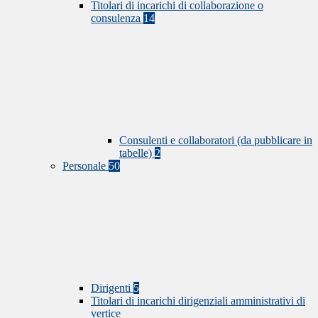
Titolari di incarichi di collaborazione o
consulenza
14
Consulenti e collaboratori (da pubblicare in
tabelle)
2
Personale
50
Dirigenti
5
Titolari di incarichi dirigenziali amministrativi di
vertice