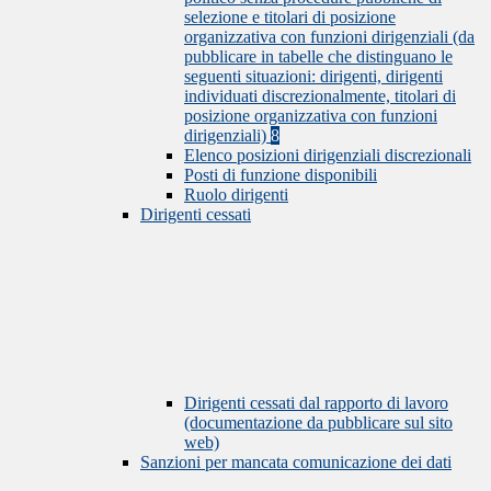
selezione e titolari di posizione
organizzativa con funzioni dirigenziali (da
pubblicare in tabelle che distinguano le
seguenti situazioni: dirigenti, dirigenti
individuati discrezionalmente, titolari di
posizione organizzativa con funzioni
dirigenziali)
8
Elenco posizioni dirigenziali discrezionali
Posti di funzione disponibili
Ruolo dirigenti
Dirigenti cessati
Dirigenti cessati dal rapporto di lavoro
(documentazione da pubblicare sul sito
web)
Sanzioni per mancata comunicazione dei dati