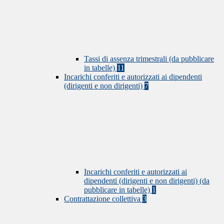
Tassi di assenza trimestrali (da pubblicare
in tabelle)
11
Incarichi conferiti e autorizzati ai dipendenti
(dirigenti e non dirigenti)
7
Incarichi conferiti e autorizzati ai
dipendenti (dirigenti e non dirigenti) (da
pubblicare in tabelle)
1
Contrattazione collettiva
3