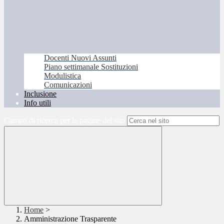
Docenti Nuovi Assunti
Piano settimanale Sostituzioni
Modulistica
Comunicazioni
Inclusione
Info utili
Campo di ricerca per le pagine del sito
Home
>
Amministrazione Trasparente