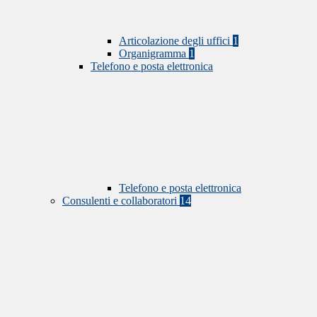
Articolazione degli uffici
1
Organigramma
1
Telefono e posta elettronica
Telefono e posta elettronica
Consulenti e collaboratori
14