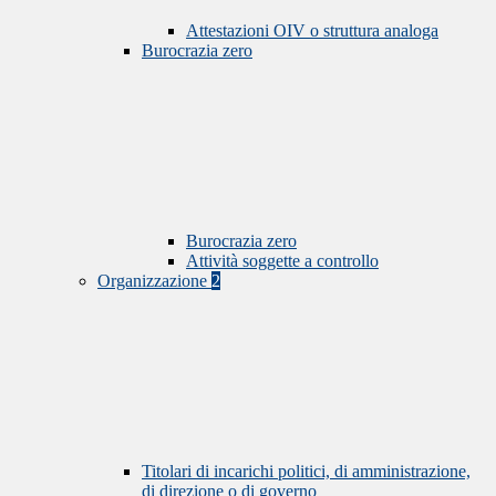
Attestazioni OIV o struttura analoga
Burocrazia zero
Burocrazia zero
Attività soggette a controllo
Organizzazione
2
Titolari di incarichi politici, di amministrazione,
di direzione o di governo