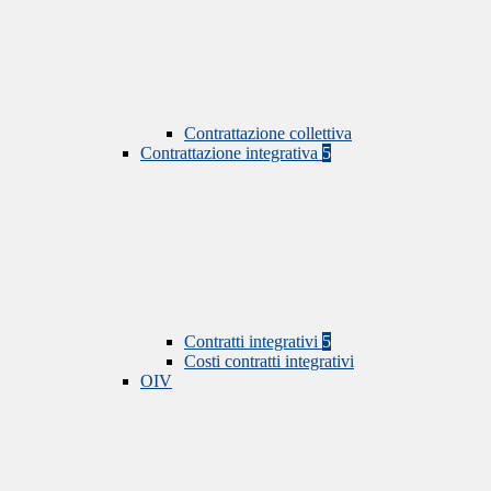
Contrattazione collettiva
Contrattazione integrativa
5
Contratti integrativi
5
Costi contratti integrativi
OIV