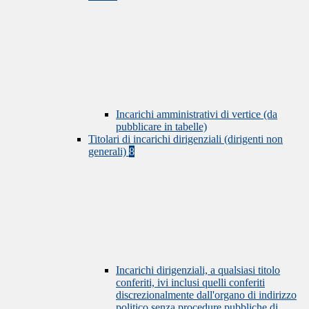
Incarichi amministrativi di vertice (da
pubblicare in tabelle)
Titolari di incarichi dirigenziali (dirigenti non
generali)
8
Incarichi dirigenziali, a qualsiasi titolo
conferiti, ivi inclusi quelli conferiti
discrezionalmente dall'organo di indirizzo
politico senza procedure pubbliche di