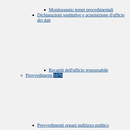
Monitoraggio tempi procedimentali
Dichiarazioni sostitutive e acquisizione d'ufficio
dei dati
Recapiti dell'ufficio responsabile
Provvedimenti
1070
Provvedimenti organi indirizzo-politico