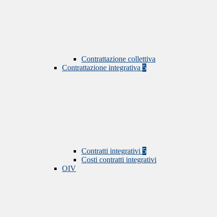
Contrattazione collettiva
Contrattazione integrativa
5
Contratti integrativi
5
Costi contratti integrativi
OIV