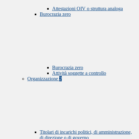
Attestazioni OIV o struttura analoga
Burocrazia zero
Burocrazia zero
Attività soggette a controllo
Organizzazione
2
Titolari di incarichi politici, di amministrazione,
di direzione o di governo