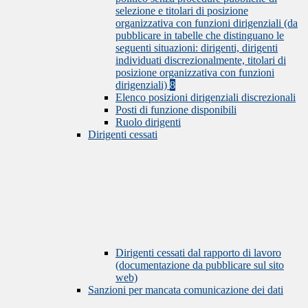
selezione e titolari di posizione
organizzativa con funzioni dirigenziali (da
pubblicare in tabelle che distinguano le
seguenti situazioni: dirigenti, dirigenti
individuati discrezionalmente, titolari di
posizione organizzativa con funzioni
dirigenziali)
8
Elenco posizioni dirigenziali discrezionali
Posti di funzione disponibili
Ruolo dirigenti
Dirigenti cessati
Dirigenti cessati dal rapporto di lavoro
(documentazione da pubblicare sul sito
web)
Sanzioni per mancata comunicazione dei dati