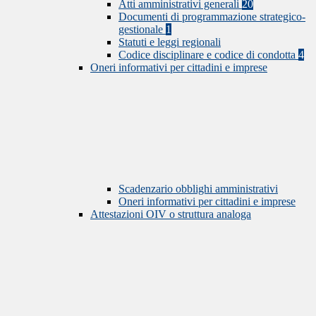
Atti amministrativi generali
20
Documenti di programmazione strategico-
gestionale
1
Statuti e leggi regionali
Codice disciplinare e codice di condotta
4
Oneri informativi per cittadini e imprese
Scadenzario obblighi amministrativi
Oneri informativi per cittadini e imprese
Attestazioni OIV o struttura analoga