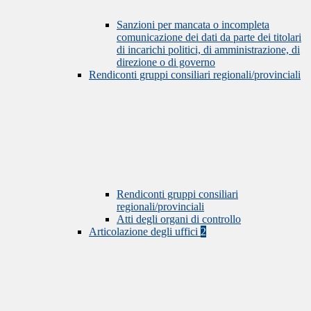
Sanzioni per mancata o incompleta
comunicazione dei dati da parte dei titolari
di incarichi politici, di amministrazione, di
direzione o di governo
Rendiconti gruppi consiliari regionali/provinciali
Rendiconti gruppi consiliari
regionali/provinciali
Atti degli organi di controllo
Articolazione degli uffici
2