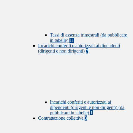
Tassi di assenza trimestrali (da pubblicare
in tabelle)
11
Incarichi conferiti e autorizzati ai dipendenti
(dirigenti e non dirigenti)
7
Incarichi conferiti e autorizzati ai
dipendenti (dirigenti e non dirigenti) (da
pubblicare in tabelle)
1
Contrattazione collettiva
3