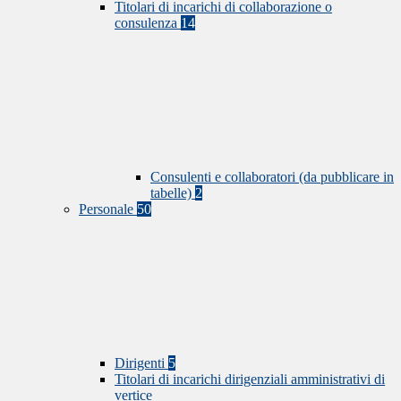
Titolari di incarichi di collaborazione o
consulenza
14
Consulenti e collaboratori (da pubblicare in
tabelle)
2
Personale
50
Dirigenti
5
Titolari di incarichi dirigenziali amministrativi di
vertice