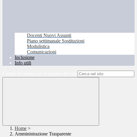
Docenti Nuovi Assunti
Piano settimanale Sostituzioni
Modulistica
Comunicazioni
Inclusione
Info utili
Campo di ricerca per le pagine del sito
Home
>
Amministrazione Trasparente