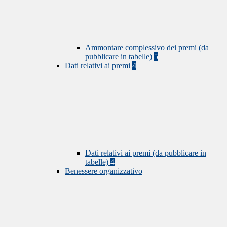
Ammontare complessivo dei premi (da
pubblicare in tabelle)
5
Dati relativi ai premi
4
Dati relativi ai premi (da pubblicare in
tabelle)
4
Benessere organizzativo