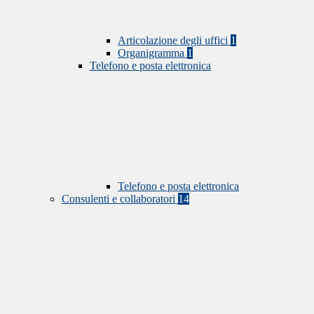
Articolazione degli uffici
1
Organigramma
1
Telefono e posta elettronica
Telefono e posta elettronica
Consulenti e collaboratori
14