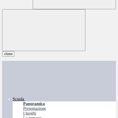
close
Scuola
Panoramica
Presentazione
I luoghi
Le persone