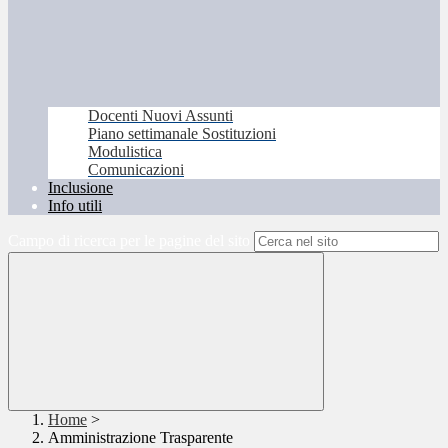
Docenti Nuovi Assunti
Piano settimanale Sostituzioni
Modulistica
Comunicazioni
Inclusione
Info utili
Campo di ricerca per le pagine del sito
Home
>
Amministrazione Trasparente