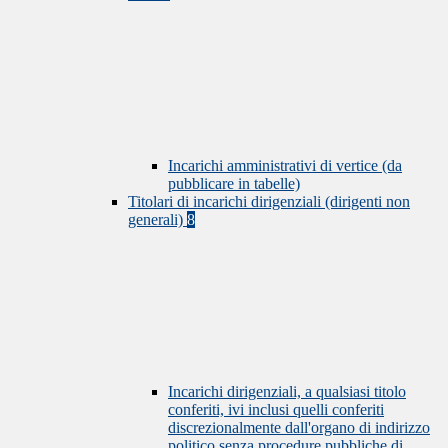
Incarichi amministrativi di vertice (da
pubblicare in tabelle)
Titolari di incarichi dirigenziali (dirigenti non
generali)
8
Incarichi dirigenziali, a qualsiasi titolo
conferiti, ivi inclusi quelli conferiti
discrezionalmente dall'organo di indirizzo
politico senza procedure pubbliche di