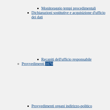
Monitoraggio tempi procedimentali
Dichiarazioni sostitutive e acquisizione d'ufficio
dei dati
Recapiti dell'ufficio responsabile
Provvedimenti
1070
Provvedimenti organi indirizzo-politico