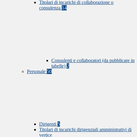
Titolari di incarichi di collaborazione o
consulenza
14
Consulenti e collaboratori (da pubblicare in
tabelle)
2
Personale
50
Dirigenti
5
Titolari di incarichi dirigenziali amministrativi di
vertice