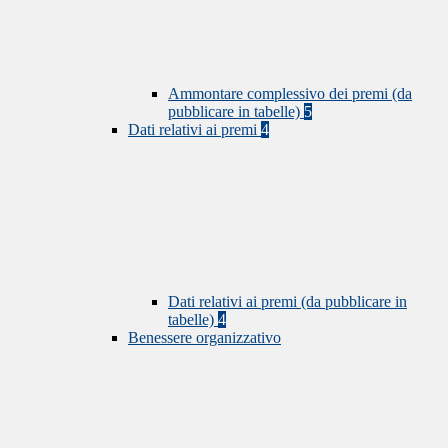
Ammontare complessivo dei premi (da
pubblicare in tabelle)
5
Dati relativi ai premi
4
Dati relativi ai premi (da pubblicare in
tabelle)
4
Benessere organizzativo