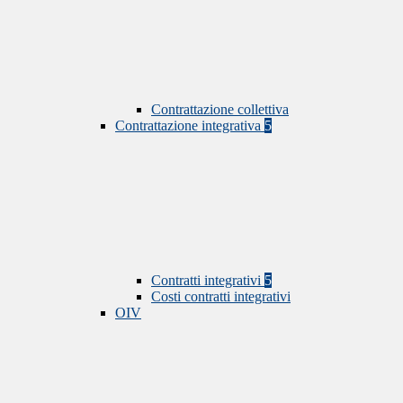
Contrattazione collettiva
Contrattazione integrativa
5
Contratti integrativi
5
Costi contratti integrativi
OIV