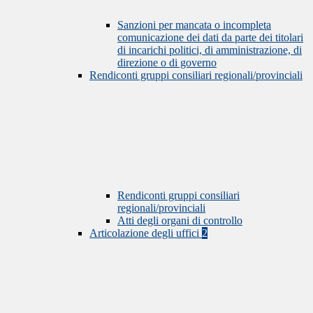
Sanzioni per mancata o incompleta
comunicazione dei dati da parte dei titolari
di incarichi politici, di amministrazione, di
direzione o di governo
Rendiconti gruppi consiliari regionali/provinciali
Rendiconti gruppi consiliari
regionali/provinciali
Atti degli organi di controllo
Articolazione degli uffici
2