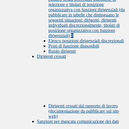
selezione e titolari di posizione
organizzativa con funzioni dirigenziali (da
pubblicare in tabelle che distinguano le
seguenti situazioni: dirigenti, dirigenti
individuati discrezionalmente, titolari di
posizione organizzativa con funzioni
dirigenziali)
8
Elenco posizioni dirigenziali discrezionali
Posti di funzione disponibili
Ruolo dirigenti
Dirigenti cessati
Dirigenti cessati dal rapporto di lavoro
(documentazione da pubblicare sul sito
web)
Sanzioni per mancata comunicazione dei dati