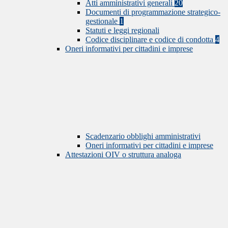
Atti amministrativi generali
20
Documenti di programmazione strategico-
gestionale
1
Statuti e leggi regionali
Codice disciplinare e codice di condotta
4
Oneri informativi per cittadini e imprese
Scadenzario obblighi amministrativi
Oneri informativi per cittadini e imprese
Attestazioni OIV o struttura analoga