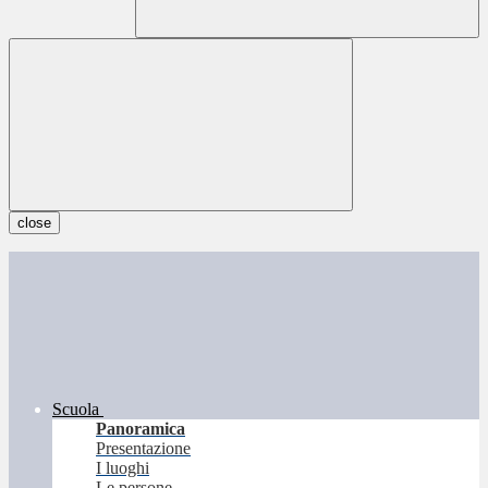
close
Scuola
Panoramica
Presentazione
I luoghi
Le persone