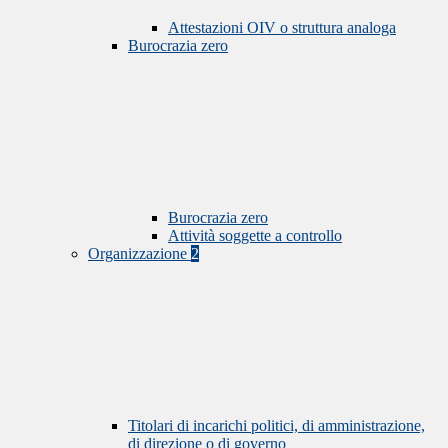
Attestazioni OIV o struttura analoga
Burocrazia zero
Burocrazia zero
Attività soggette a controllo
Organizzazione
2
Titolari di incarichi politici, di amministrazione,
di direzione o di governo