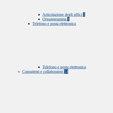
Articolazione degli uffici
1
Organigramma
1
Telefono e posta elettronica
Telefono e posta elettronica
Consulenti e collaboratori
14