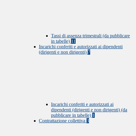
Tassi di assenza trimestrali (da pubblicare
in tabelle)
11
Incarichi conferiti e autorizzati ai dipendenti
(dirigenti e non dirigenti)
7
Incarichi conferiti e autorizzati ai
dipendenti (dirigenti e non dirigenti) (da
pubblicare in tabelle)
1
Contrattazione collettiva
3