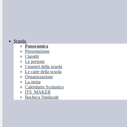
Scuola
Panoramica
Presentazione
I luoghi
Le persone
I numeri della scuola
Le carte della scuola
Organizzazione
La storia
Calendario Scolastico
ITS_MAKER
Bacheca Sindacale