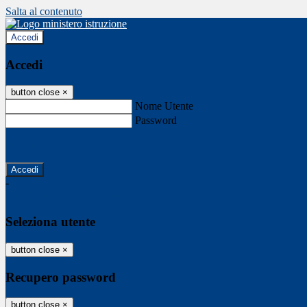
Salta al contenuto
Accedi
Accedi
button close
×
Nome Utente
Password
Password dimenticata?
-
Entra con SPID
Entra con CIE
Seleziona utente
button close
×
Recupero password
button close
×