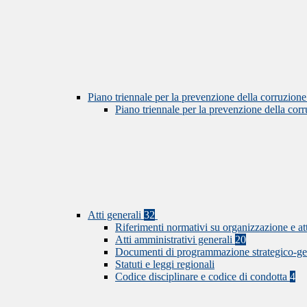
Piano triennale per la prevenzione della corruzione
Piano triennale per la prevenzione della co
Atti generali
32
Riferimenti normativi su organizzazione e at
Atti amministrativi generali
20
Documenti di programmazione strategico-ge
Statuti e leggi regionali
Codice disciplinare e codice di condotta
4