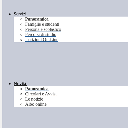
Servizi
Panoramica
Famiglie e studenti
Personale scolastico
Percorsi di studio
Iscrizioni On-Line
Novità
Panoramica
Circolari e Avvisi
Le notizie
Albo online