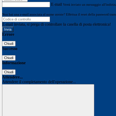
E-mail
Verrà inviato un messaggio all'indirizz
Non hai una e-mail associata al nome utente? Effettua il reset della password tram
E-mail inviata, si prega di controllare la casella di posta elettronica!
Errore
Chiudi
Successo
Chiudi
Informazione
Chiudi
Attendere...
Attendere il completamento dell'operazione...