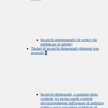
Incarichi amministrativi di vertice (da
pubblicare in tabelle)
Titolari di incarichi dirigenziali (dirigenti non
generali)
8
Incarichi dirigenziali, a qualsiasi titolo
conferiti, ivi inclusi quelli conferiti
discrezionalmente dall'organo di indirizzo
politico senza procedure pubbliche di