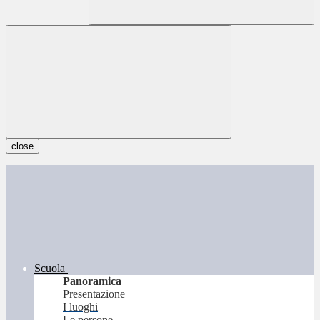
close
Scuola
Panoramica
Presentazione
I luoghi
Le persone