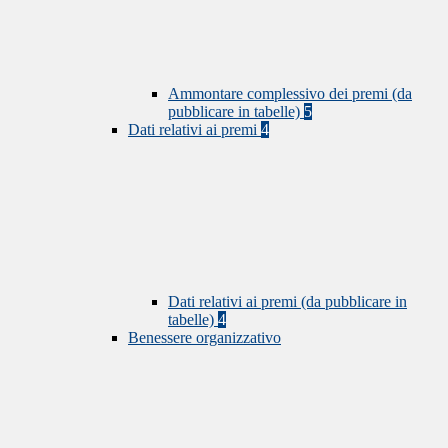
Ammontare complessivo dei premi (da
pubblicare in tabelle)
5
Dati relativi ai premi
4
Dati relativi ai premi (da pubblicare in
tabelle)
4
Benessere organizzativo