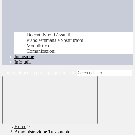
Docenti Nuovi Assunti
Piano settimanale Sostituzioni
Modulistica
Comunicazioni
Inclusione
Info utili
Campo di ricerca per le pagine del sito
Home
>
Amministrazione Trasparente