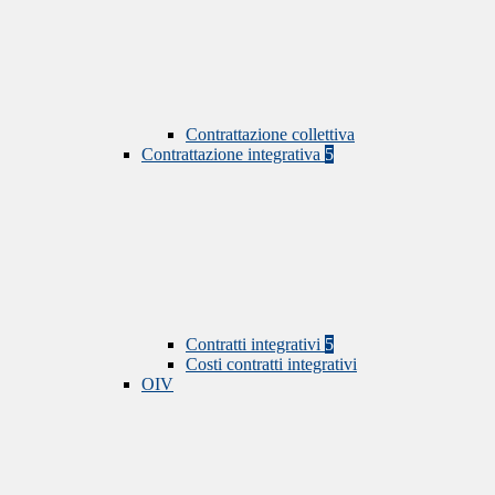
Contrattazione collettiva
Contrattazione integrativa
5
Contratti integrativi
5
Costi contratti integrativi
OIV