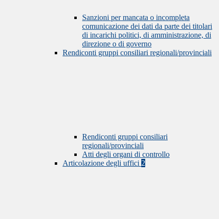
Sanzioni per mancata o incompleta
comunicazione dei dati da parte dei titolari
di incarichi politici, di amministrazione, di
direzione o di governo
Rendiconti gruppi consiliari regionali/provinciali
Rendiconti gruppi consiliari
regionali/provinciali
Atti degli organi di controllo
Articolazione degli uffici
2