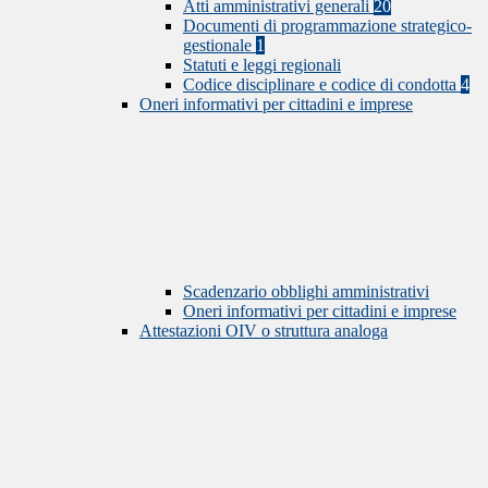
Atti amministrativi generali
20
Documenti di programmazione strategico-
gestionale
1
Statuti e leggi regionali
Codice disciplinare e codice di condotta
4
Oneri informativi per cittadini e imprese
Scadenzario obblighi amministrativi
Oneri informativi per cittadini e imprese
Attestazioni OIV o struttura analoga