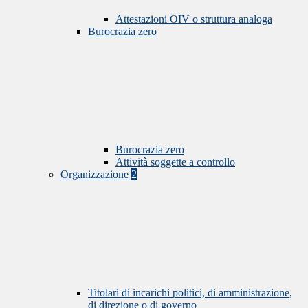
Attestazioni OIV o struttura analoga
Burocrazia zero
Burocrazia zero
Attività soggette a controllo
Organizzazione
2
Titolari di incarichi politici, di amministrazione,
di direzione o di governo