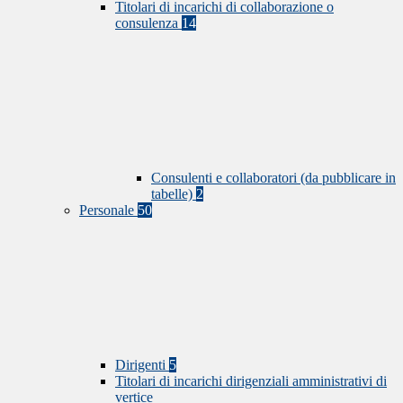
Titolari di incarichi di collaborazione o
consulenza
14
Consulenti e collaboratori (da pubblicare in
tabelle)
2
Personale
50
Dirigenti
5
Titolari di incarichi dirigenziali amministrativi di
vertice