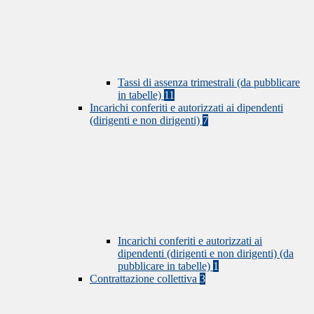
Tassi di assenza trimestrali (da pubblicare
in tabelle)
11
Incarichi conferiti e autorizzati ai dipendenti
(dirigenti e non dirigenti)
7
Incarichi conferiti e autorizzati ai
dipendenti (dirigenti e non dirigenti) (da
pubblicare in tabelle)
1
Contrattazione collettiva
3