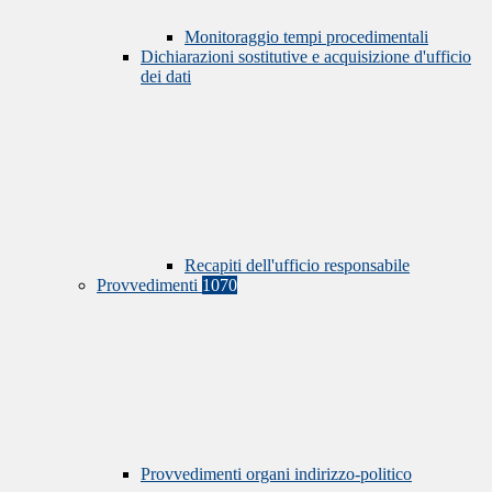
Monitoraggio tempi procedimentali
Dichiarazioni sostitutive e acquisizione d'ufficio
dei dati
Recapiti dell'ufficio responsabile
Provvedimenti
1070
Provvedimenti organi indirizzo-politico