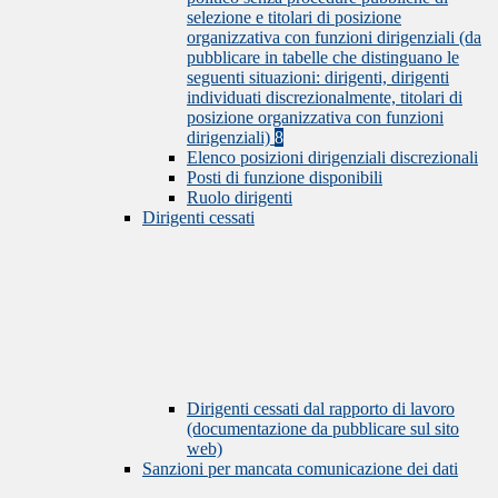
selezione e titolari di posizione
organizzativa con funzioni dirigenziali (da
pubblicare in tabelle che distinguano le
seguenti situazioni: dirigenti, dirigenti
individuati discrezionalmente, titolari di
posizione organizzativa con funzioni
dirigenziali)
8
Elenco posizioni dirigenziali discrezionali
Posti di funzione disponibili
Ruolo dirigenti
Dirigenti cessati
Dirigenti cessati dal rapporto di lavoro
(documentazione da pubblicare sul sito
web)
Sanzioni per mancata comunicazione dei dati