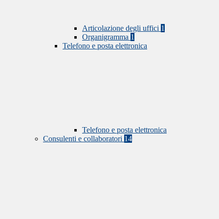
Articolazione degli uffici
1
Organigramma
1
Telefono e posta elettronica
Telefono e posta elettronica
Consulenti e collaboratori
14