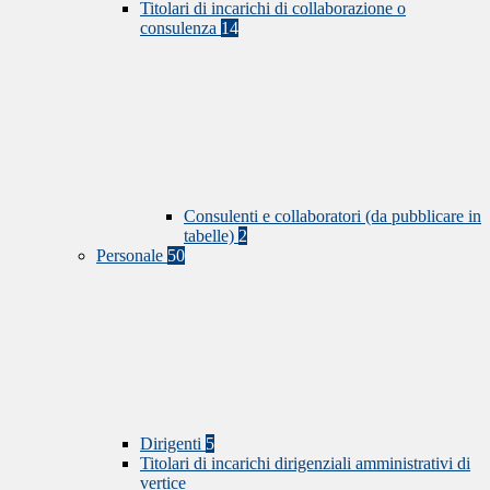
Titolari di incarichi di collaborazione o
consulenza
14
Consulenti e collaboratori (da pubblicare in
tabelle)
2
Personale
50
Dirigenti
5
Titolari di incarichi dirigenziali amministrativi di
vertice