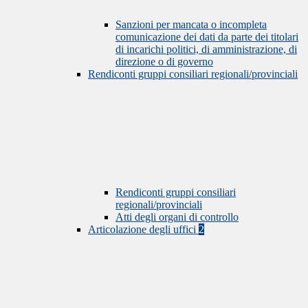
Sanzioni per mancata o incompleta
comunicazione dei dati da parte dei titolari
di incarichi politici, di amministrazione, di
direzione o di governo
Rendiconti gruppi consiliari regionali/provinciali
Rendiconti gruppi consiliari
regionali/provinciali
Atti degli organi di controllo
Articolazione degli uffici
2