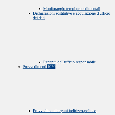
Monitoraggio tempi procedimentali
Dichiarazioni sostitutive e acquisizione d'ufficio
dei dati
Recapiti dell'ufficio responsabile
Provvedimenti
1070
Provvedimenti organi indirizzo-politico