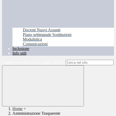
Docenti Nuovi Assunti
Piano settimanale Sostituzioni
Modulistica
Comunicazioni
Inclusione
Info utili
Campo di ricerca per le pagine del sito
Home
>
Amministrazione Trasparente