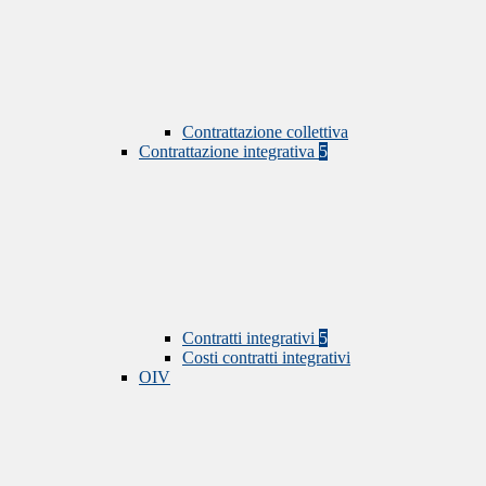
Contrattazione collettiva
Contrattazione integrativa
5
Contratti integrativi
5
Costi contratti integrativi
OIV