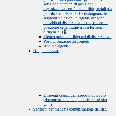
selezione e titolari di posizione
organizzativa con funzioni dirigenziali (da
pubblicare in tabelle che distinguano le
seguenti situazioni: dirigenti, dirigenti
individuati discrezionalmente, titolari di
posizione organizzativa con funzioni
dirigenziali)
8
Elenco posizioni dirigenziali discrezionali
Posti di funzione disponibili
Ruolo dirigenti
Dirigenti cessati
Dirigenti cessati dal rapporto di lavoro
(documentazione da pubblicare sul sito
web)
Sanzioni per mancata comunicazione dei dati