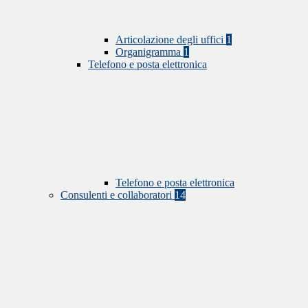
Articolazione degli uffici
1
Organigramma
1
Telefono e posta elettronica
Telefono e posta elettronica
Consulenti e collaboratori
14