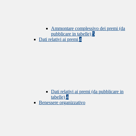
Ammontare complessivo dei premi (da
pubblicare in tabelle)
5
Dati relativi ai premi
4
Dati relativi ai premi (da pubblicare in
tabelle)
4
Benessere organizzativo