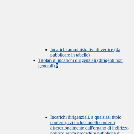
Incarichi amministrativi di vertice (da
pubblicare in tabelle)
Titolari di incarichi dirigenziali (dirigenti non
generali)
8
Incarichi dirigenziali, a qualsiasi titolo
conferiti, ivi inclusi quelli conferiti
discrezionalmente dall'organo di indirizzo
politico senza procedure pubbliche di