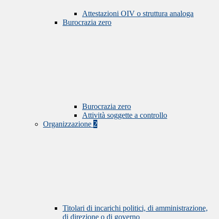
Attestazioni OIV o struttura analoga
Burocrazia zero
Burocrazia zero
Attività soggette a controllo
Organizzazione
2
Titolari di incarichi politici, di amministrazione,
di direzione o di governo