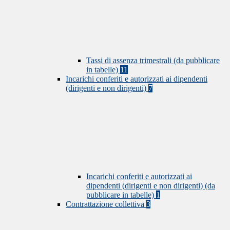
Tassi di assenza trimestrali (da pubblicare
in tabelle)
11
Incarichi conferiti e autorizzati ai dipendenti
(dirigenti e non dirigenti)
7
Incarichi conferiti e autorizzati ai
dipendenti (dirigenti e non dirigenti) (da
pubblicare in tabelle)
1
Contrattazione collettiva
3