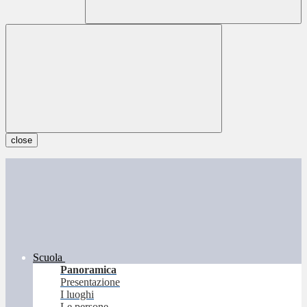
close
Scuola
Panoramica
Presentazione
I luoghi
Le persone