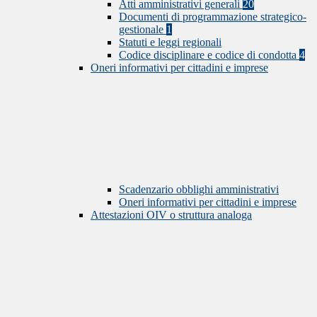
Atti amministrativi generali
20
Documenti di programmazione strategico-
gestionale
1
Statuti e leggi regionali
Codice disciplinare e codice di condotta
4
Oneri informativi per cittadini e imprese
Scadenzario obblighi amministrativi
Oneri informativi per cittadini e imprese
Attestazioni OIV o struttura analoga