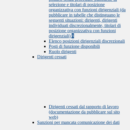
selezione e titolari di posizione
organizzativa con funzioni dirigenziali (da
pubblicare in tabelle che distinguano le
seguenti situazioni: dirigenti, dirigenti
individuati discrezionalmente, titolari di
posizione organizzativa con funzioni
dirigenziali)
8
Elenco posizioni dirigenziali discrezionali
Posti di funzione disponibili
Ruolo dirigenti
Dirigenti cessati
Dirigenti cessati dal rapporto di lavoro
(documentazione da pubblicare sul sito
web)
Sanzioni per mancata comunicazione dei dati