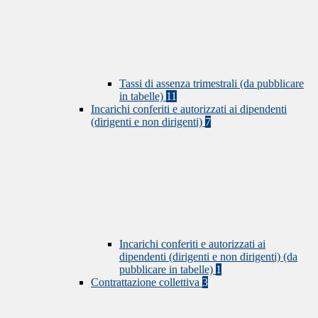
Tassi di assenza trimestrali (da pubblicare
in tabelle)
11
Incarichi conferiti e autorizzati ai dipendenti
(dirigenti e non dirigenti)
7
Incarichi conferiti e autorizzati ai
dipendenti (dirigenti e non dirigenti) (da
pubblicare in tabelle)
1
Contrattazione collettiva
3