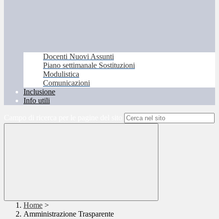
Docenti Nuovi Assunti
Piano settimanale Sostituzioni
Modulistica
Comunicazioni
Inclusione
Info utili
Campo di ricerca per le pagine del sito
Home
>
Amministrazione Trasparente