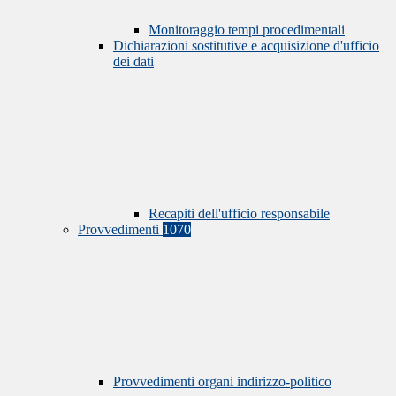
Monitoraggio tempi procedimentali
Dichiarazioni sostitutive e acquisizione d'ufficio
dei dati
Recapiti dell'ufficio responsabile
Provvedimenti
1070
Provvedimenti organi indirizzo-politico