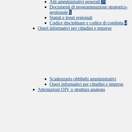
Atti amministrativi generali
20
Documenti di programmazione strategico-
gestionale
1
Statuti e leggi regionali
Codice disciplinare e codice di condotta
4
Oneri informativi per cittadini e imprese
Scadenzario obblighi amministrativi
Oneri informativi per cittadini e imprese
Attestazioni OIV o struttura analoga