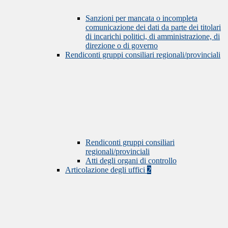
Sanzioni per mancata o incompleta
comunicazione dei dati da parte dei titolari
di incarichi politici, di amministrazione, di
direzione o di governo
Rendiconti gruppi consiliari regionali/provinciali
Rendiconti gruppi consiliari
regionali/provinciali
Atti degli organi di controllo
Articolazione degli uffici
2