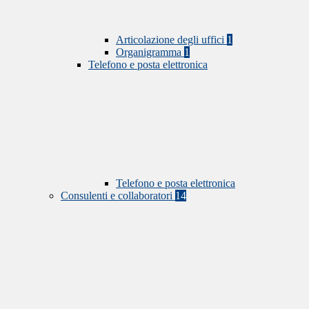
Articolazione degli uffici
1
Organigramma
1
Telefono e posta elettronica
Telefono e posta elettronica
Consulenti e collaboratori
14