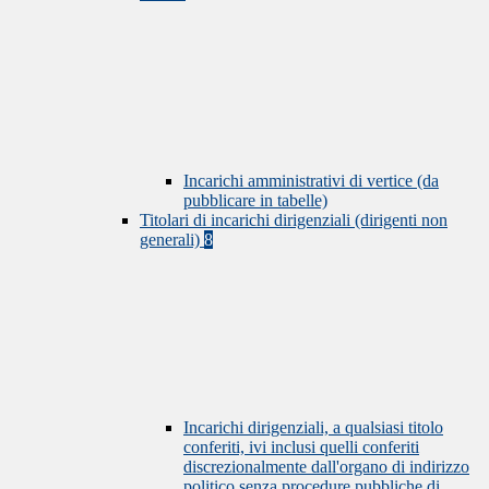
Incarichi amministrativi di vertice (da
pubblicare in tabelle)
Titolari di incarichi dirigenziali (dirigenti non
generali)
8
Incarichi dirigenziali, a qualsiasi titolo
conferiti, ivi inclusi quelli conferiti
discrezionalmente dall'organo di indirizzo
politico senza procedure pubbliche di