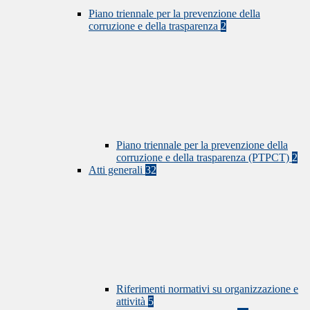
Piano triennale per la prevenzione della
corruzione e della trasparenza
2
Piano triennale per la prevenzione della
corruzione e della trasparenza (PTPCT)
2
Atti generali
32
Riferimenti normativi su organizzazione e
attività
5