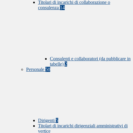
Titolari di incarichi di collaborazione o
consulenza
14
Consulenti e collaboratori (da pubblicare in
tabelle)
2
Personale
50
Dirigenti
5
Titolari di incarichi dirigenziali amministrativi di
vertice