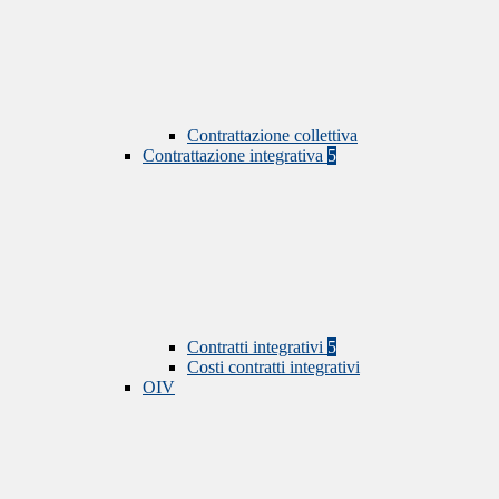
Contrattazione collettiva
Contrattazione integrativa
5
Contratti integrativi
5
Costi contratti integrativi
OIV