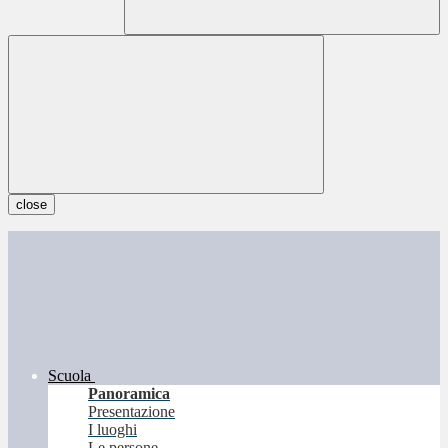
close
Scuola
Panoramica
Presentazione
I luoghi
Le persone