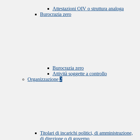
Attestazioni OIV o struttura analoga
Burocrazia zero
Burocrazia zero
Attività soggette a controllo
Organizzazione
2
Titolari di incarichi politici, di amministrazione,
di direzione o di governo