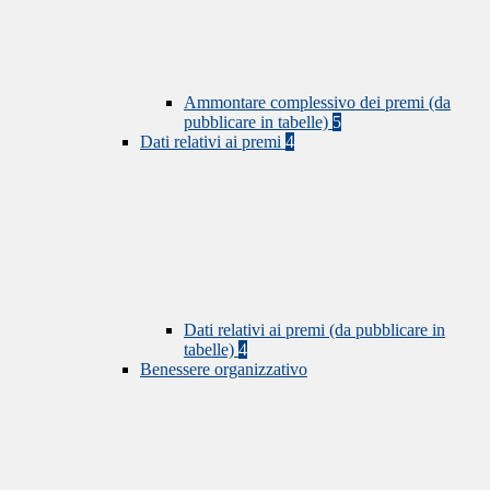
Ammontare complessivo dei premi (da
pubblicare in tabelle)
5
Dati relativi ai premi
4
Dati relativi ai premi (da pubblicare in
tabelle)
4
Benessere organizzativo