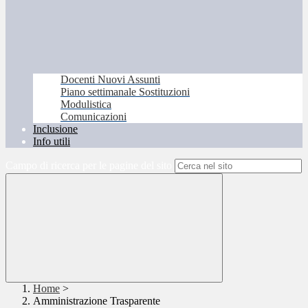
Docenti Nuovi Assunti
Piano settimanale Sostituzioni
Modulistica
Comunicazioni
Inclusione
Info utili
Campo di ricerca per le pagine del sito
Home
>
Amministrazione Trasparente