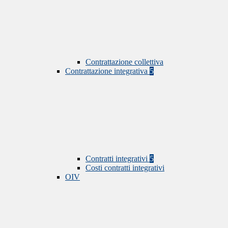
Contrattazione collettiva
Contrattazione integrativa
5
Contratti integrativi
5
Costi contratti integrativi
OIV