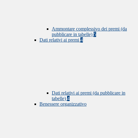
Ammontare complessivo dei premi (da
pubblicare in tabelle)
5
Dati relativi ai premi
4
Dati relativi ai premi (da pubblicare in
tabelle)
4
Benessere organizzativo