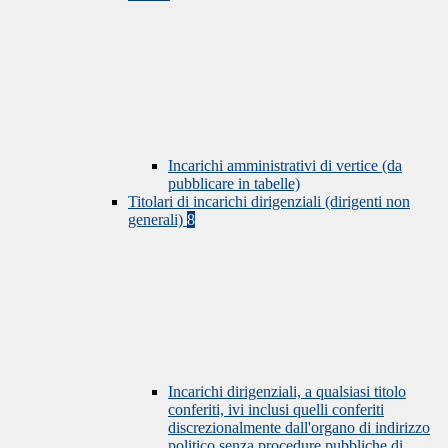
Incarichi amministrativi di vertice (da
pubblicare in tabelle)
Titolari di incarichi dirigenziali (dirigenti non
generali)
8
Incarichi dirigenziali, a qualsiasi titolo
conferiti, ivi inclusi quelli conferiti
discrezionalmente dall'organo di indirizzo
politico senza procedure pubbliche di