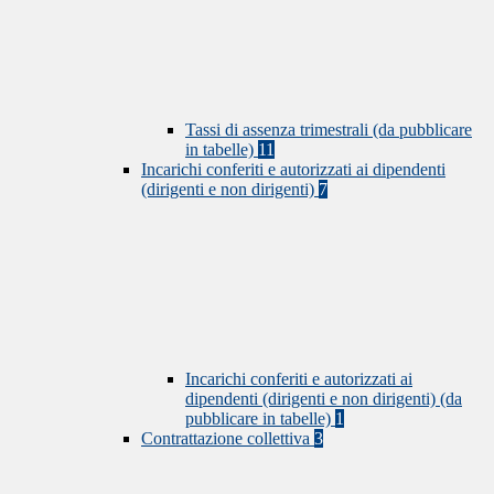
Tassi di assenza trimestrali (da pubblicare
in tabelle)
11
Incarichi conferiti e autorizzati ai dipendenti
(dirigenti e non dirigenti)
7
Incarichi conferiti e autorizzati ai
dipendenti (dirigenti e non dirigenti) (da
pubblicare in tabelle)
1
Contrattazione collettiva
3