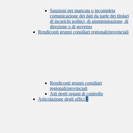
Sanzioni per mancata o incompleta
comunicazione dei dati da parte dei titolari
di incarichi politici, di amministrazione, di
direzione o di governo
Rendiconti gruppi consiliari regionali/provinciali
Rendiconti gruppi consiliari
regionali/provinciali
Atti degli organi di controllo
Articolazione degli uffici
2