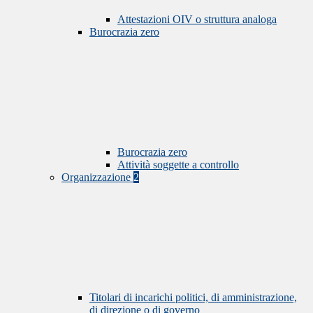
Attestazioni OIV o struttura analoga
Burocrazia zero
Burocrazia zero
Attività soggette a controllo
Organizzazione
2
Titolari di incarichi politici, di amministrazione,
di direzione o di governo