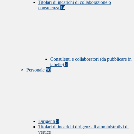
Titolari di incarichi di collaborazione o
consulenza
14
Consulenti e collaboratori (da pubblicare in
tabelle)
2
Personale
50
Dirigenti
5
Titolari di incarichi dirigenziali amministrativi di
vertice