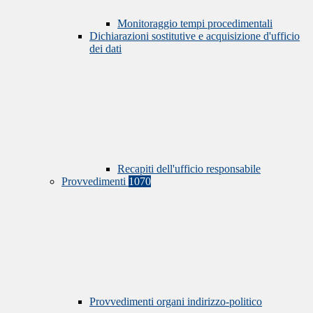
Monitoraggio tempi procedimentali
Dichiarazioni sostitutive e acquisizione d'ufficio
dei dati
Recapiti dell'ufficio responsabile
Provvedimenti
1070
Provvedimenti organi indirizzo-politico