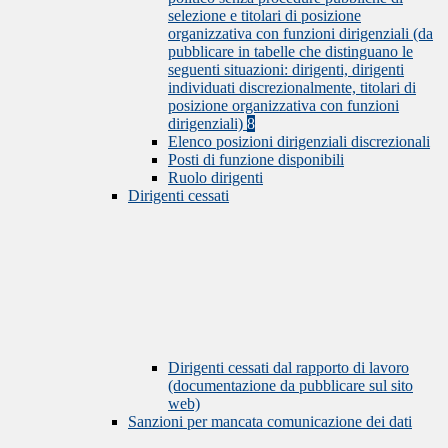
selezione e titolari di posizione
organizzativa con funzioni dirigenziali (da
pubblicare in tabelle che distinguano le
seguenti situazioni: dirigenti, dirigenti
individuati discrezionalmente, titolari di
posizione organizzativa con funzioni
dirigenziali)
8
Elenco posizioni dirigenziali discrezionali
Posti di funzione disponibili
Ruolo dirigenti
Dirigenti cessati
Dirigenti cessati dal rapporto di lavoro
(documentazione da pubblicare sul sito
web)
Sanzioni per mancata comunicazione dei dati