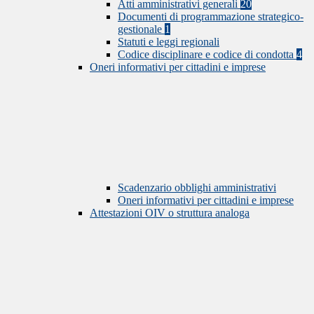
Atti amministrativi generali
20
Documenti di programmazione strategico-
gestionale
1
Statuti e leggi regionali
Codice disciplinare e codice di condotta
4
Oneri informativi per cittadini e imprese
Scadenzario obblighi amministrativi
Oneri informativi per cittadini e imprese
Attestazioni OIV o struttura analoga