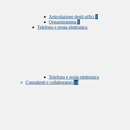
Articolazione degli uffici
1
Organigramma
1
Telefono e posta elettronica
Telefono e posta elettronica
Consulenti e collaboratori
14