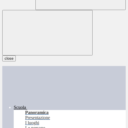
close
Scuola
Panoramica
Presentazione
I luoghi
Le persone