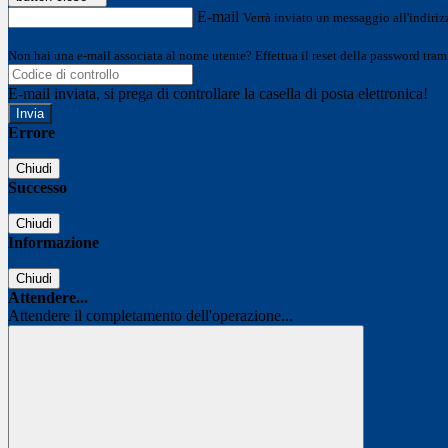
E-mail
Verrà inviato un messaggio all'indirizz
Non hai una e-mail associata al nome utente? Effettua il reset della password tram
E-mail inviata, si prega di controllare la casella di posta elettronica!
Errore
Chiudi
Successo
Chiudi
Informazione
Chiudi
Attendere...
Attendere il completamento dell'operazione...