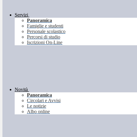
Servizi
Panoramica
Famiglie e studenti
Personale scolastico
Percorsi di studio
Iscrizioni On-Line
Novità
Panoramica
Circolari e Avvisi
Le notizie
Albo online