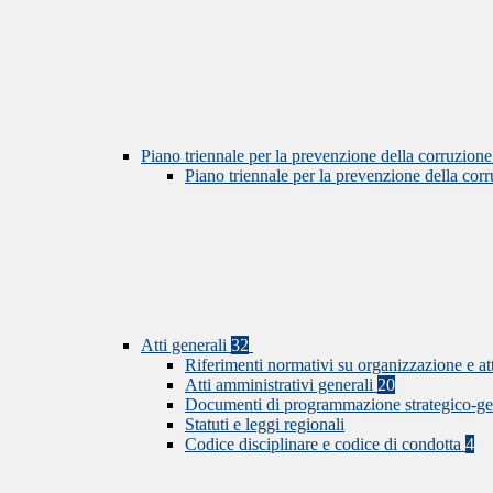
Piano triennale per la prevenzione della corruzione
Piano triennale per la prevenzione della co
Atti generali
32
Riferimenti normativi su organizzazione e at
Atti amministrativi generali
20
Documenti di programmazione strategico-ge
Statuti e leggi regionali
Codice disciplinare e codice di condotta
4