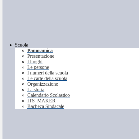
Scuola
Panoramica
Presentazione
I luoghi
Le persone
I numeri della scuola
Le carte della scuola
Organizzazione
La storia
Calendario Scolastico
ITS_MAKER
Bacheca Sindacale