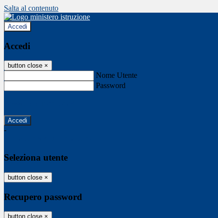
Salta al contenuto
Accedi
Accedi
button close
×
Nome Utente
Password
Password dimenticata?
-
Entra con SPID
Entra con CIE
Seleziona utente
button close
×
Recupero password
button close
×