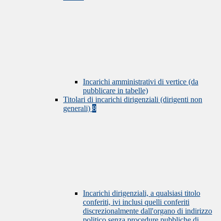
Incarichi amministrativi di vertice (da
pubblicare in tabelle)
Titolari di incarichi dirigenziali (dirigenti non
generali)
8
Incarichi dirigenziali, a qualsiasi titolo
conferiti, ivi inclusi quelli conferiti
discrezionalmente dall'organo di indirizzo
politico senza procedure pubbliche di