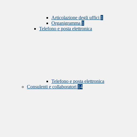
Articolazione degli uffici
1
Organigramma
1
Telefono e posta elettronica
Telefono e posta elettronica
Consulenti e collaboratori
14