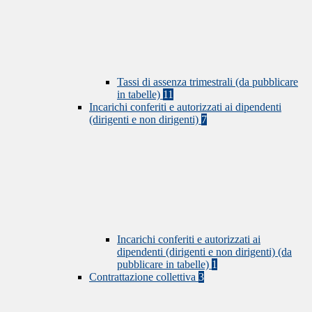
Tassi di assenza trimestrali (da pubblicare
in tabelle)
11
Incarichi conferiti e autorizzati ai dipendenti
(dirigenti e non dirigenti)
7
Incarichi conferiti e autorizzati ai
dipendenti (dirigenti e non dirigenti) (da
pubblicare in tabelle)
1
Contrattazione collettiva
3