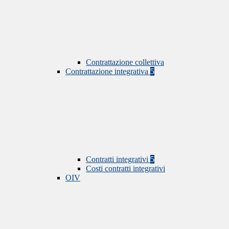
Contrattazione collettiva
Contrattazione integrativa
5
Contratti integrativi
5
Costi contratti integrativi
OIV