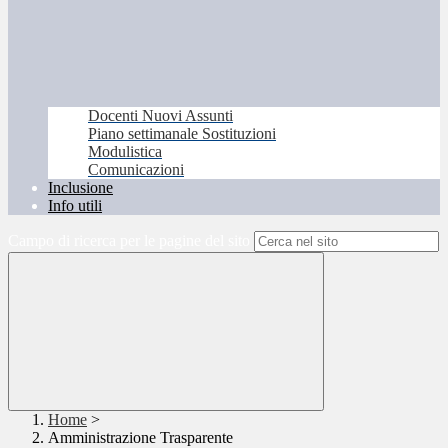
Docenti Nuovi Assunti
Piano settimanale Sostituzioni
Modulistica
Comunicazioni
Inclusione
Info utili
Campo di ricerca per le pagine del sito
Home
>
Amministrazione Trasparente