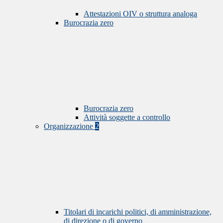
Attestazioni OIV o struttura analoga
Burocrazia zero
Burocrazia zero
Attività soggette a controllo
Organizzazione
2
Titolari di incarichi politici, di amministrazione,
di direzione o di governo