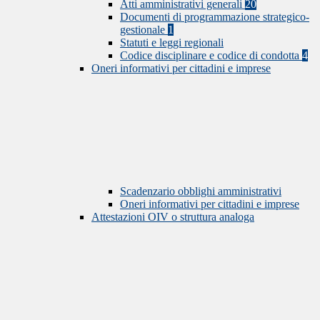
Atti amministrativi generali
20
Documenti di programmazione strategico-
gestionale
1
Statuti e leggi regionali
Codice disciplinare e codice di condotta
4
Oneri informativi per cittadini e imprese
Scadenzario obblighi amministrativi
Oneri informativi per cittadini e imprese
Attestazioni OIV o struttura analoga