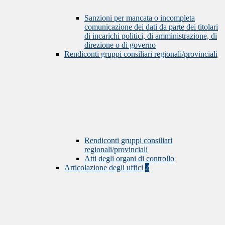
Sanzioni per mancata o incompleta
comunicazione dei dati da parte dei titolari
di incarichi politici, di amministrazione, di
direzione o di governo
Rendiconti gruppi consiliari regionali/provinciali
Rendiconti gruppi consiliari
regionali/provinciali
Atti degli organi di controllo
Articolazione degli uffici
2