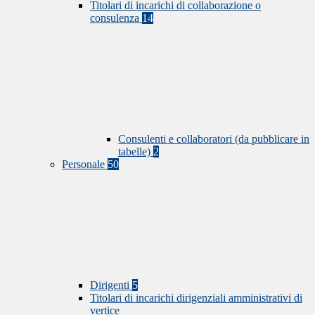
Titolari di incarichi di collaborazione o
consulenza
14
Consulenti e collaboratori (da pubblicare in
tabelle)
2
Personale
50
Dirigenti
5
Titolari di incarichi dirigenziali amministrativi di
vertice