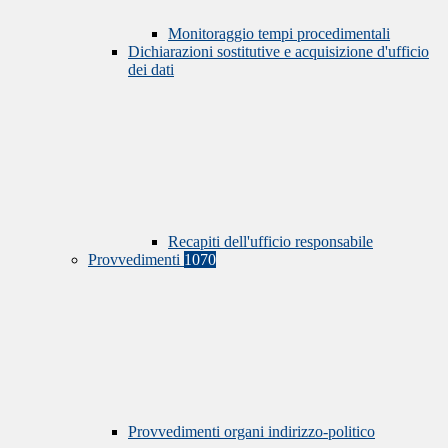
Monitoraggio tempi procedimentali
Dichiarazioni sostitutive e acquisizione d'ufficio
dei dati
Recapiti dell'ufficio responsabile
Provvedimenti
1070
Provvedimenti organi indirizzo-politico