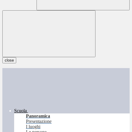
close
Scuola
Panoramica
Presentazione
I luoghi
Le persone