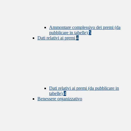
Ammontare complessivo dei premi (da
pubblicare in tabelle)
5
Dati relativi ai premi
4
Dati relativi ai premi (da pubblicare in
tabelle)
4
Benessere organizzativo