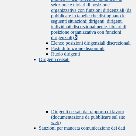
selezione e titolari di posizione
organizzativa con funzioni dirigenziali (da
pubblicare in tabelle che distinguano le
seguenti situazioni: dirigenti, dirigenti
individuati discrezionalmente, titolari di
posizione organizzativa con funzioni
dirigenziali)
8
Elenco posizioni dirigenziali discrezionali
Posti di funzione disponibili
Ruolo dirigenti
Dirigenti cessati
Dirigenti cessati dal rapporto di lavoro
(documentazione da pubblicare sul sito
web)
Sanzioni per mancata comunicazione dei dati