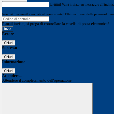
E-mail
Verrà inviato un messaggio all'indirizz
Non hai una e-mail associata al nome utente? Effettua il reset della password tram
E-mail inviata, si prega di controllare la casella di posta elettronica!
Errore
Chiudi
Successo
Chiudi
Informazione
Chiudi
Attendere...
Attendere il completamento dell'operazione...