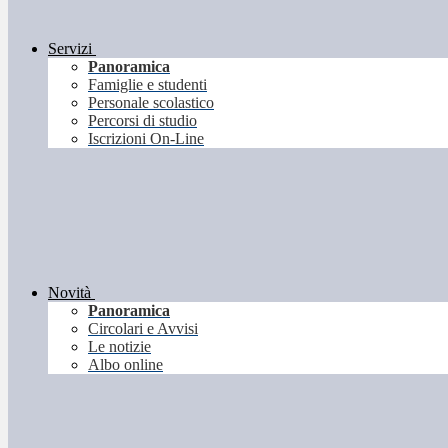
Servizi
Panoramica
Famiglie e studenti
Personale scolastico
Percorsi di studio
Iscrizioni On-Line
Novità
Panoramica
Circolari e Avvisi
Le notizie
Albo online