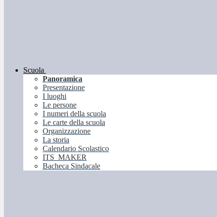
Scuola
Panoramica
Presentazione
I luoghi
Le persone
I numeri della scuola
Le carte della scuola
Organizzazione
La storia
Calendario Scolastico
ITS_MAKER
Bacheca Sindacale