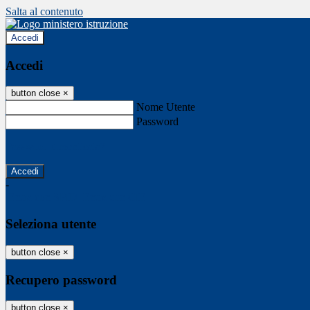
Salta al contenuto
Accedi
Accedi
button close
×
Nome Utente
Password
Password dimenticata?
-
Entra con SPID
Entra con CIE
Seleziona utente
button close
×
Recupero password
button close
×