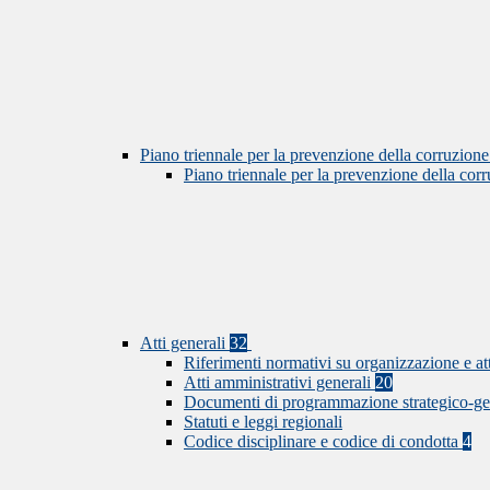
Piano triennale per la prevenzione della corruzione
Piano triennale per la prevenzione della co
Atti generali
32
Riferimenti normativi su organizzazione e at
Atti amministrativi generali
20
Documenti di programmazione strategico-ge
Statuti e leggi regionali
Codice disciplinare e codice di condotta
4