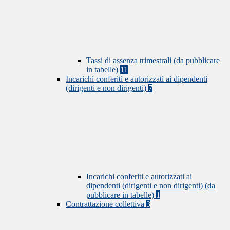
Tassi di assenza trimestrali (da pubblicare
in tabelle)
11
Incarichi conferiti e autorizzati ai dipendenti
(dirigenti e non dirigenti)
7
Incarichi conferiti e autorizzati ai
dipendenti (dirigenti e non dirigenti) (da
pubblicare in tabelle)
1
Contrattazione collettiva
3