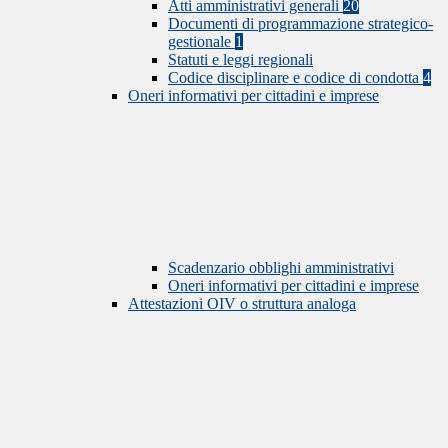
Atti amministrativi generali
20
Documenti di programmazione strategico-
gestionale
1
Statuti e leggi regionali
Codice disciplinare e codice di condotta
4
Oneri informativi per cittadini e imprese
Scadenzario obblighi amministrativi
Oneri informativi per cittadini e imprese
Attestazioni OIV o struttura analoga