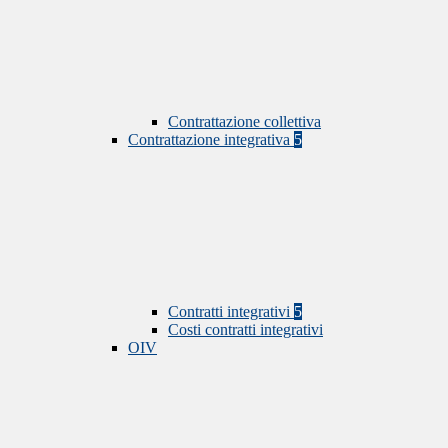
Contrattazione collettiva
Contrattazione integrativa
5
Contratti integrativi
5
Costi contratti integrativi
OIV