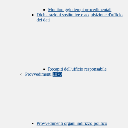
Monitoraggio tempi procedimentali
Dichiarazioni sostitutive e acquisizione d'ufficio
dei dati
Recapiti dell'ufficio responsabile
Provvedimenti
1070
Provvedimenti organi indirizzo-politico