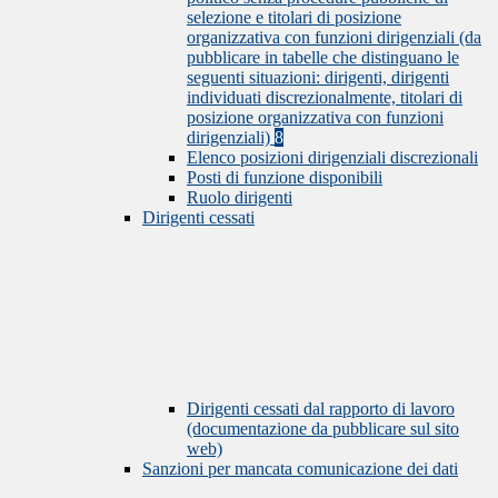
selezione e titolari di posizione
organizzativa con funzioni dirigenziali (da
pubblicare in tabelle che distinguano le
seguenti situazioni: dirigenti, dirigenti
individuati discrezionalmente, titolari di
posizione organizzativa con funzioni
dirigenziali)
8
Elenco posizioni dirigenziali discrezionali
Posti di funzione disponibili
Ruolo dirigenti
Dirigenti cessati
Dirigenti cessati dal rapporto di lavoro
(documentazione da pubblicare sul sito
web)
Sanzioni per mancata comunicazione dei dati