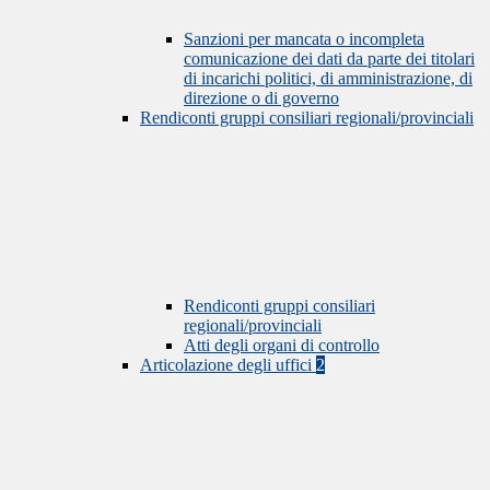
Sanzioni per mancata o incompleta
comunicazione dei dati da parte dei titolari
di incarichi politici, di amministrazione, di
direzione o di governo
Rendiconti gruppi consiliari regionali/provinciali
Rendiconti gruppi consiliari
regionali/provinciali
Atti degli organi di controllo
Articolazione degli uffici
2