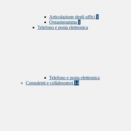
Articolazione degli uffici
1
Organigramma
1
Telefono e posta elettronica
Telefono e posta elettronica
Consulenti e collaboratori
14