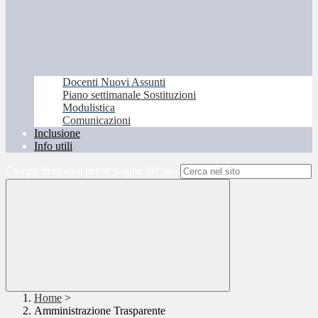
Docenti Nuovi Assunti
Piano settimanale Sostituzioni
Modulistica
Comunicazioni
Inclusione
Info utili
Campo di ricerca per le pagine del sito
Home
>
Amministrazione Trasparente