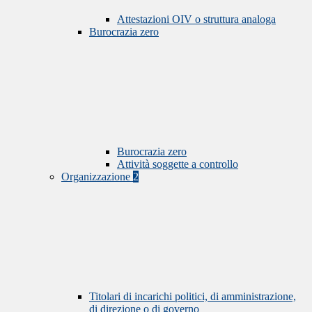
Attestazioni OIV o struttura analoga
Burocrazia zero
Burocrazia zero
Attività soggette a controllo
Organizzazione
2
Titolari di incarichi politici, di amministrazione,
di direzione o di governo