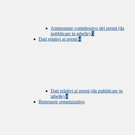
Ammontare complessivo dei premi (da
pubblicare in tabelle)
5
Dati relativi ai premi
4
Dati relativi ai premi (da pubblicare in
tabelle)
4
Benessere organizzativo