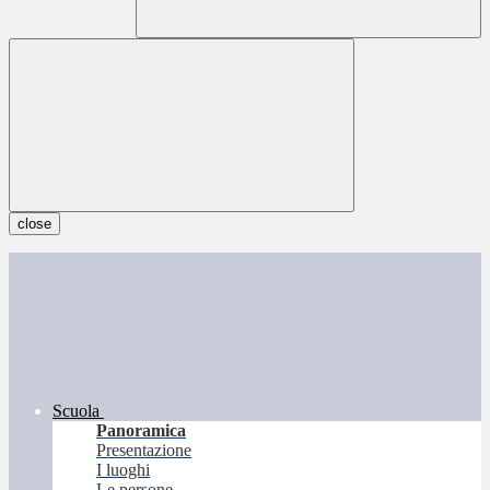
close
Scuola
Panoramica
Presentazione
I luoghi
Le persone