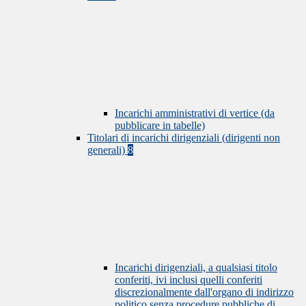
Incarichi amministrativi di vertice (da
pubblicare in tabelle)
Titolari di incarichi dirigenziali (dirigenti non
generali)
8
Incarichi dirigenziali, a qualsiasi titolo
conferiti, ivi inclusi quelli conferiti
discrezionalmente dall'organo di indirizzo
politico senza procedure pubbliche di