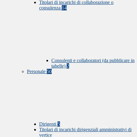
Titolari di incarichi di collaborazione o
consulenza
14
Consulenti e collaboratori (da pubblicare in
tabelle)
2
Personale
50
Dirigenti
5
Titolari di incarichi dirigenziali amministrativi di
vertice