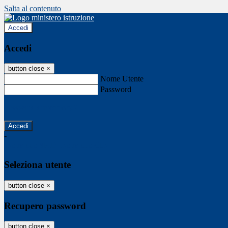
Salta al contenuto
Accedi
Accedi
button close
×
Nome Utente
Password
Password dimenticata?
-
Entra con SPID
Entra con CIE
Seleziona utente
button close
×
Recupero password
button close
×