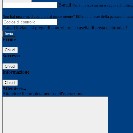
E-mail
Verrà inviato un messaggio all'indirizz
Non hai una e-mail associata al nome utente? Effettua il reset della password tram
E-mail inviata, si prega di controllare la casella di posta elettronica!
Errore
Chiudi
Successo
Chiudi
Informazione
Chiudi
Attendere...
Attendere il completamento dell'operazione...