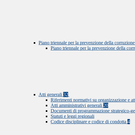
Piano triennale per la prevenzione della corruzione
Piano triennale per la prevenzione della co
Atti generali
32
Riferimenti normativi su organizzazione e at
Atti amministrativi generali
20
Documenti di programmazione strategico-ge
Statuti e leggi regionali
Codice disciplinare e codice di condotta
4