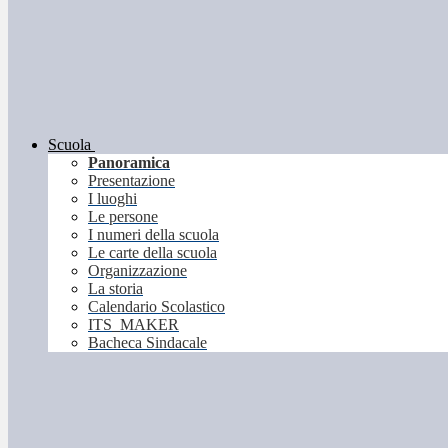
Scuola
Panoramica
Presentazione
I luoghi
Le persone
I numeri della scuola
Le carte della scuola
Organizzazione
La storia
Calendario Scolastico
ITS_MAKER
Bacheca Sindacale