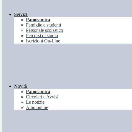
Servizi
Panoramica
Famiglie e studenti
Personale scolastico
Percorsi di studio
Iscrizioni On-Line
Novità
Panoramica
Circolari e Avvisi
Le notizie
Albo online