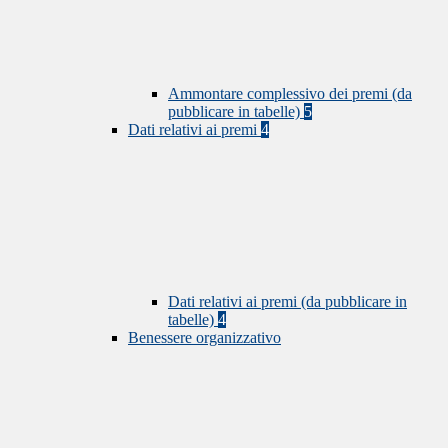
Ammontare complessivo dei premi (da
pubblicare in tabelle)
5
Dati relativi ai premi
4
Dati relativi ai premi (da pubblicare in
tabelle)
4
Benessere organizzativo