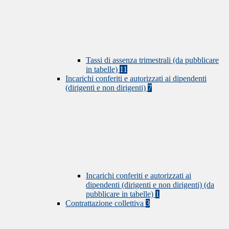
Tassi di assenza trimestrali (da pubblicare
in tabelle)
11
Incarichi conferiti e autorizzati ai dipendenti
(dirigenti e non dirigenti)
7
Incarichi conferiti e autorizzati ai
dipendenti (dirigenti e non dirigenti) (da
pubblicare in tabelle)
1
Contrattazione collettiva
3