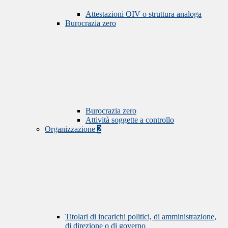
Attestazioni OIV o struttura analoga
Burocrazia zero
Burocrazia zero
Attività soggette a controllo
Organizzazione
2
Titolari di incarichi politici, di amministrazione,
di direzione o di governo