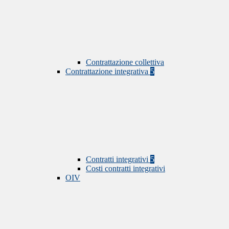
Contrattazione collettiva
Contrattazione integrativa
5
Contratti integrativi
5
Costi contratti integrativi
OIV