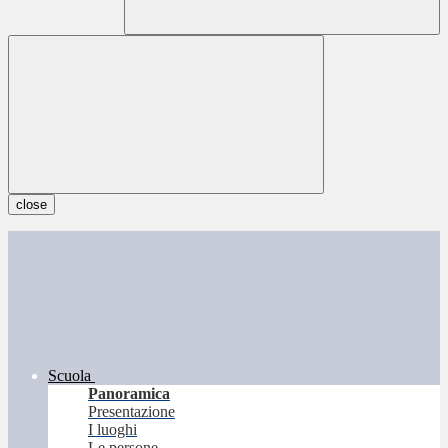
close
Scuola
Panoramica
Presentazione
I luoghi
Le persone