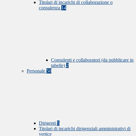
Titolari di incarichi di collaborazione o
consulenza
14
Consulenti e collaboratori (da pubblicare in
tabelle)
2
Personale
50
Dirigenti
5
Titolari di incarichi dirigenziali amministrativi di
vertice