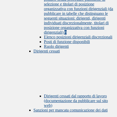
selezione e titolari di posizione
organizzativa con funzioni dirigenziali (da
pubblicare in tabelle che distinguano le
seguenti situazioni: dirigenti, dirigenti
individuati discrezionalmente, titolari di
posizione organizzativa con funzioni
dirigenziali)
8
Elenco posizioni dirigenziali discrezionali
Posti di funzione disponibili
Ruolo dirigenti
Dirigenti cessati
Dirigenti cessati dal rapporto di lavoro
(documentazione da pubblicare sul sito
web)
Sanzioni per mancata comunicazione dei dati