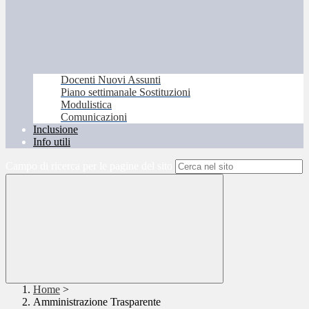
Docenti Nuovi Assunti
Piano settimanale Sostituzioni
Modulistica
Comunicazioni
Inclusione
Info utili
Campo di ricerca per le pagine del sito
Home
>
Amministrazione Trasparente