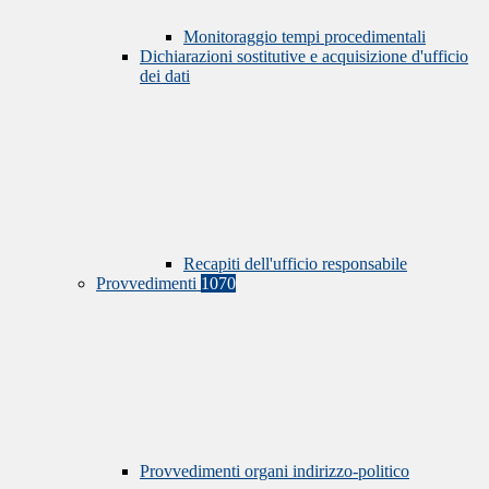
Monitoraggio tempi procedimentali
Dichiarazioni sostitutive e acquisizione d'ufficio
dei dati
Recapiti dell'ufficio responsabile
Provvedimenti
1070
Provvedimenti organi indirizzo-politico