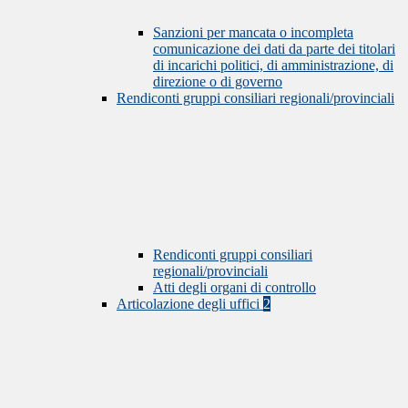
Sanzioni per mancata o incompleta
comunicazione dei dati da parte dei titolari
di incarichi politici, di amministrazione, di
direzione o di governo
Rendiconti gruppi consiliari regionali/provinciali
Rendiconti gruppi consiliari
regionali/provinciali
Atti degli organi di controllo
Articolazione degli uffici
2