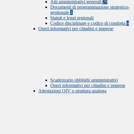
Atti amministrativi generali
20
Documenti di programmazione strategico-
gestionale
1
Statuti e leggi regionali
Codice disciplinare e codice di condotta
4
Oneri informativi per cittadini e imprese
Scadenzario obblighi amministrativi
Oneri informativi per cittadini e imprese
Attestazioni OIV o struttura analoga