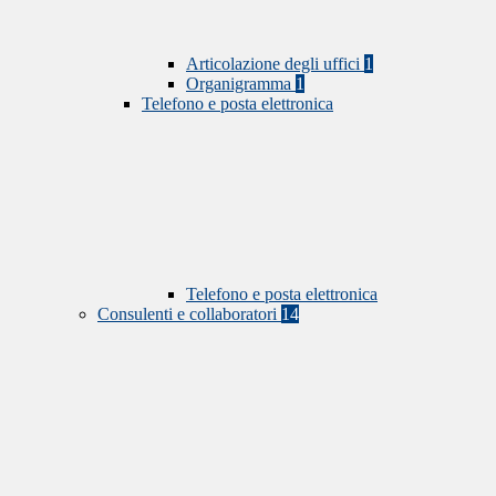
Articolazione degli uffici
1
Organigramma
1
Telefono e posta elettronica
Telefono e posta elettronica
Consulenti e collaboratori
14