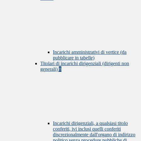
Incarichi amministrativi di vertice (da
pubblicare in tabelle)
Titolari di incarichi dirigenziali (dirigenti non
generali)
8
Incarichi dirigenziali, a qualsiasi titolo
conferiti, ivi inclusi quelli conferiti
discrezionalmente dall'organo di indirizzo
politico senza procedure pubbliche di