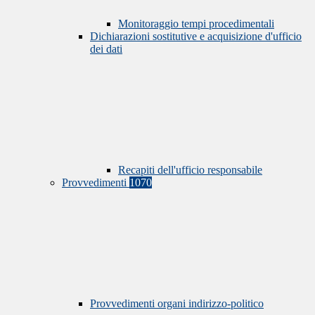
Monitoraggio tempi procedimentali
Dichiarazioni sostitutive e acquisizione d'ufficio
dei dati
Recapiti dell'ufficio responsabile
Provvedimenti
1070
Provvedimenti organi indirizzo-politico