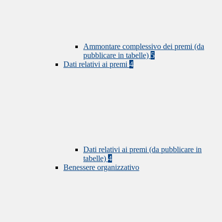
Ammontare complessivo dei premi (da
pubblicare in tabelle)
5
Dati relativi ai premi
4
Dati relativi ai premi (da pubblicare in
tabelle)
4
Benessere organizzativo