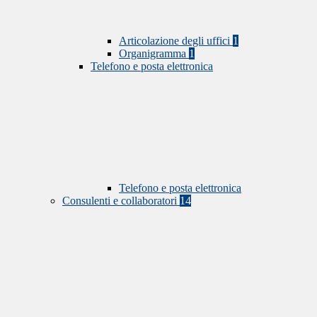
Articolazione degli uffici
1
Organigramma
1
Telefono e posta elettronica
Telefono e posta elettronica
Consulenti e collaboratori
14