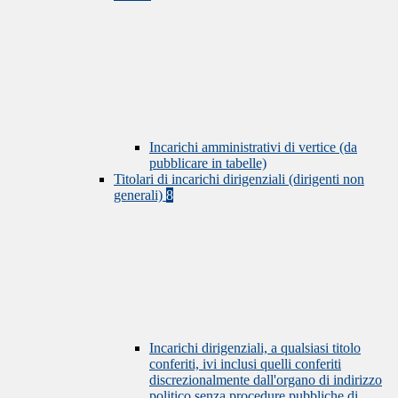
Incarichi amministrativi di vertice (da
pubblicare in tabelle)
Titolari di incarichi dirigenziali (dirigenti non
generali)
8
Incarichi dirigenziali, a qualsiasi titolo
conferiti, ivi inclusi quelli conferiti
discrezionalmente dall'organo di indirizzo
politico senza procedure pubbliche di