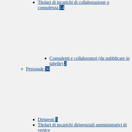
Titolari di incarichi di collaborazione o
consulenza
14
Consulenti e collaboratori (da pubblicare in
tabelle)
2
Personale
50
Dirigenti
5
Titolari di incarichi dirigenziali amministrativi di
vertice