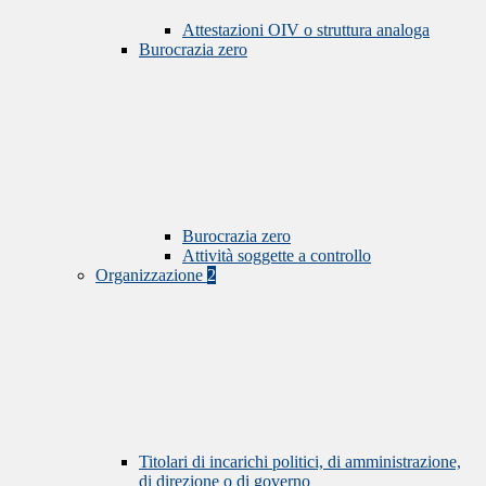
Attestazioni OIV o struttura analoga
Burocrazia zero
Burocrazia zero
Attività soggette a controllo
Organizzazione
2
Titolari di incarichi politici, di amministrazione,
di direzione o di governo