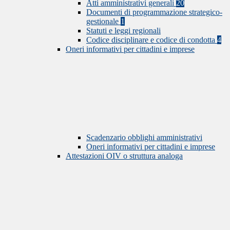
Atti amministrativi generali
20
Documenti di programmazione strategico-
gestionale
1
Statuti e leggi regionali
Codice disciplinare e codice di condotta
4
Oneri informativi per cittadini e imprese
Scadenzario obblighi amministrativi
Oneri informativi per cittadini e imprese
Attestazioni OIV o struttura analoga