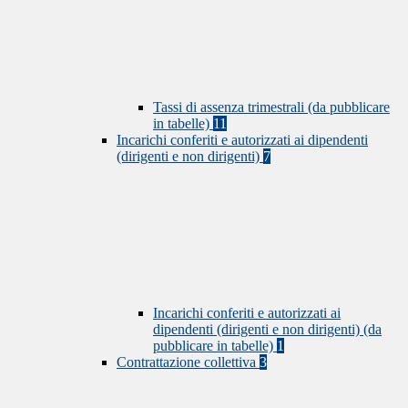
Tassi di assenza trimestrali (da pubblicare
in tabelle)
11
Incarichi conferiti e autorizzati ai dipendenti
(dirigenti e non dirigenti)
7
Incarichi conferiti e autorizzati ai
dipendenti (dirigenti e non dirigenti) (da
pubblicare in tabelle)
1
Contrattazione collettiva
3