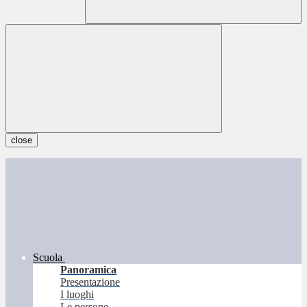
close
Scuola
Panoramica
Presentazione
I luoghi
Le persone