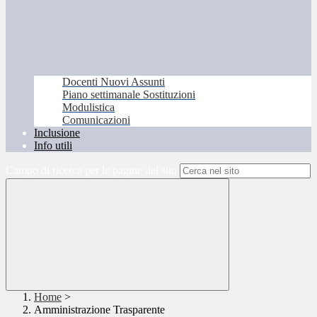
Docenti Nuovi Assunti
Piano settimanale Sostituzioni
Modulistica
Comunicazioni
Inclusione
Info utili
Campo di ricerca per le pagine del sito
Home
>
Amministrazione Trasparente