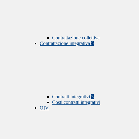
Contrattazione collettiva
Contrattazione integrativa
5
Contratti integrativi
5
Costi contratti integrativi
OIV