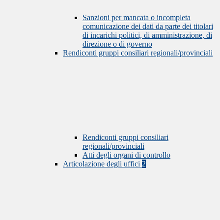
Sanzioni per mancata o incompleta
comunicazione dei dati da parte dei titolari
di incarichi politici, di amministrazione, di
direzione o di governo
Rendiconti gruppi consiliari regionali/provinciali
Rendiconti gruppi consiliari
regionali/provinciali
Atti degli organi di controllo
Articolazione degli uffici
2