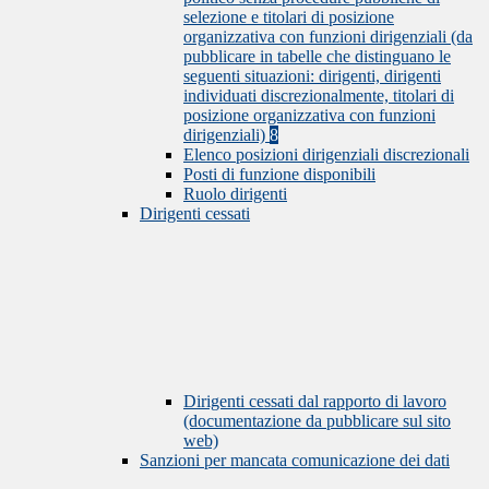
selezione e titolari di posizione
organizzativa con funzioni dirigenziali (da
pubblicare in tabelle che distinguano le
seguenti situazioni: dirigenti, dirigenti
individuati discrezionalmente, titolari di
posizione organizzativa con funzioni
dirigenziali)
8
Elenco posizioni dirigenziali discrezionali
Posti di funzione disponibili
Ruolo dirigenti
Dirigenti cessati
Dirigenti cessati dal rapporto di lavoro
(documentazione da pubblicare sul sito
web)
Sanzioni per mancata comunicazione dei dati