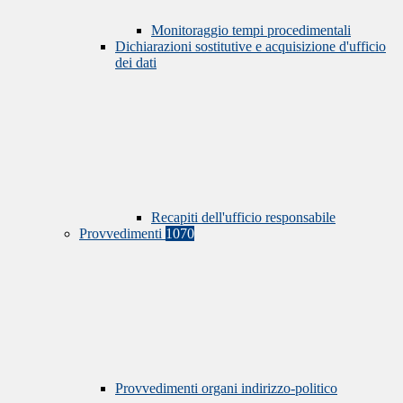
Monitoraggio tempi procedimentali
Dichiarazioni sostitutive e acquisizione d'ufficio
dei dati
Recapiti dell'ufficio responsabile
Provvedimenti
1070
Provvedimenti organi indirizzo-politico