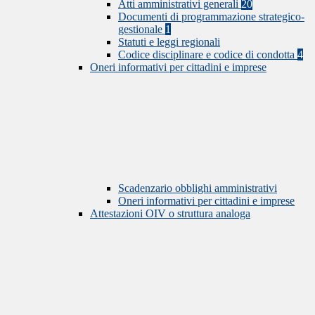
Atti amministrativi generali
20
Documenti di programmazione strategico-
gestionale
1
Statuti e leggi regionali
Codice disciplinare e codice di condotta
4
Oneri informativi per cittadini e imprese
Scadenzario obblighi amministrativi
Oneri informativi per cittadini e imprese
Attestazioni OIV o struttura analoga