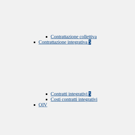
Contrattazione collettiva
Contrattazione integrativa
5
Contratti integrativi
5
Costi contratti integrativi
OIV