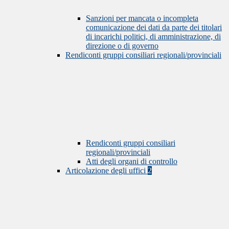
Sanzioni per mancata o incompleta
comunicazione dei dati da parte dei titolari
di incarichi politici, di amministrazione, di
direzione o di governo
Rendiconti gruppi consiliari regionali/provinciali
Rendiconti gruppi consiliari
regionali/provinciali
Atti degli organi di controllo
Articolazione degli uffici
2