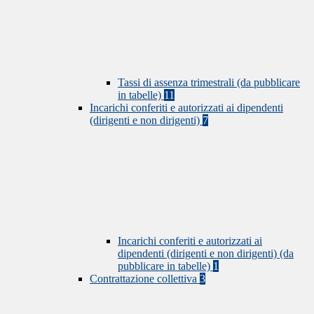
Tassi di assenza trimestrali (da pubblicare
in tabelle)
11
Incarichi conferiti e autorizzati ai dipendenti
(dirigenti e non dirigenti)
7
Incarichi conferiti e autorizzati ai
dipendenti (dirigenti e non dirigenti) (da
pubblicare in tabelle)
1
Contrattazione collettiva
3