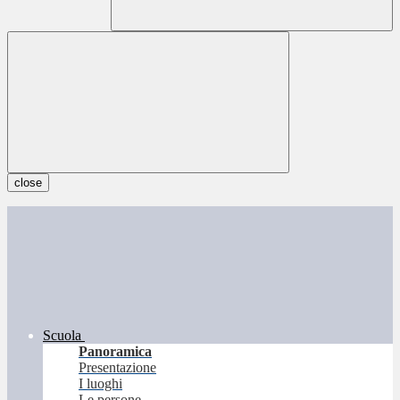
close
Scuola
Panoramica
Presentazione
I luoghi
Le persone