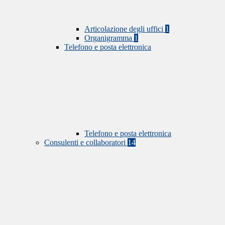
Articolazione degli uffici
1
Organigramma
1
Telefono e posta elettronica
Telefono e posta elettronica
Consulenti e collaboratori
14