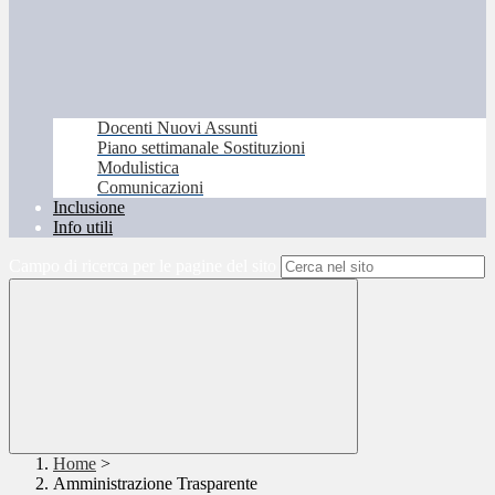
Docenti Nuovi Assunti
Piano settimanale Sostituzioni
Modulistica
Comunicazioni
Inclusione
Info utili
Campo di ricerca per le pagine del sito
Home
>
Amministrazione Trasparente