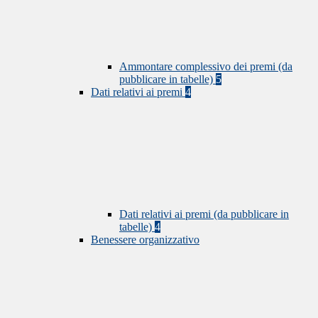
Ammontare complessivo dei premi (da
pubblicare in tabelle)
5
Dati relativi ai premi
4
Dati relativi ai premi (da pubblicare in
tabelle)
4
Benessere organizzativo