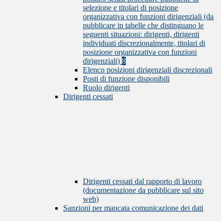
selezione e titolari di posizione
organizzativa con funzioni dirigenziali (da
pubblicare in tabelle che distinguano le
seguenti situazioni: dirigenti, dirigenti
individuati discrezionalmente, titolari di
posizione organizzativa con funzioni
dirigenziali)
8
Elenco posizioni dirigenziali discrezionali
Posti di funzione disponibili
Ruolo dirigenti
Dirigenti cessati
Dirigenti cessati dal rapporto di lavoro
(documentazione da pubblicare sul sito
web)
Sanzioni per mancata comunicazione dei dati