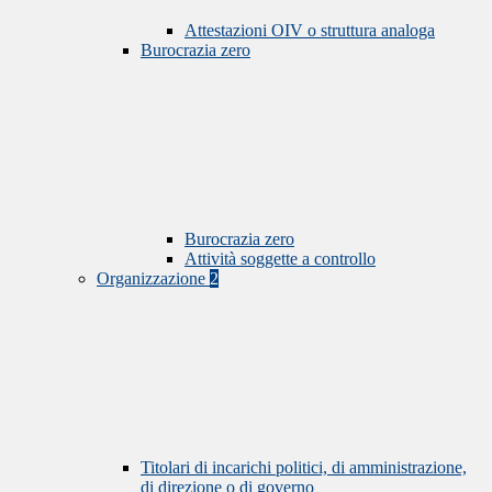
Attestazioni OIV o struttura analoga
Burocrazia zero
Burocrazia zero
Attività soggette a controllo
Organizzazione
2
Titolari di incarichi politici, di amministrazione,
di direzione o di governo