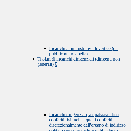
Incarichi amministrativi di vertice (da
pubblicare in tabelle)
Titolari di incarichi dirigenziali (dirigenti non
generali)
8
Incarichi dirigenziali, a qualsiasi titolo
conferiti, ivi inclusi quelli conferiti
discrezionalmente dall'organo di indirizzo
politico senza procedure pubbliche di