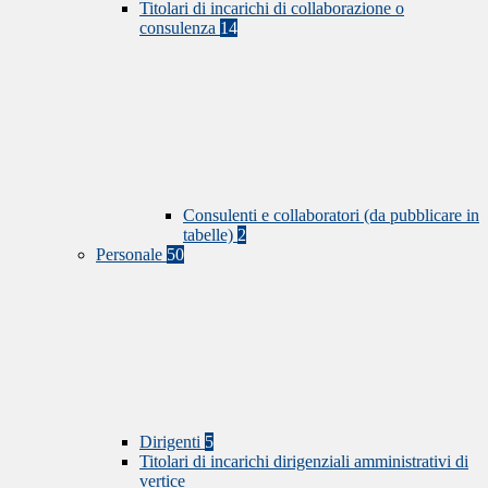
Titolari di incarichi di collaborazione o
consulenza
14
Consulenti e collaboratori (da pubblicare in
tabelle)
2
Personale
50
Dirigenti
5
Titolari di incarichi dirigenziali amministrativi di
vertice