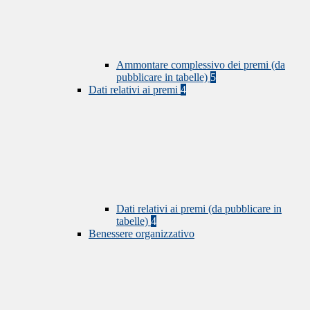
Ammontare complessivo dei premi (da
pubblicare in tabelle)
5
Dati relativi ai premi
4
Dati relativi ai premi (da pubblicare in
tabelle)
4
Benessere organizzativo