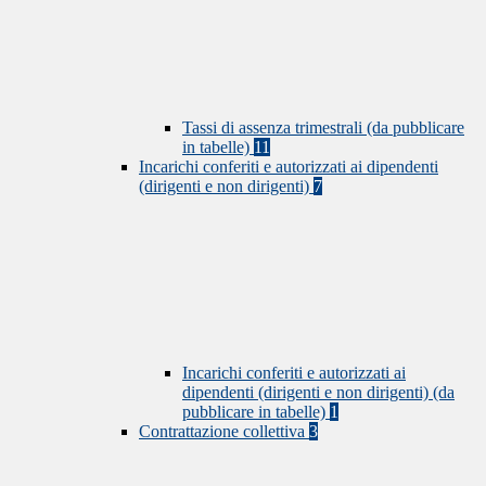
Tassi di assenza trimestrali (da pubblicare
in tabelle)
11
Incarichi conferiti e autorizzati ai dipendenti
(dirigenti e non dirigenti)
7
Incarichi conferiti e autorizzati ai
dipendenti (dirigenti e non dirigenti) (da
pubblicare in tabelle)
1
Contrattazione collettiva
3