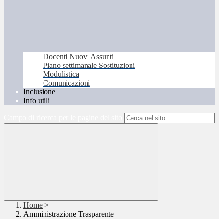
Docenti Nuovi Assunti
Piano settimanale Sostituzioni
Modulistica
Comunicazioni
Inclusione
Info utili
Campo di ricerca per le pagine del sito
Home
>
Amministrazione Trasparente