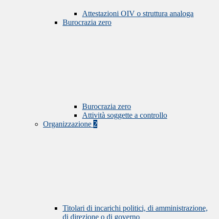
Attestazioni OIV o struttura analoga
Burocrazia zero
Burocrazia zero
Attività soggette a controllo
Organizzazione
2
Titolari di incarichi politici, di amministrazione,
di direzione o di governo