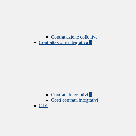
Contrattazione collettiva
Contrattazione integrativa
5
Contratti integrativi
5
Costi contratti integrativi
OIV