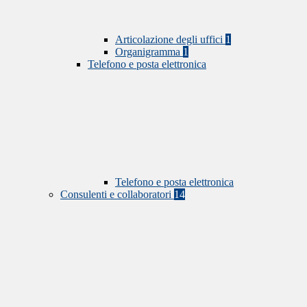
Articolazione degli uffici
1
Organigramma
1
Telefono e posta elettronica
Telefono e posta elettronica
Consulenti e collaboratori
14