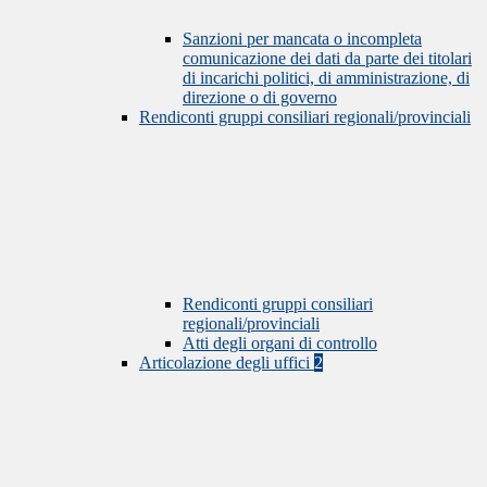
Sanzioni per mancata o incompleta
comunicazione dei dati da parte dei titolari
di incarichi politici, di amministrazione, di
direzione o di governo
Rendiconti gruppi consiliari regionali/provinciali
Rendiconti gruppi consiliari
regionali/provinciali
Atti degli organi di controllo
Articolazione degli uffici
2