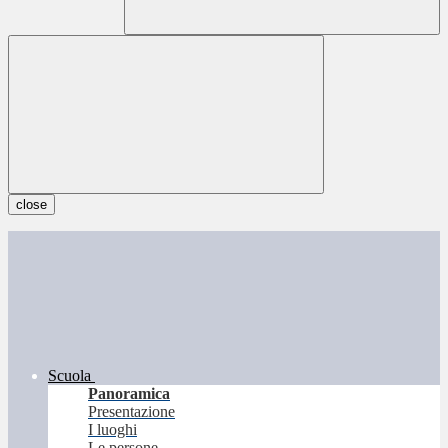
close
Scuola
Panoramica
Presentazione
I luoghi
Le persone