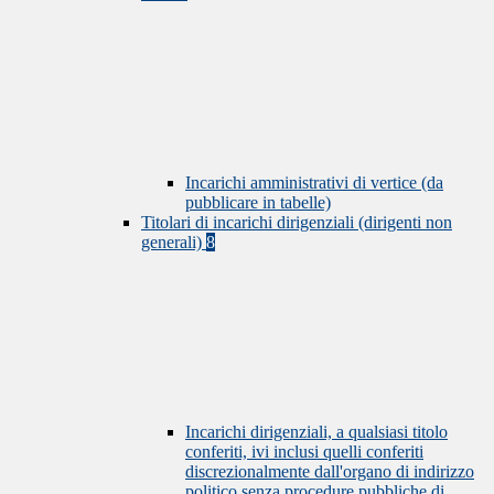
Incarichi amministrativi di vertice (da
pubblicare in tabelle)
Titolari di incarichi dirigenziali (dirigenti non
generali)
8
Incarichi dirigenziali, a qualsiasi titolo
conferiti, ivi inclusi quelli conferiti
discrezionalmente dall'organo di indirizzo
politico senza procedure pubbliche di