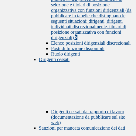
selezione e titolari di posizione
organizzativa con funzioni dirigenziali (da
pubblicare in tabelle che distinguano le
seguenti situazioni: dirigenti, dirigenti
individuati discrezionalmente, titolari di
posizione organizzativa con funzioni
dirigenziali)
8
Elenco posizioni dirigenziali discrezionali
Posti di funzione disponibili
Ruolo dirigenti
Dirigenti cessati
Dirigenti cessati dal rapporto di lavoro
(documentazione da pubblicare sul sito
web)
Sanzioni per mancata comunicazione dei dati