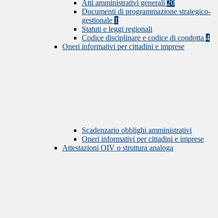
Atti amministrativi generali
20
Documenti di programmazione strategico-
gestionale
1
Statuti e leggi regionali
Codice disciplinare e codice di condotta
4
Oneri informativi per cittadini e imprese
Scadenzario obblighi amministrativi
Oneri informativi per cittadini e imprese
Attestazioni OIV o struttura analoga