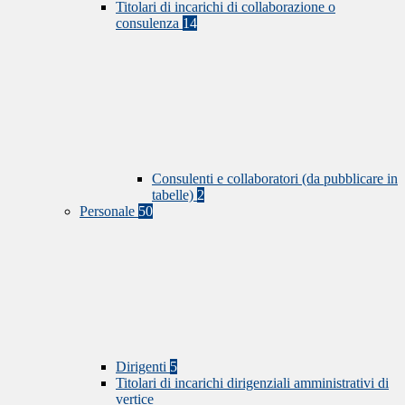
Titolari di incarichi di collaborazione o
consulenza
14
Consulenti e collaboratori (da pubblicare in
tabelle)
2
Personale
50
Dirigenti
5
Titolari di incarichi dirigenziali amministrativi di
vertice