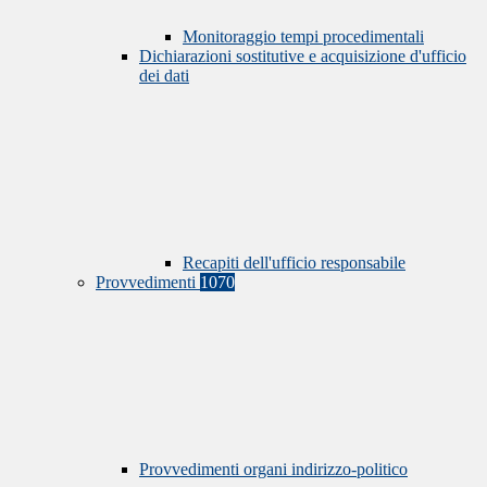
Monitoraggio tempi procedimentali
Dichiarazioni sostitutive e acquisizione d'ufficio
dei dati
Recapiti dell'ufficio responsabile
Provvedimenti
1070
Provvedimenti organi indirizzo-politico