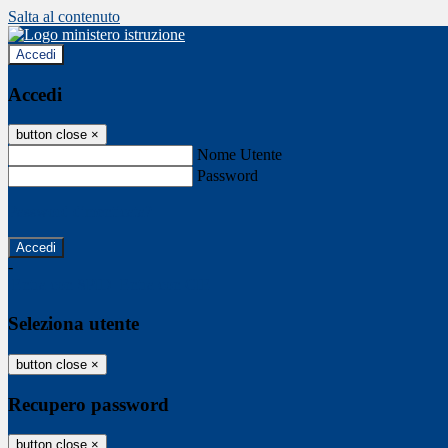
Salta al contenuto
Accedi
Accedi
button close
×
Nome Utente
Password
Password dimenticata?
-
Entra con SPID
Entra con CIE
Seleziona utente
button close
×
Recupero password
button close
×