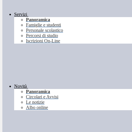
Servizi
Panoramica
Famiglie e studenti
Personale scolastico
Percorsi di studio
Iscrizioni On-Line
Novità
Panoramica
Circolari e Avvisi
Le notizie
Albo online