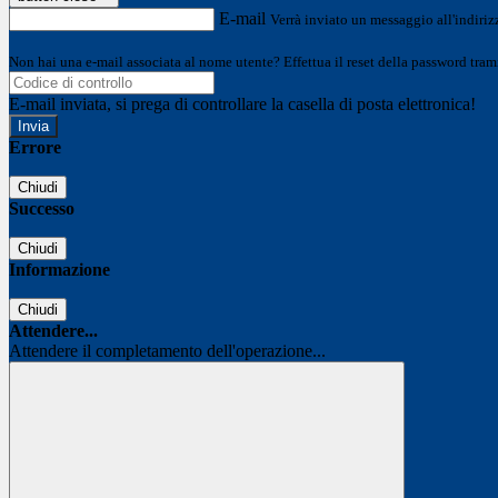
E-mail
Verrà inviato un messaggio all'indirizz
Non hai una e-mail associata al nome utente? Effettua il reset della password tram
E-mail inviata, si prega di controllare la casella di posta elettronica!
Errore
Chiudi
Successo
Chiudi
Informazione
Chiudi
Attendere...
Attendere il completamento dell'operazione...