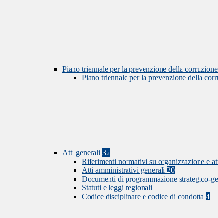
Piano triennale per la prevenzione della corruzione
Piano triennale per la prevenzione della co
Atti generali
32
Riferimenti normativi su organizzazione e at
Atti amministrativi generali
20
Documenti di programmazione strategico-ge
Statuti e leggi regionali
Codice disciplinare e codice di condotta
4