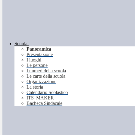
Scuola
Panoramica
Presentazione
I luoghi
Le persone
I numeri della scuola
Le carte della scuola
Organizzazione
La storia
Calendario Scolastico
ITS_MAKER
Bacheca Sindacale