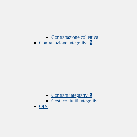
Contrattazione collettiva
Contrattazione integrativa
5
Contratti integrativi
5
Costi contratti integrativi
OIV