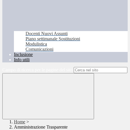
Docenti Nuovi Assunti
Piano settimanale Sostituzioni
Modulistica
Comunicazioni
Inclusione
Info utili
Campo di ricerca per le pagine del sito
Home
>
Amministrazione Trasparente