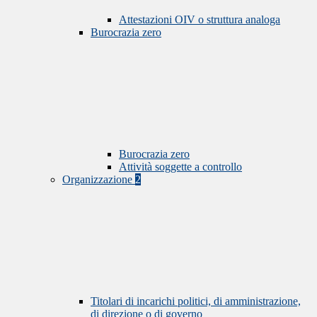
Attestazioni OIV o struttura analoga
Burocrazia zero
Burocrazia zero
Attività soggette a controllo
Organizzazione
2
Titolari di incarichi politici, di amministrazione,
di direzione o di governo