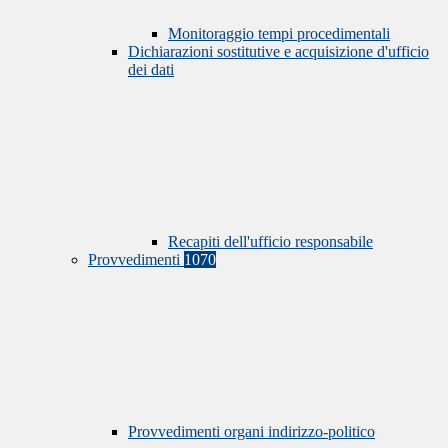
Monitoraggio tempi procedimentali
Dichiarazioni sostitutive e acquisizione d'ufficio
dei dati
Recapiti dell'ufficio responsabile
Provvedimenti
1070
Provvedimenti organi indirizzo-politico