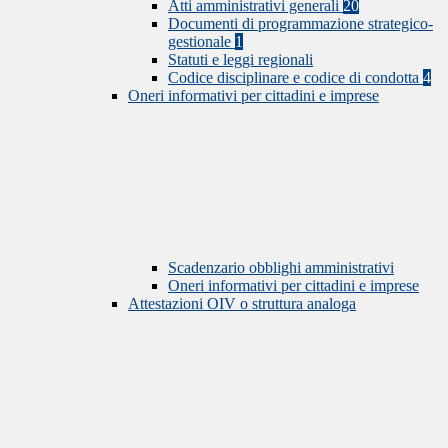
Atti amministrativi generali
20
Documenti di programmazione strategico-
gestionale
1
Statuti e leggi regionali
Codice disciplinare e codice di condotta
4
Oneri informativi per cittadini e imprese
Scadenzario obblighi amministrativi
Oneri informativi per cittadini e imprese
Attestazioni OIV o struttura analoga