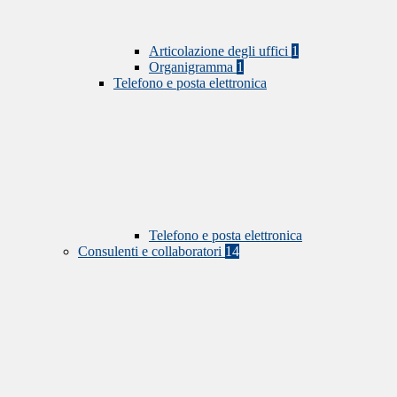
Articolazione degli uffici
1
Organigramma
1
Telefono e posta elettronica
Telefono e posta elettronica
Consulenti e collaboratori
14