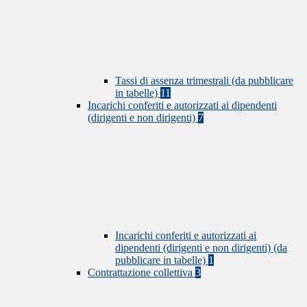
Tassi di assenza trimestrali (da pubblicare
in tabelle)
11
Incarichi conferiti e autorizzati ai dipendenti
(dirigenti e non dirigenti)
7
Incarichi conferiti e autorizzati ai
dipendenti (dirigenti e non dirigenti) (da
pubblicare in tabelle)
1
Contrattazione collettiva
3