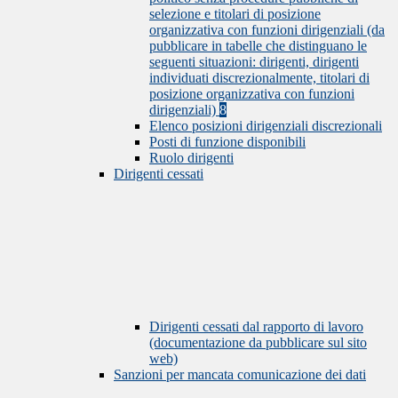
selezione e titolari di posizione
organizzativa con funzioni dirigenziali (da
pubblicare in tabelle che distinguano le
seguenti situazioni: dirigenti, dirigenti
individuati discrezionalmente, titolari di
posizione organizzativa con funzioni
dirigenziali)
8
Elenco posizioni dirigenziali discrezionali
Posti di funzione disponibili
Ruolo dirigenti
Dirigenti cessati
Dirigenti cessati dal rapporto di lavoro
(documentazione da pubblicare sul sito
web)
Sanzioni per mancata comunicazione dei dati