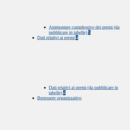
Ammontare complessivo dei premi (da
pubblicare in tabelle)
5
Dati relativi ai premi
4
Dati relativi ai premi (da pubblicare in
tabelle)
4
Benessere organizzativo