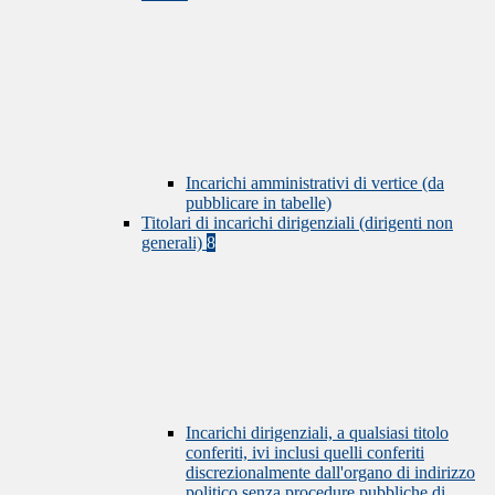
Incarichi amministrativi di vertice (da
pubblicare in tabelle)
Titolari di incarichi dirigenziali (dirigenti non
generali)
8
Incarichi dirigenziali, a qualsiasi titolo
conferiti, ivi inclusi quelli conferiti
discrezionalmente dall'organo di indirizzo
politico senza procedure pubbliche di