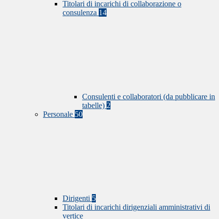
Titolari di incarichi di collaborazione o
consulenza
14
Consulenti e collaboratori (da pubblicare in
tabelle)
2
Personale
50
Dirigenti
5
Titolari di incarichi dirigenziali amministrativi di
vertice