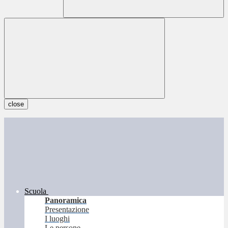
close
Scuola
Panoramica
Presentazione
I luoghi
Le persone