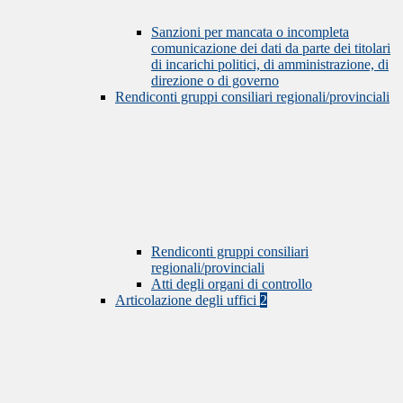
Sanzioni per mancata o incompleta
comunicazione dei dati da parte dei titolari
di incarichi politici, di amministrazione, di
direzione o di governo
Rendiconti gruppi consiliari regionali/provinciali
Rendiconti gruppi consiliari
regionali/provinciali
Atti degli organi di controllo
Articolazione degli uffici
2