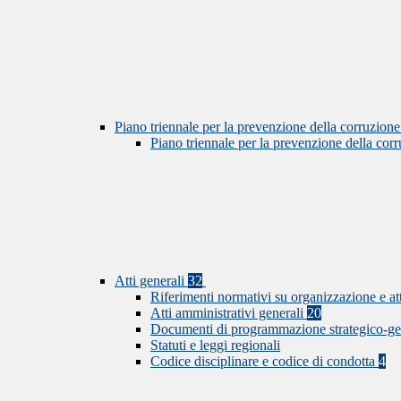
Piano triennale per la prevenzione della corruzione
Piano triennale per la prevenzione della co
Atti generali
32
Riferimenti normativi su organizzazione e at
Atti amministrativi generali
20
Documenti di programmazione strategico-ge
Statuti e leggi regionali
Codice disciplinare e codice di condotta
4