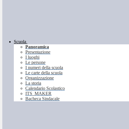
Scuola
Panoramica
Presentazione
I luoghi
Le persone
I numeri della scuola
Le carte della scuola
Organizzazione
La storia
Calendario Scolastico
ITS_MAKER
Bacheca Sindacale