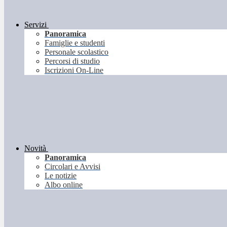
Servizi
Panoramica
Famiglie e studenti
Personale scolastico
Percorsi di studio
Iscrizioni On-Line
Novità
Panoramica
Circolari e Avvisi
Le notizie
Albo online