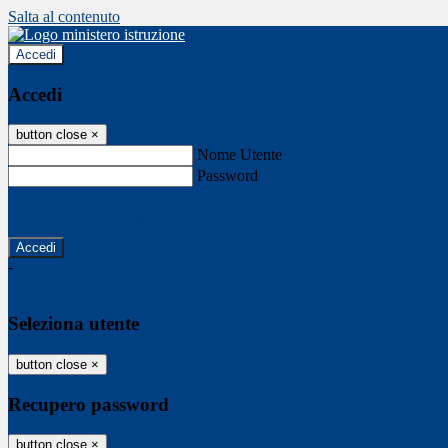
Salta al contenuto
Accedi
Accedi
button close
×
Nome Utente
Password
Password dimenticata?
-
Entra con SPID
Entra con CIE
Seleziona utente
button close
×
Recupero password
button close
×