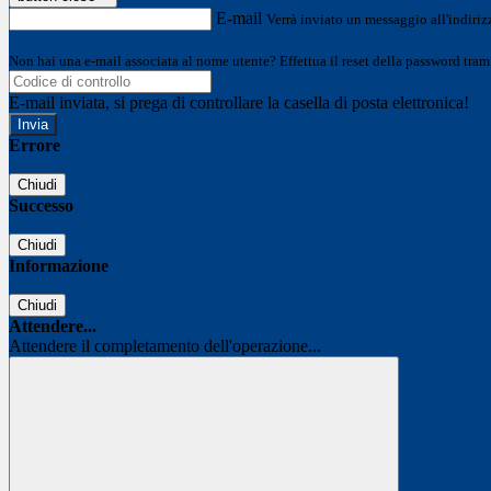
E-mail
Verrà inviato un messaggio all'indirizz
Non hai una e-mail associata al nome utente? Effettua il reset della password tram
E-mail inviata, si prega di controllare la casella di posta elettronica!
Errore
Chiudi
Successo
Chiudi
Informazione
Chiudi
Attendere...
Attendere il completamento dell'operazione...