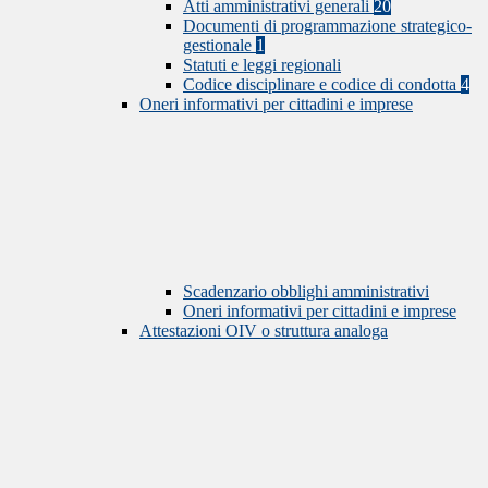
Atti amministrativi generali
20
Documenti di programmazione strategico-
gestionale
1
Statuti e leggi regionali
Codice disciplinare e codice di condotta
4
Oneri informativi per cittadini e imprese
Scadenzario obblighi amministrativi
Oneri informativi per cittadini e imprese
Attestazioni OIV o struttura analoga