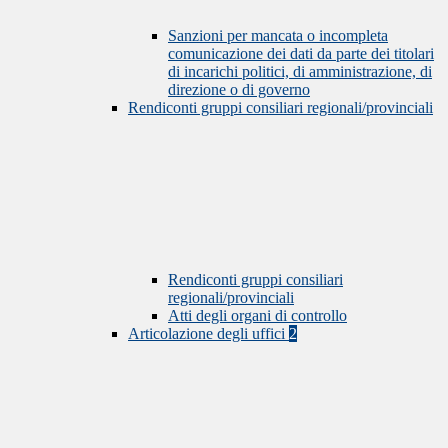
Sanzioni per mancata o incompleta
comunicazione dei dati da parte dei titolari
di incarichi politici, di amministrazione, di
direzione o di governo
Rendiconti gruppi consiliari regionali/provinciali
Rendiconti gruppi consiliari
regionali/provinciali
Atti degli organi di controllo
Articolazione degli uffici
2