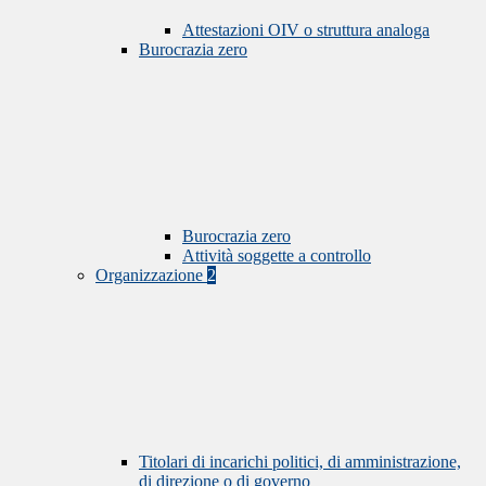
Attestazioni OIV o struttura analoga
Burocrazia zero
Burocrazia zero
Attività soggette a controllo
Organizzazione
2
Titolari di incarichi politici, di amministrazione,
di direzione o di governo