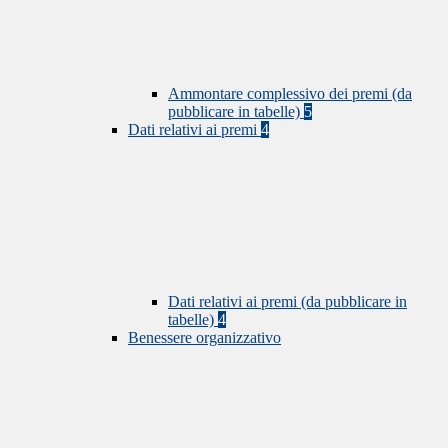
Ammontare complessivo dei premi (da
pubblicare in tabelle)
5
Dati relativi ai premi
4
Dati relativi ai premi (da pubblicare in
tabelle)
4
Benessere organizzativo