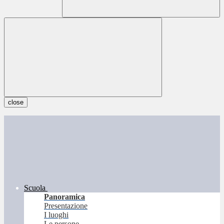
close
Scuola
Panoramica
Presentazione
I luoghi
Le persone