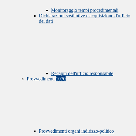
Monitoraggio tempi procedimentali
Dichiarazioni sostitutive e acquisizione d'ufficio
dei dati
Recapiti dell'ufficio responsabile
Provvedimenti
1070
Provvedimenti organi indirizzo-politico