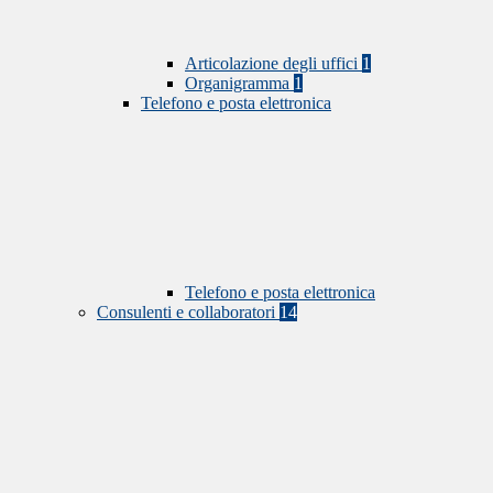
Articolazione degli uffici
1
Organigramma
1
Telefono e posta elettronica
Telefono e posta elettronica
Consulenti e collaboratori
14