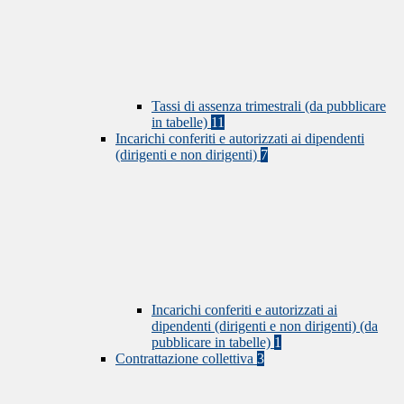
Tassi di assenza trimestrali (da pubblicare
in tabelle)
11
Incarichi conferiti e autorizzati ai dipendenti
(dirigenti e non dirigenti)
7
Incarichi conferiti e autorizzati ai
dipendenti (dirigenti e non dirigenti) (da
pubblicare in tabelle)
1
Contrattazione collettiva
3