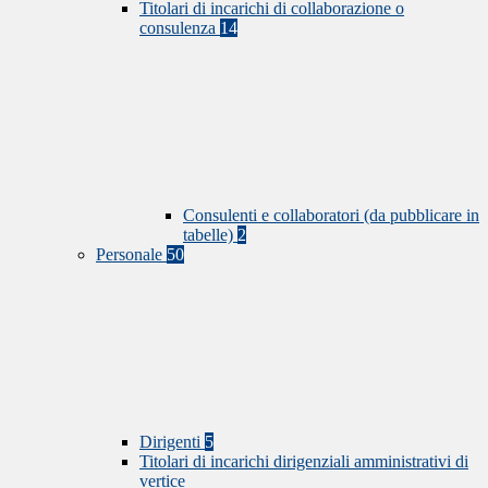
Titolari di incarichi di collaborazione o
consulenza
14
Consulenti e collaboratori (da pubblicare in
tabelle)
2
Personale
50
Dirigenti
5
Titolari di incarichi dirigenziali amministrativi di
vertice