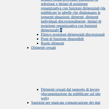
selezione e titolari di posizione
organizzativa con funzioni dirigenziali (da
pubblicare in tabelle che distinguano le
seguenti situazioni: dirigenti, dirigenti
individuati discrezionalmente, titolari di
posizione organizzativa con funzioni
dirigenziali)
8
Elenco posizioni dirigenziali discrezionali
Posti di funzione disponibili
Ruolo dirigenti
Dirigenti cessati
Dirigenti cessati dal rapporto di lavoro
(documentazione da pubblicare sul sito
web)
Sanzioni per mancata comunicazione dei dati