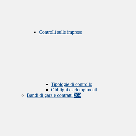
Controlli sulle imprese
Tipologie di controllo
Obblighi e adempimenti
Bandi di gara e contratti
269