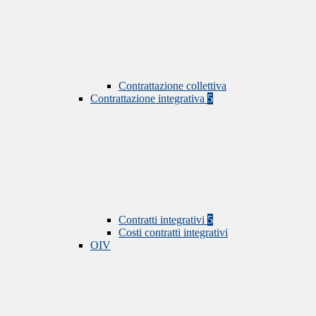
Contrattazione collettiva
Contrattazione integrativa
5
Contratti integrativi
5
Costi contratti integrativi
OIV