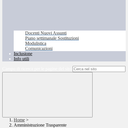
Docenti Nuovi Assunti
Piano settimanale Sostituzioni
Modulistica
Comunicazioni
Inclusione
Info utili
Campo di ricerca per le pagine del sito
Home
>
Amministrazione Trasparente