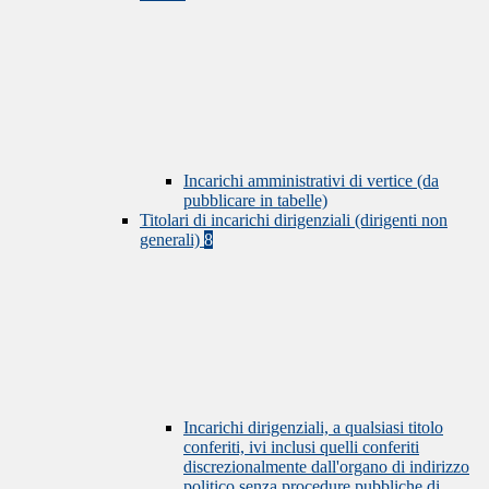
Incarichi amministrativi di vertice (da
pubblicare in tabelle)
Titolari di incarichi dirigenziali (dirigenti non
generali)
8
Incarichi dirigenziali, a qualsiasi titolo
conferiti, ivi inclusi quelli conferiti
discrezionalmente dall'organo di indirizzo
politico senza procedure pubbliche di