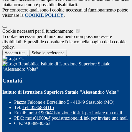
piattaforma e non è possibile disabilitarli.
Per conoscere quali sono i cookie necessari al funzionamento potete
visionare la
COOKIE POLICY
.
Cookie necessari per il funzionamento
I cookie necessari per il funzionamento non possono essere
disabilitati. È possibile consultare l'elenco nella pagina della cookie
policy.
Accetta tutti
Salva le preferenze
Istituto di Istruzione Superiore Statale
"Alessandro Volta"
Contatti
Istituto di Istruzione Superiore Statale "Alessandro Volta"
Piazza Falcone e Borsellino 5 - 41049 Sassuolo (MO)
Tel:
Tel. 0536884115
Email:
mois01900t@istruzione.it
Link per inviare una mail
PEC:
mois01900t@pec.istruzione.it
Link per inviare una mail
C.F.: 93038930363