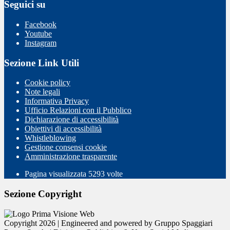
Seguici su
Facebook
Youtube
Instagram
Sezione Link Utili
Cookie policy
Note legali
Informativa Privacy
Ufficio Relazioni con il Pubblico
Dichiarazione di accessibilità
Obiettivi di accessibilità
Whistleblowing
Gestione consensi cookie
Amministrazione trasparente
Pagina visualizzata
5293
volte
Sezione Copyright
Copyright 2026 | Engineered and powered by Gruppo Spaggiari