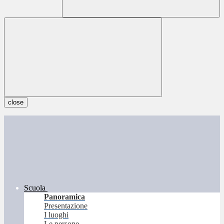
close
Scuola
Panoramica
Presentazione
I luoghi
Le persone