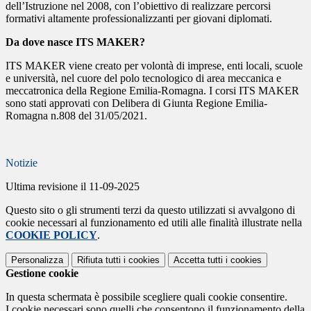
dell’Istruzione nel 2008, con l’obiettivo di realizzare percorsi
formativi altamente professionalizzanti per giovani diplomati.
Da dove nasce ITS MAKER?
ITS MAKER viene creato per volontà di imprese, enti locali, scuole
e università, nel cuore del polo tecnologico di area meccanica e
meccatronica della Regione Emilia-Romagna. I corsi ITS MAKER
sono stati approvati con Delibera di Giunta Regione Emilia-
Romagna n.808 del 31/05/2021.
Notizie
Ultima revisione il 11-09-2025
Questo sito o gli strumenti terzi da questo utilizzati si avvalgono di
cookie necessari al funzionamento ed utili alle finalità illustrate nella
COOKIE POLICY
.
Personalizza
Rifiuta tutti
i cookies
Accetta tutti
i cookies
Gestione cookie
In questa schermata è possibile scegliere quali cookie consentire.
I cookie necessari sono quelli che consentono il funzionamento della