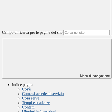
Campo di ricerca per le pagine del sito
Menu di navigazione
Indice pagina
Cos'è
Come si accede al servizio
Cosa serve
Tempi e scadenze
Contatti
Ulteriori informazioni