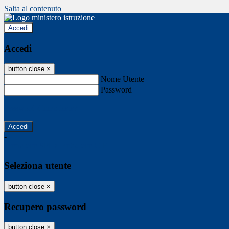
Salta al contenuto
Accedi
Accedi
button close
×
Nome Utente
Password
Password dimenticata?
-
Entra con SPID
Entra con CIE
Seleziona utente
button close
×
Recupero password
button close
×