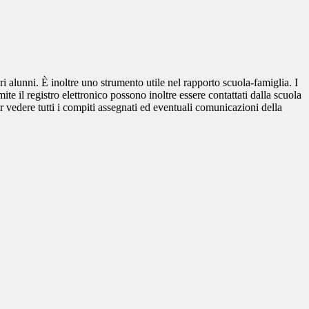
ri alunni. È inoltre uno strumento utile nel rapporto scuola-famiglia. I
ite il registro elettronico possono inoltre essere contattati dalla scuola
per vedere tutti i compiti assegnati ed eventuali comunicazioni della