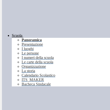
Scuola
Panoramica
Presentazione
I luoghi
Le persone
I numeri della scuola
Le carte della scuola
Organizzazione
La storia
Calendario Scolastico
ITS_MAKER
Bacheca Sindacale