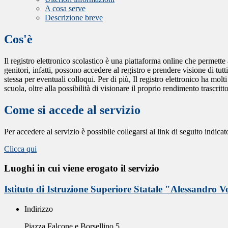
A cosa serve
Descrizione breve
Cos'è
Il registro elettronico scolastico è una piattaforma online che permette 
genitori, infatti, possono accedere al registro e prendere visione di tutt
stessa per eventuali colloqui. Per di più, Il registro elettronico ha mol
scuola, oltre alla possibilità di visionare il proprio rendimento trascritto
Come si accede al servizio
Per accedere al servizio è possibile collegarsi al link di seguito indicat
Clicca qui
Luoghi in cui viene erogato il servizio
Istituto di Istruzione Superiore Statale "Alessandro V
Indirizzo
Piazza Falcone e Borsellino 5