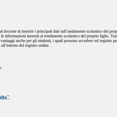
al docente di inserire i principali dati sull’andamento scolastico dei prop
i le informazioni inerenti al rendimento scolastico del proprio figlio. Tram
ti vantaggi anche per gli studenti, i quali possono accedere sul registro 
 all’interno del registro online.
o.
olta"