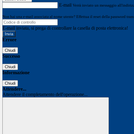
E-mail
Verrà inviato un messaggio all'indirizz
Non hai una e-mail associata al nome utente? Effettua il reset della password tram
E-mail inviata, si prega di controllare la casella di posta elettronica!
Errore
Chiudi
Successo
Chiudi
Informazione
Chiudi
Attendere...
Attendere il completamento dell'operazione...