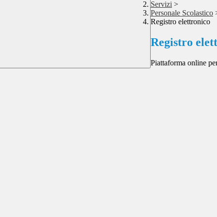
Servizi
>
Personale Scolastico
Registro elettronico
Registro elet
Piattaforma online per