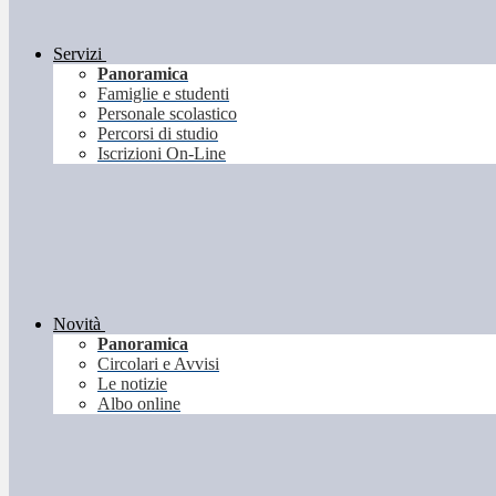
Servizi
Panoramica
Famiglie e studenti
Personale scolastico
Percorsi di studio
Iscrizioni On-Line
Novità
Panoramica
Circolari e Avvisi
Le notizie
Albo online