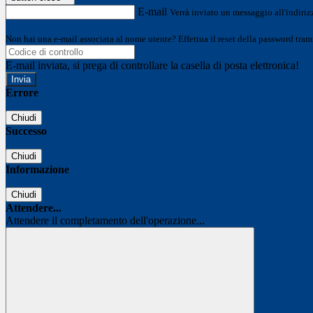
E-mail
Verrà inviato un messaggio all'indirizz
Non hai una e-mail associata al nome utente? Effettua il reset della password tram
E-mail inviata, si prega di controllare la casella di posta elettronica!
Errore
Chiudi
Successo
Chiudi
Informazione
Chiudi
Attendere...
Attendere il completamento dell'operazione...