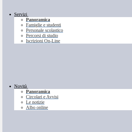
Servizi
Panoramica
Famiglie e studenti
Personale scolastico
Percorsi di studio
Iscrizioni On-Line
Novità
Panoramica
Circolari e Avvisi
Le notizie
Albo online