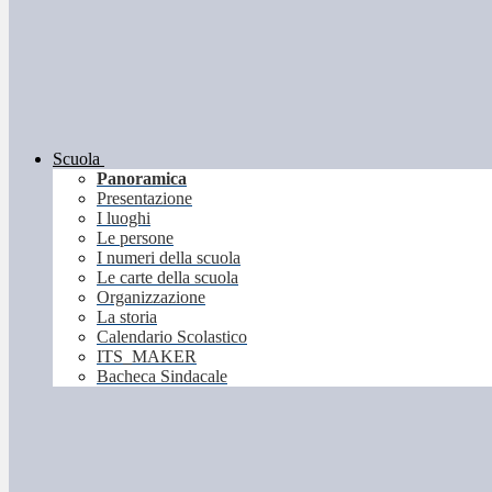
Scuola
Panoramica
Presentazione
I luoghi
Le persone
I numeri della scuola
Le carte della scuola
Organizzazione
La storia
Calendario Scolastico
ITS_MAKER
Bacheca Sindacale