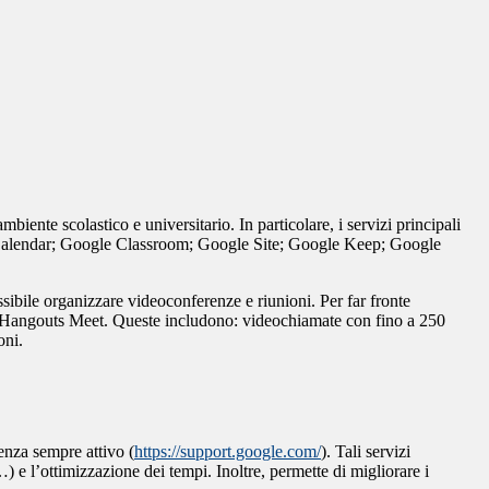
iente scolastico e universitario. In particolare, i servizi principali
 Calendar; Google Classroom; Google Site; Google Keep; Google
bile organizzare videoconferenze e riunioni. Per far fronte
i Hangouts Meet. Queste includono: videochiamate con fino a 250
oni.
enza sempre attivo (
https://support.google.com/
). Tali servizi
 e l’ottimizzazione dei tempi. Inoltre, permette di migliorare i