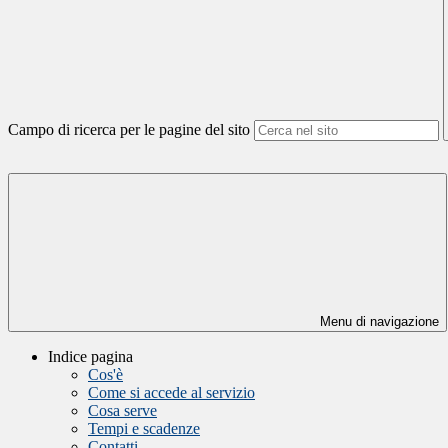
Campo di ricerca per le pagine del sito
Menu di navigazione
Indice pagina
Cos'è
Come si accede al servizio
Cosa serve
Tempi e scadenze
Contatti