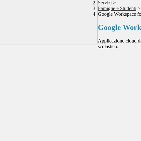
Servizi
>
Famiglie e Studenti
>
Google Workspace fo
Google Works
Applicazione cloud de
scolastico.