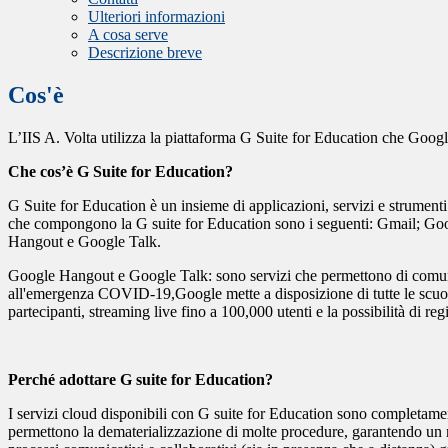
Ulteriori informazioni
A cosa serve
Descrizione breve
Cos'è
L’IIS A. Volta utilizza la piattaforma G Suite for Education che Googl
Che cos’è G Suite for Education?
G Suite for Education è un insieme di applicazioni, servizi e strumenti 
che compongono la G suite for Education sono i seguenti: Gmail; G
Hangout e Google Talk.
Google Hangout e Google Talk: sono servizi che permettono di comunic
all'emergenza COVID-19,Google mette a disposizione di tutte le scuo
partecipanti, streaming live fino a 100,000 utenti e la possibilità di r
Perché adottare G suite for Education?
I servizi cloud disponibili con G suite for Education sono completamen
permettono la dematerializzazione di molte procedure, garantendo un ris