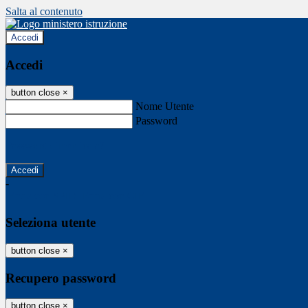
Salta al contenuto
Accedi
Accedi
button close
×
Nome Utente
Password
Password dimenticata?
-
Entra con SPID
Entra con CIE
Seleziona utente
button close
×
Recupero password
button close
×