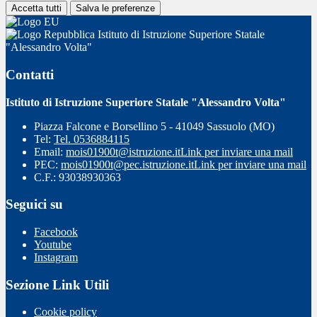
Accetta tutti
Salva le preferenze
Istituto di Istruzione Superiore Statale
"Alessandro Volta"
Contatti
Istituto di Istruzione Superiore Statale "Alessandro Volta"
Piazza Falcone e Borsellino 5 - 41049 Sassuolo (MO)
Tel:
Tel. 0536884115
Email:
mois01900t@istruzione.it
Link per inviare una mail
PEC:
mois01900t@pec.istruzione.it
Link per inviare una mail
C.F.: 93038930363
Seguici su
Facebook
Youtube
Instagram
Sezione Link Utili
Cookie policy