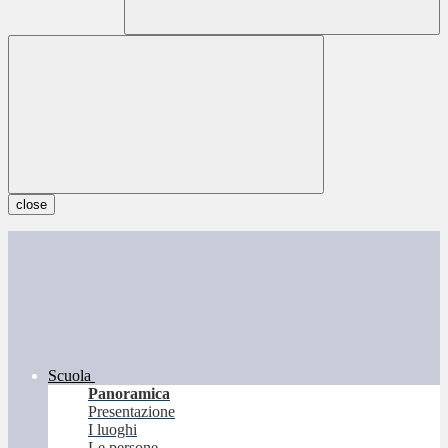
close
Scuola
Panoramica
Presentazione
I luoghi
Le persone