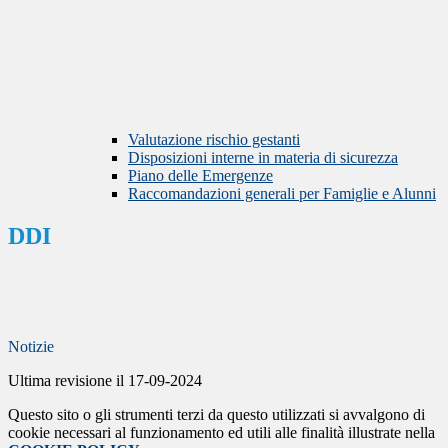
Valutazione rischio gestanti
Disposizioni interne in materia di sicurezza
Piano delle Emergenze
Raccomandazioni generali per Famiglie e Alunni
DDI
Notizie
Ultima revisione il 17-09-2024
Questo sito o gli strumenti terzi da questo utilizzati si avvalgono di
cookie necessari al funzionamento ed utili alle finalità illustrate nella