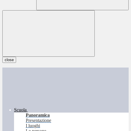
close
Scuola
Panoramica
Presentazione
I luoghi
Le persone