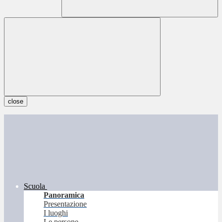
close
Scuola
Panoramica
Presentazione
I luoghi
Le persone