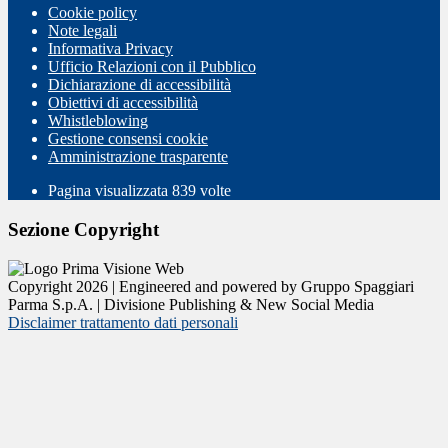
Cookie policy
Note legali
Informativa Privacy
Ufficio Relazioni con il Pubblico
Dichiarazione di accessibilità
Obiettivi di accessibilità
Whistleblowing
Gestione consensi cookie
Amministrazione trasparente
Pagina visualizzata
839
volte
Sezione Copyright
Copyright 2026 | Engineered and powered by Gruppo Spaggiari
Parma S.p.A. | Divisione Publishing & New Social Media
Disclaimer trattamento dati personali