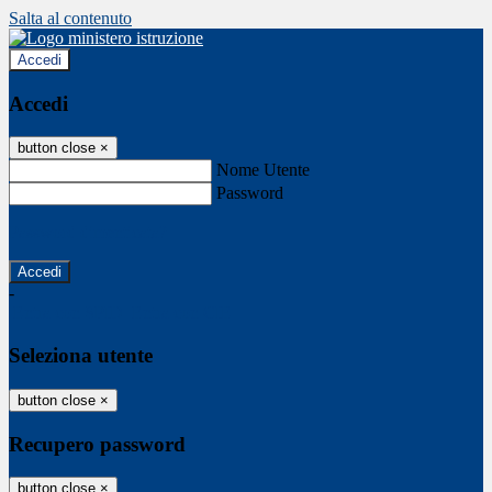
Salta al contenuto
Accedi
Accedi
button close
×
Nome Utente
Password
Password dimenticata?
-
Entra con SPID
Entra con CIE
Seleziona utente
button close
×
Recupero password
button close
×