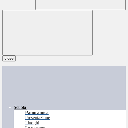
close
Scuola
Panoramica
Presentazione
I luoghi
Le persone