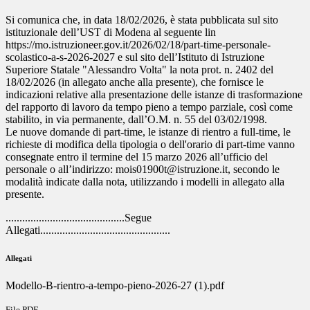
Si comunica che, in data 18/02/2026, è stata pubblicata sul sito
istituzionale dell’UST di Modena al seguente lin
https://mo.istruzioneer.gov.it/2026/02/18/part-time-personale-
scolastico-a-s-2026-2027 e sul sito dell’Istituto di Istruzione
Superiore Statale "Alessandro Volta" la nota prot. n. 2402 del
18/02/2026 (in allegato anche alla presente), che fornisce le
indicazioni relative alla presentazione delle istanze di trasformazione
del rapporto di lavoro da tempo pieno a tempo parziale, così come
stabilito, in via permanente, dall’O.M. n. 55 del 03/02/1998.
Le nuove domande di part-time, le istanze di rientro a full-time, le
richieste di modifica della tipologia o dell'orario di part-time vanno
consegnate entro il termine del 15 marzo 2026 all’ufficio del
personale o all’indirizzo: mois01900t@istruzione.it, secondo le
modalità indicate dalla nota, utilizzando i modelli in allegato alla
presente.
...........................................Segue
Allegati...............................................
Allegati
Modello-B-rientro-a-tempo-pieno-2026-27 (1).pdf
File PDF