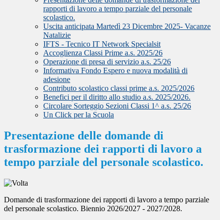
rapporti di lavoro a tempo parziale del personale
scolastico.
Uscita anticipata Martedì 23 Dicembre 2025- Vacanze
Natalizie
IFTS - Tecnico IT Network Specialsit
Accoglienza Classi Prime a.s. 2025/26
Operazione di presa di servizio a.s. 25/26
Informativa Fondo Espero e nuova modalità di
adesione
Contributo scolastico classi prime a.s. 2025/2026
Benefici per il diritto allo studio a.s. 2025/2026.
Circolare Sorteggio Sezioni Classi 1^ a.s. 25/26
Un Click per la Scuola
Presentazione delle domande di
trasformazione dei rapporti di lavoro a
tempo parziale del personale scolastico.
Domande di trasformazione dei rapporti di lavoro a tempo parziale
del personale scolastico. Biennio 2026/2027 - 2027/2028.