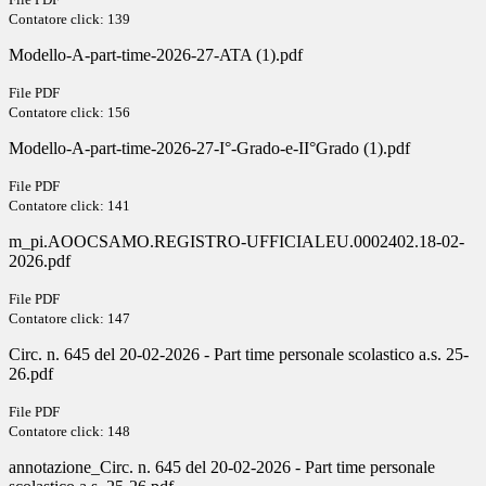
Contatore click: 139
Modello-A-part-time-2026-27-ATA (1).pdf
File PDF
Contatore click: 156
Modello-A-part-time-2026-27-I°-Grado-e-II°Grado (1).pdf
File PDF
Contatore click: 141
m_pi.AOOCSAMO.REGISTRO-UFFICIALEU.0002402.18-02-
2026.pdf
File PDF
Contatore click: 147
Circ. n. 645 del 20-02-2026 - Part time personale scolastico a.s. 25-
26.pdf
File PDF
Contatore click: 148
annotazione_Circ. n. 645 del 20-02-2026 - Part time personale