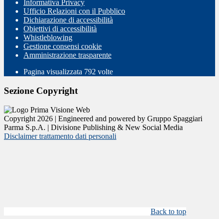
Informativa Privacy
Ufficio Relazioni con il Pubblico
Dichiarazione di accessibilità
Obiettivi di accessibilità
Whistleblowing
Gestione consensi cookie
Amministrazione trasparente
Pagina visualizzata
792
volte
Sezione Copyright
Copyright 2026 | Engineered and powered by Gruppo Spaggiari
Parma S.p.A. | Divisione Publishing & New Social Media
Disclaimer trattamento dati personali
Back to top