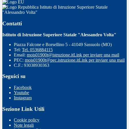
Istituto di Istruzione Superiore Statale
"Alessandro Volta"
Contatti
Istituto di Istruzione Superiore Statale "Alessandro Volta"
Piazza Falcone e Borsellino 5 - 41049 Sassuolo (MO)
Tel:
Tel. 0536884115
Email:
mois01900t@istruzione.it
Link per inviare una mail
PEC:
mois01900t@pec.istruzione.it
Link per inviare una mail
C.F.: 93038930363
Seguici su
Facebook
Youtube
Instagram
Sezione Link Utili
Cookie policy
Note legali