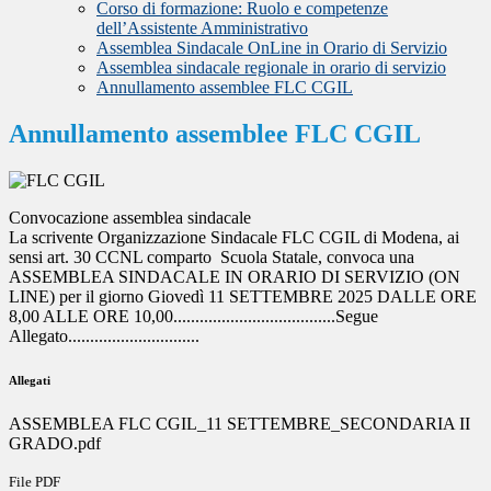
Corso di formazione: Ruolo e competenze
dell’Assistente Amministrativo
Assemblea Sindacale OnLine in Orario di Servizio
Assemblea sindacale regionale in orario di servizio
Annullamento assemblee FLC CGIL
Annullamento assemblee FLC CGIL
Convocazione assemblea sindacale
La scrivente Organizzazione Sindacale FLC CGIL di Modena, ai
sensi art. 30 CCNL comparto Scuola Statale, convoca una
ASSEMBLEA SINDACALE IN ORARIO DI SERVIZIO (ON
LINE) per il giorno Giovedì 11 SETTEMBRE 2025 DALLE ORE
8,00 ALLE ORE 10,00.....................................Segue
Allegato..............................
Allegati
ASSEMBLEA FLC CGIL_11 SETTEMBRE_SECONDARIA II
GRADO.pdf
File PDF