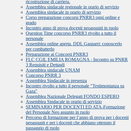
ricostruzione di carriera.
Assemblea sindacale regionale in orario di servizio
Assemblea sindacale in orario di servizio
Corso preparazione concorsi PNRR3 ogni ordine e
grado
Incontro anno di prova docenti neoassunti in ruolo
Question Time concorso PNRR3 rivolto a tutto il
personale
Assemblea online aperta. DDL Gasparri: conoscerlo
per combatterlo
Preparazione ai Concorsi PNRR3
FLC CGIL EMILIA ROMAGNA - Incontro su PNRR
3 Requisiti e Dettagli
Assemblea sindacale UNAM
Concorso PNRR 3
Assemblea Sindacale in presenza
Incontro rivolto a tutto il personale "Testimonianza su
Gaza"
Assemblea Nazionale Delegati FONDO ESPERO
Assemblea Sindacale in orario di servizio
SEMINARIO PER DOCENTI ED ATA-Formazione
del Personale Neo assunto in ruolo
Percorso di formazione per l’anno di prova per i docenti
neoassunti e per i docenti che abbiano ottenuto il
passaggio di ruolo