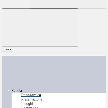
close
Scuola
Panoramica
Presentazione
I luoghi
Le persone