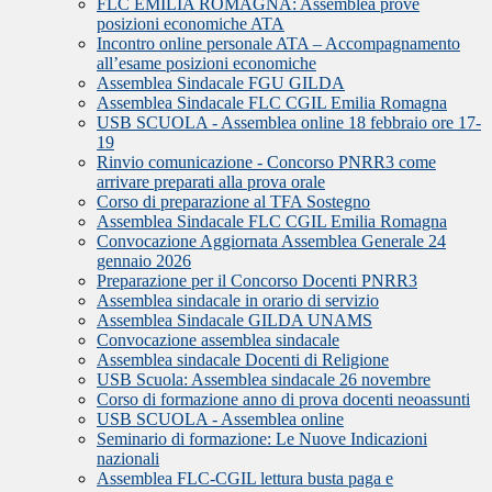
FLC EMILIA ROMAGNA: Assemblea prove
posizioni economiche ATA
Incontro online personale ATA – Accompagnamento
all’esame posizioni economiche
Assemblea Sindacale FGU GILDA
Assemblea Sindacale FLC CGIL Emilia Romagna
USB SCUOLA - Assemblea online 18 febbraio ore 17-
19
Rinvio comunicazione - Concorso PNRR3 come
arrivare preparati alla prova orale
Corso di preparazione al TFA Sostegno
Assemblea Sindacale FLC CGIL Emilia Romagna
Convocazione Aggiornata Assemblea Generale 24
gennaio 2026
Preparazione per il Concorso Docenti PNRR3
Assemblea sindacale in orario di servizio
Assemblea Sindacale GILDA UNAMS
Convocazione assemblea sindacale
Assemblea sindacale Docenti di Religione
USB Scuola: Assemblea sindacale 26 novembre
Corso di formazione anno di prova docenti neoassunti
USB SCUOLA - Assemblea online
Seminario di formazione: Le Nuove Indicazioni
nazionali
Assemblea FLC-CGIL lettura busta paga e