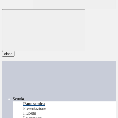
close
Scuola
Panoramica
Presentazione
I luoghi
Le persone