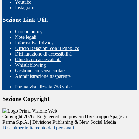
Youtube
Instagram
Sezione Link Utili
Cookie policy
Note legali
Informativa Privacy
Ufficio Relazioni con il Pubblico
Dichiarazione di accessibilità
Obiettivi di accessibilità
Whistleblowing
Gestione consensi cookie
Amministrazione trasparente
Pagina visualizzata
758
volte
Sezione Copyright
Copyright 2026 | Engineered and powered by Gruppo Spaggiari
Parma S.p.A. | Divisione Publishing & New Social Media
Disclaimer trattamento dati personali