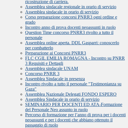
ricostruzione di carriera.
Assemblea sindacale regionale in orario di servizio
Assemblea sindacale in orario di servizio
Corso preparazione concorsi PNRR3 ogni ordine e
grado
Incontro anno di prova docenti neoassunti in ruolo
Question Time concorso PNRR3 rivolto a tutto il
personale
Assemblea online aperta. DDL Gasparri: conoscerlo
per combatterlo
Preparazione ai Concorsi PNRR3
FLC CGIL EMILIA ROMAGNA - Incontro su PNRR
3 Requisiti e Dettagli
Assemblea sindacale UNAM
Concorso PNRR 3
Assemblea Sindacale in presenza
Incontro rivolto a tutto il personale "Testimonianza su
Gaza"
Assemblea Nazionale Delegati FONDO ESPERO
Assemblea Sindacale in orario di servizio
SEMINARIO PER DOCENTI ED ATA-Formazione
del Personale Neo assunto in ruolo
Percorso di formazione per l’anno di prova per i docenti
neoassunti e per i docenti che abbiano ottenuto il
passaggio di ruolo