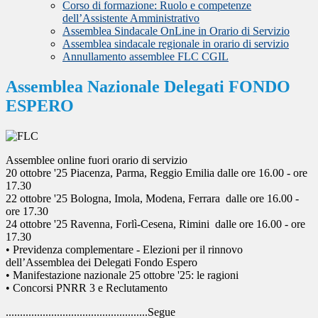
Corso di formazione: Ruolo e competenze
dell’Assistente Amministrativo
Assemblea Sindacale OnLine in Orario di Servizio
Assemblea sindacale regionale in orario di servizio
Annullamento assemblee FLC CGIL
Assemblea Nazionale Delegati FONDO
ESPERO
Assemblee online fuori orario di servizio
20 ottobre '25 Piacenza, Parma, Reggio Emilia dalle ore 16.00 - ore
17.30
22 ottobre '25 Bologna, Imola, Modena, Ferrara dalle ore 16.00 -
ore 17.30
24 ottobre '25 Ravenna, Forlì-Cesena, Rimini dalle ore 16.00 - ore
17.30
• Previdenza complementare - Elezioni per il rinnovo
dell’Assemblea dei Delegati Fondo Espero
• Manifestazione nazionale 25 ottobre '25: le ragioni
• Concorsi PNRR 3 e Reclutamento
..................................................Segue