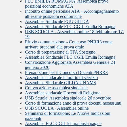
FLC EMILIA ROMAGNA: Assemblea prove
posizioni economiche ATA
Incontro online personale ATA – Accompagnamento
all’esame posizioni economiche
Assemblea Sindacale FGU GILDA
Assemblea Sindacale FLC CGIL Emilia Romagna
USB SCUOLA - Assemblea online 18 febbraio ore 17-
19
Rinvio comunicazione - Concorso PNRR3 come
arrivare preparati alla prova orale
Corso di preparazione al TFA Sostegno
Assemblea Sindacale FLC CGIL Emilia Romagna
Convocazione Aggiornata Assemblea Generale 24
gennaio 2026
Preparazione per il Concorso Docenti PNRR3
Assemblea sindacale in orario di servizio
Assemblea Sindacale GILDA UNAMS
Convocazione assemblea sindacale
Assemblea sindacale Docenti di Religione
USB Scuola: Assemblea sindacale 26 novembre
Corso di formazione anno di prova docenti neoassunti
USB SCUOLA - Assemblea online
Seminario di formazione: Le Nuove Indicazioni
nazionali
Assemblea FLC-CGIL lettura busta paga e