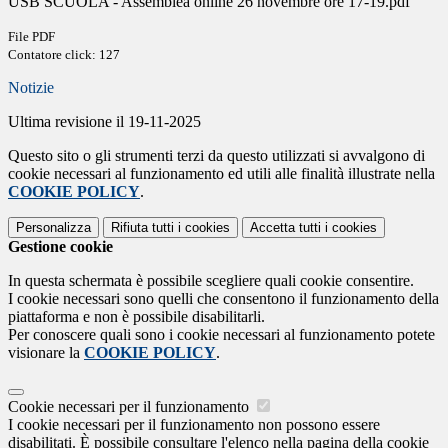
USB SCUOLA - Assemblea online 26 novembre ore 17-19.pdf
File PDF
Contatore click: 127
Notizie
Ultima revisione il 19-11-2025
Questo sito o gli strumenti terzi da questo utilizzati si avvalgono di
cookie necessari al funzionamento ed utili alle finalità illustrate nella
COOKIE POLICY
.
Personalizza
Rifiuta tutti
i cookies
Accetta tutti
i cookies
Gestione cookie
In questa schermata è possibile scegliere quali cookie consentire.
I cookie necessari sono quelli che consentono il funzionamento della
piattaforma e non è possibile disabilitarli.
Per conoscere quali sono i cookie necessari al funzionamento potete
visionare la
COOKIE POLICY
.
Cookie necessari per il funzionamento
I cookie necessari per il funzionamento non possono essere
disabilitati. È possibile consultare l'elenco nella pagina della cookie