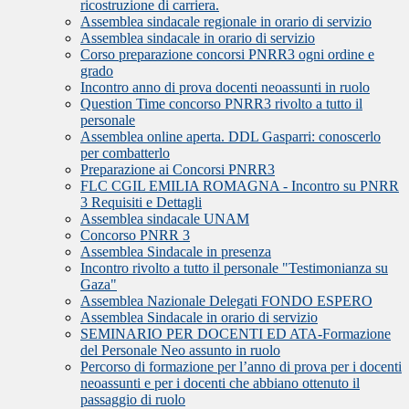
ricostruzione di carriera.
Assemblea sindacale regionale in orario di servizio
Assemblea sindacale in orario di servizio
Corso preparazione concorsi PNRR3 ogni ordine e
grado
Incontro anno di prova docenti neoassunti in ruolo
Question Time concorso PNRR3 rivolto a tutto il
personale
Assemblea online aperta. DDL Gasparri: conoscerlo
per combatterlo
Preparazione ai Concorsi PNRR3
FLC CGIL EMILIA ROMAGNA - Incontro su PNRR
3 Requisiti e Dettagli
Assemblea sindacale UNAM
Concorso PNRR 3
Assemblea Sindacale in presenza
Incontro rivolto a tutto il personale "Testimonianza su
Gaza"
Assemblea Nazionale Delegati FONDO ESPERO
Assemblea Sindacale in orario di servizio
SEMINARIO PER DOCENTI ED ATA-Formazione
del Personale Neo assunto in ruolo
Percorso di formazione per l’anno di prova per i docenti
neoassunti e per i docenti che abbiano ottenuto il
passaggio di ruolo