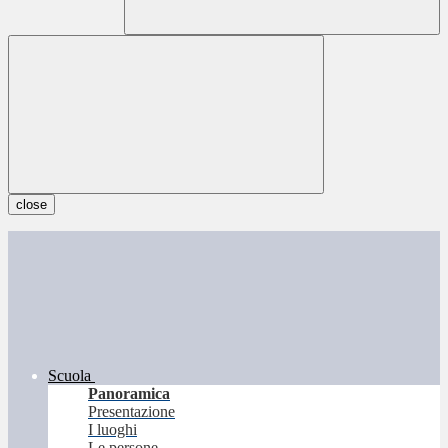
close
Scuola
Panoramica
Presentazione
I luoghi
Le persone