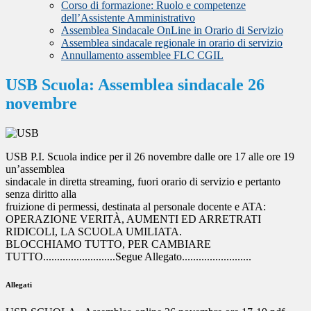
Corso di formazione: Ruolo e competenze
dell’Assistente Amministrativo
Assemblea Sindacale OnLine in Orario di Servizio
Assemblea sindacale regionale in orario di servizio
Annullamento assemblee FLC CGIL
USB Scuola: Assemblea sindacale 26
novembre
USB P.I. Scuola indice per il 26 novembre dalle ore 17 alle ore 19
un’assemblea
sindacale in diretta streaming, fuori orario di servizio e pertanto
senza diritto alla
fruizione di permessi, destinata al personale docente e ATA:
OPERAZIONE VERITÀ, AUMENTI ED ARRETRATI
RIDICOLI, LA SCUOLA UMILIATA.
BLOCCHIAMO TUTTO, PER CAMBIARE
TUTTO..........................Segue Allegato.........................
Allegati