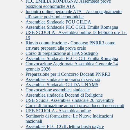
FLC EMILIA ROMAGNA: Assemblea prove
posizioni economiche ATA
Incontro online personale ATA – Accompagnamento
all’esame posizioni economiche
Assemblea Sindacale FGU GILDA
Assemblea Sindacale FLC CGIL Emilia Romagna
USB SCUOLA - Assemblea online 18 febbraio ore 17-
19
Rinvio comunicazione - Concorso PNRR3 come
arrivare preparati alla prova orale
Corso di preparazione al TFA Sostegno
Assemblea Sindacale FLC CGIL Emilia Romagna
Convocazione Aggiornata Assemblea Generale 24
gennaio 2026
Preparazione per il Concorso Docenti PNRR3
Assemblea sindacale in orario di servizio
Assemblea Sindacale GILDA UNAMS
Convocazione assemblea sindacale
Assemblea sindacale Docenti di Religione
USB Scuola: Assemblea sindacale 26 novembre
Corso di formazione anno di prova docenti neoassunti
USB SCUOLA - Assemblea online
Seminario di formazione: Le Nuove Indicazioni
nazionali
Assemblea FLC-CGIL lettura busta paga e