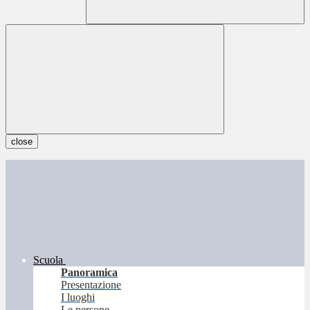
close
Scuola
Panoramica
Presentazione
I luoghi
Le persone