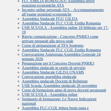
FLC EMILIA ROMAGNA: Assemblea prove
posizioni economiche ATA
Incontro online personale ATA – Accompagnamento
all’esame posizioni economiche
Assemblea Sindacale FGU GILDA
Assemblea Sindacale FLC CGIL Emilia Romagna
USB SCUOLA - Assemblea online 18 febbraio ore 17-
19
Rinvio comunicazione - Concorso PNRR3 come
arrivare preparati alla prova orale
Corso di preparazione al TFA Sostegno
Assemblea Sindacale FLC CGIL Emilia Romagna
Convocazione Aggiornata Assemblea Generale 24
gennaio 2026
Preparazione per il Concorso Docenti PNRR3
Assemblea sindacale in orario di servizio
Assemblea Sindacale GILDA UNAMS
Convocazione assemblea sindacale
Assemblea sindacale Docenti di Religione
USB Scuola: Assemblea sindacale 26 novembre
Corso di formazione anno di prova docenti neoassunti
USB SCUOLA - Assemblea online
Seminario di formazione: Le Nuove Indicazioni
nazionali
Assemblea FLC-CGIL lettura busta paga e