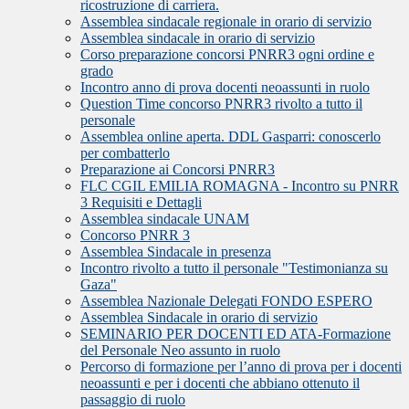
ricostruzione di carriera.
Assemblea sindacale regionale in orario di servizio
Assemblea sindacale in orario di servizio
Corso preparazione concorsi PNRR3 ogni ordine e
grado
Incontro anno di prova docenti neoassunti in ruolo
Question Time concorso PNRR3 rivolto a tutto il
personale
Assemblea online aperta. DDL Gasparri: conoscerlo
per combatterlo
Preparazione ai Concorsi PNRR3
FLC CGIL EMILIA ROMAGNA - Incontro su PNRR
3 Requisiti e Dettagli
Assemblea sindacale UNAM
Concorso PNRR 3
Assemblea Sindacale in presenza
Incontro rivolto a tutto il personale "Testimonianza su
Gaza"
Assemblea Nazionale Delegati FONDO ESPERO
Assemblea Sindacale in orario di servizio
SEMINARIO PER DOCENTI ED ATA-Formazione
del Personale Neo assunto in ruolo
Percorso di formazione per l’anno di prova per i docenti
neoassunti e per i docenti che abbiano ottenuto il
passaggio di ruolo