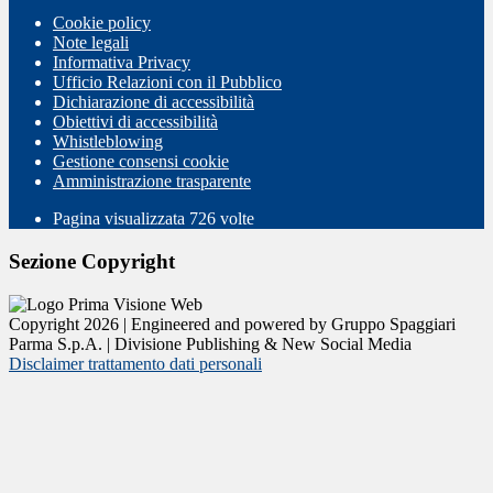
Cookie policy
Note legali
Informativa Privacy
Ufficio Relazioni con il Pubblico
Dichiarazione di accessibilità
Obiettivi di accessibilità
Whistleblowing
Gestione consensi cookie
Amministrazione trasparente
Pagina visualizzata
726
volte
Sezione Copyright
Copyright 2026 | Engineered and powered by Gruppo Spaggiari
Parma S.p.A. | Divisione Publishing & New Social Media
Disclaimer trattamento dati personali