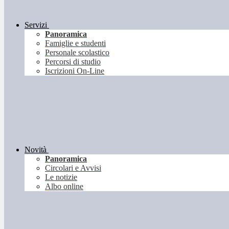
Servizi
Panoramica
Famiglie e studenti
Personale scolastico
Percorsi di studio
Iscrizioni On-Line
Novità
Panoramica
Circolari e Avvisi
Le notizie
Albo online