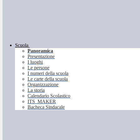
Scuola
Panoramica
Presentazione
I luoghi
Le persone
I numeri della scuola
Le carte della scuola
Organizzazione
La storia
Calendario Scolastico
ITS_MAKER
Bacheca Sindacale