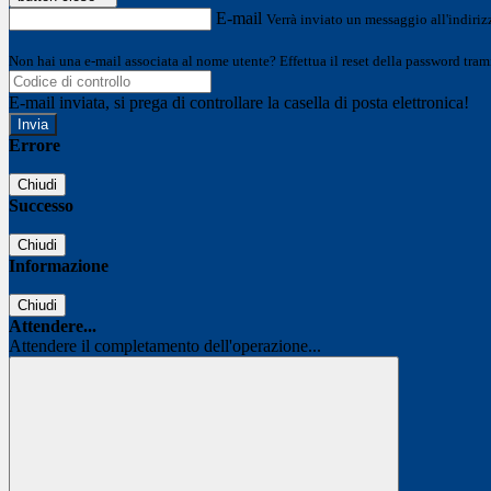
E-mail
Verrà inviato un messaggio all'indirizz
Non hai una e-mail associata al nome utente? Effettua il reset della password tram
E-mail inviata, si prega di controllare la casella di posta elettronica!
Errore
Chiudi
Successo
Chiudi
Informazione
Chiudi
Attendere...
Attendere il completamento dell'operazione...