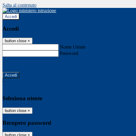
Salta al contenuto
Accedi
Accedi
button close
×
Nome Utente
Password
Password dimenticata?
-
Entra con SPID
Entra con CIE
Seleziona utente
button close
×
Recupero password
button close
×