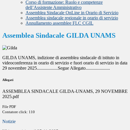
Corso di formazione: Ruolo e competenze
dell’Assistente Amministrativo
Assemblea Sindacale OnLine in Orario di Servizio
Assemblea sindacale regionale in orario di servizio
Annullamento assemblee FLC CGIL
Assemblea Sindacale GILDA UNAMS
GILDA UNAMS, indizione di assemblea sindacale di istituto in
videoconferenza in orario di servizio e fuori orario di servizio in data
29 novembre 2025..................Segue Allegato.....................
Allegati
ASSEMBLEA SINDACALE GILDA-UNAMS, 29 NOVEMBRE
2025.pdf
File PDF
Contatore click: 110
Notizie