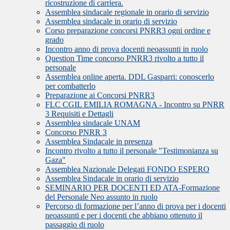
ricostruzione di carriera.
Assemblea sindacale regionale in orario di servizio
Assemblea sindacale in orario di servizio
Corso preparazione concorsi PNRR3 ogni ordine e
grado
Incontro anno di prova docenti neoassunti in ruolo
Question Time concorso PNRR3 rivolto a tutto il
personale
Assemblea online aperta. DDL Gasparri: conoscerlo
per combatterlo
Preparazione ai Concorsi PNRR3
FLC CGIL EMILIA ROMAGNA - Incontro su PNRR
3 Requisiti e Dettagli
Assemblea sindacale UNAM
Concorso PNRR 3
Assemblea Sindacale in presenza
Incontro rivolto a tutto il personale "Testimonianza su
Gaza"
Assemblea Nazionale Delegati FONDO ESPERO
Assemblea Sindacale in orario di servizio
SEMINARIO PER DOCENTI ED ATA-Formazione
del Personale Neo assunto in ruolo
Percorso di formazione per l’anno di prova per i docenti
neoassunti e per i docenti che abbiano ottenuto il
passaggio di ruolo