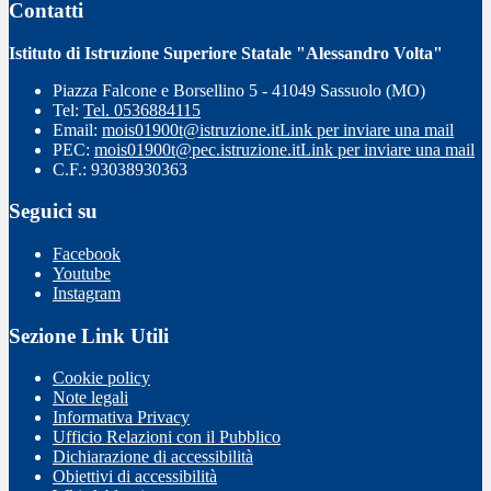
Contatti
Istituto di Istruzione Superiore Statale "Alessandro Volta"
Piazza Falcone e Borsellino 5 - 41049 Sassuolo (MO)
Tel:
Tel. 0536884115
Email:
mois01900t@istruzione.it
Link per inviare una mail
PEC:
mois01900t@pec.istruzione.it
Link per inviare una mail
C.F.: 93038930363
Seguici su
Facebook
Youtube
Instagram
Sezione Link Utili
Cookie policy
Note legali
Informativa Privacy
Ufficio Relazioni con il Pubblico
Dichiarazione di accessibilità
Obiettivi di accessibilità