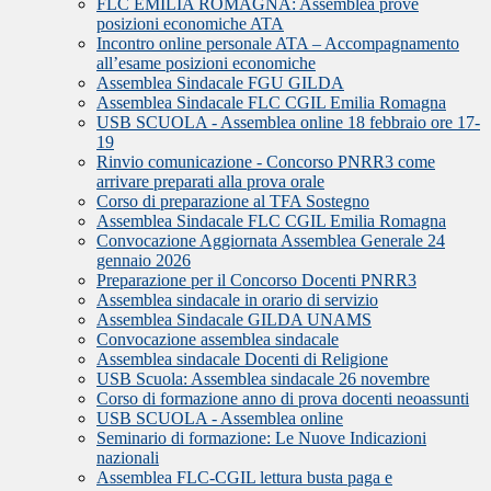
FLC EMILIA ROMAGNA: Assemblea prove
posizioni economiche ATA
Incontro online personale ATA – Accompagnamento
all’esame posizioni economiche
Assemblea Sindacale FGU GILDA
Assemblea Sindacale FLC CGIL Emilia Romagna
USB SCUOLA - Assemblea online 18 febbraio ore 17-
19
Rinvio comunicazione - Concorso PNRR3 come
arrivare preparati alla prova orale
Corso di preparazione al TFA Sostegno
Assemblea Sindacale FLC CGIL Emilia Romagna
Convocazione Aggiornata Assemblea Generale 24
gennaio 2026
Preparazione per il Concorso Docenti PNRR3
Assemblea sindacale in orario di servizio
Assemblea Sindacale GILDA UNAMS
Convocazione assemblea sindacale
Assemblea sindacale Docenti di Religione
USB Scuola: Assemblea sindacale 26 novembre
Corso di formazione anno di prova docenti neoassunti
USB SCUOLA - Assemblea online
Seminario di formazione: Le Nuove Indicazioni
nazionali
Assemblea FLC-CGIL lettura busta paga e