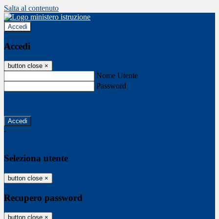
Salta al contenuto
Accedi
Accedi
button close
×
Nome Utente
Password
Password dimenticata?
-
Entra con SPID
Entra con CIE
Seleziona utente
button close
×
Recupero password
button close
×