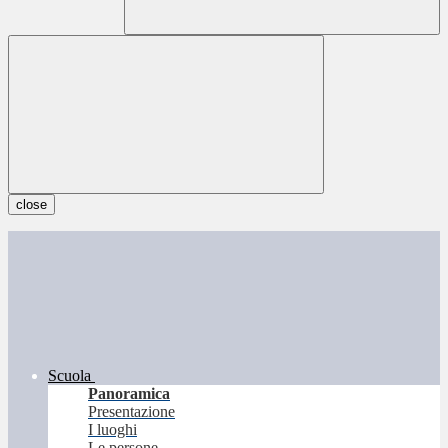
close
Scuola
Panoramica
Presentazione
I luoghi
Le persone