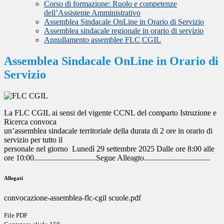
Corso di formazione: Ruolo e competenze
dell’Assistente Amministrativo
Assemblea Sindacale OnLine in Orario di Servizio
Assemblea sindacale regionale in orario di servizio
Annullamento assemblee FLC CGIL
Assemblea Sindacale OnLine in Orario di
Servizio
La FLC CGIL ai sensi del vigente CCNL del comparto Istruzione e
Ricerca convoca
un’assemblea sindacale territoriale della durata di 2 ore in orario di
servizio per tutto il
personale nel giorno Lunedì 29 settembre 2025 Dalle ore 8:00 alle
ore 10:00...............................Segue Alleagto.................................
Allegati
convocazione-assemblea-flc-cgil scuole.pdf
File PDF