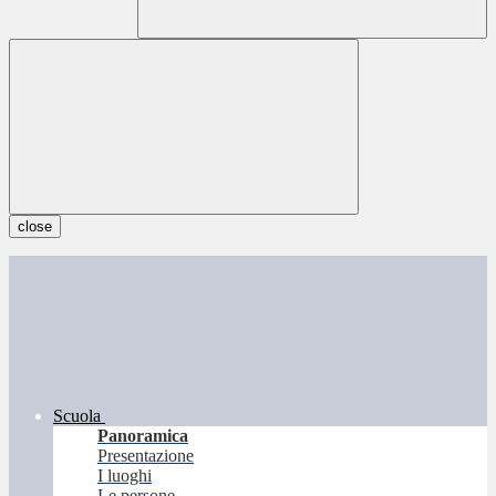
close
Scuola
Panoramica
Presentazione
I luoghi
Le persone