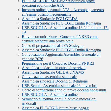
FLC EMILIA ROMAGNA: Assemblea prove
posizioni economiche ATA
Incontro online personale ATA – Accompagnamento
all’esame posizioni economiche
Assemblea Sindacale FGU GILDA
Assemblea Sindacale FLC CGIL Emilia Romagna
USB SCUOLA - Assemblea online 18 febbraio ore 17-
19
Rinvio comunicazione - Concorso PNRR3 come
arrivare preparati alla prova orale
Corso di preparazione al TFA Sostegno
Assemblea Sindacale FLC CGIL Emilia Romagna
Convocazione Aggiornata Assemblea Generale 24
gennaio 2026
Preparazione per il Concorso Docenti PNRR3
Assemblea sindacale in orario di servizio
Assemblea Sindacale GILDA UNAMS
Convocazione assemblea sindacale
Assemblea sindacale Docenti di Religione
USB Scuola: Assemblea sindacale 26 novembre
Corso di formazione anno di prova docenti neoassunti
USB SCUOLA - Assemblea online
Seminario di formazione: Le Nuove Indicazioni
nazionali
Assemblea FLC-CGIL lettura busta paga e