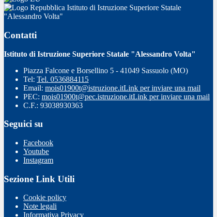
Istituto di Istruzione Superiore Statale
"Alessandro Volta"
Contatti
Istituto di Istruzione Superiore Statale "Alessandro Volta"
Piazza Falcone e Borsellino 5 - 41049 Sassuolo (MO)
Tel:
Tel. 0536884115
Email:
mois01900t@istruzione.it
Link per inviare una mail
PEC:
mois01900t@pec.istruzione.it
Link per inviare una mail
C.F.: 93038930363
Seguici su
Facebook
Youtube
Instagram
Sezione Link Utili
Cookie policy
Note legali
Informativa Privacy