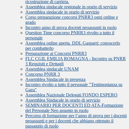
ricostruzione di carriera.
Assemblea sindacale regionale in orario di servizio
Assemblea sindacale in orario di servizio
Corso preparazione concorsi PNRR3 ogni ordine e
grado
Incontro anno di prova docenti neoassunti in ruolo
Question Time concorso PNRR3 rivolto a tutto il
personale
Assemblea online aperta. DDL Gasparri: conoscerlo
per combatterlo
Preparazione ai Concorsi PNRR3
FLC CGIL EMILIA ROMAGNA - Incontro su PNRR
3 Requisiti e Dettagli
Assemblea sindacale UNAM
Concorso PNRR 3
Assemblea Sindacale in presenza
Incontro rivolto a tutto il personale "Testimonianza su
Gaza"
Assemblea Nazionale Delegati FONDO ESPERO
Assemblea Sindacale in orario di servizio
SEMINARIO PER DOCENTI ED ATA-Formazione
del Personale Neo assunto in ruolo
Percorso di formazione per l’anno di prova per i docenti
neoassunti e per i docenti che abbiano ottenuto il
passaggio di ruolo