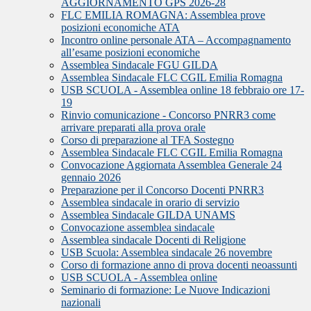
AGGIORNAMENTO GPS 2026-28
FLC EMILIA ROMAGNA: Assemblea prove
posizioni economiche ATA
Incontro online personale ATA – Accompagnamento
all’esame posizioni economiche
Assemblea Sindacale FGU GILDA
Assemblea Sindacale FLC CGIL Emilia Romagna
USB SCUOLA - Assemblea online 18 febbraio ore 17-
19
Rinvio comunicazione - Concorso PNRR3 come
arrivare preparati alla prova orale
Corso di preparazione al TFA Sostegno
Assemblea Sindacale FLC CGIL Emilia Romagna
Convocazione Aggiornata Assemblea Generale 24
gennaio 2026
Preparazione per il Concorso Docenti PNRR3
Assemblea sindacale in orario di servizio
Assemblea Sindacale GILDA UNAMS
Convocazione assemblea sindacale
Assemblea sindacale Docenti di Religione
USB Scuola: Assemblea sindacale 26 novembre
Corso di formazione anno di prova docenti neoassunti
USB SCUOLA - Assemblea online
Seminario di formazione: Le Nuove Indicazioni
nazionali