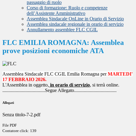
passaggio di ruolo
Corso di formazione: Ruolo e competenze
dell’Assistente Amministrativo
Assemblea Sindacale OnLine in Orario di Servizio
Assemblea sindacale regionale in orario di servizio
Annullamento assemblee FLC CGIL
FLC EMILIA ROMAGNA: Assemblea
prove posizioni economiche ATA
Assemblea Sindacale
FLC CGIL Emilia Romagna per
MARTEDI'
17
FEBBRAIO
2026.
L'Assemblea in oggetto,
in orario di servizio
, si terrà online.
...................................Segue Allegato...................................
Allegati
Senza titolo-7-2.pdf
File PDF
Contatore click: 139