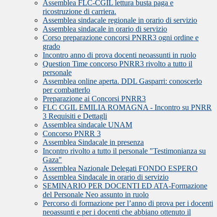
Assemblea FLC-CGIL lettura busta paga e
ricostruzione di carriera.
Assemblea sindacale regionale in orario di servizio
Assemblea sindacale in orario di servizio
Corso preparazione concorsi PNRR3 ogni ordine e
grado
Incontro anno di prova docenti neoassunti in ruolo
Question Time concorso PNRR3 rivolto a tutto il
personale
Assemblea online aperta. DDL Gasparri: conoscerlo
per combatterlo
Preparazione ai Concorsi PNRR3
FLC CGIL EMILIA ROMAGNA - Incontro su PNRR
3 Requisiti e Dettagli
Assemblea sindacale UNAM
Concorso PNRR 3
Assemblea Sindacale in presenza
Incontro rivolto a tutto il personale "Testimonianza su
Gaza"
Assemblea Nazionale Delegati FONDO ESPERO
Assemblea Sindacale in orario di servizio
SEMINARIO PER DOCENTI ED ATA-Formazione
del Personale Neo assunto in ruolo
Percorso di formazione per l’anno di prova per i docenti
neoassunti e per i docenti che abbiano ottenuto il