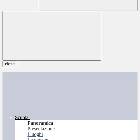
close
Scuola
Panoramica
Presentazione
I luoghi
Le persone