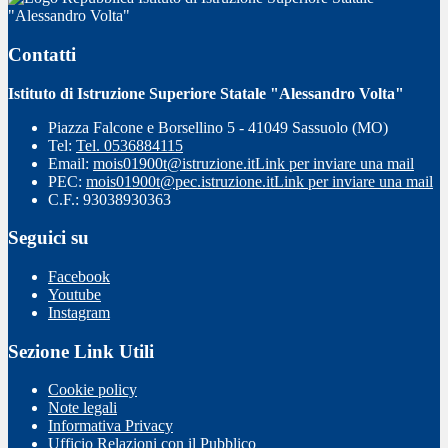
"Alessandro Volta"
Contatti
Istituto di Istruzione Superiore Statale "Alessandro Volta"
Piazza Falcone e Borsellino 5 - 41049 Sassuolo (MO)
Tel:
Tel. 0536884115
Email:
mois01900t@istruzione.it
Link per inviare una mail
PEC:
mois01900t@pec.istruzione.it
Link per inviare una mail
C.F.: 93038930363
Seguici su
Facebook
Youtube
Instagram
Sezione Link Utili
Cookie policy
Note legali
Informativa Privacy
Ufficio Relazioni con il Pubblico