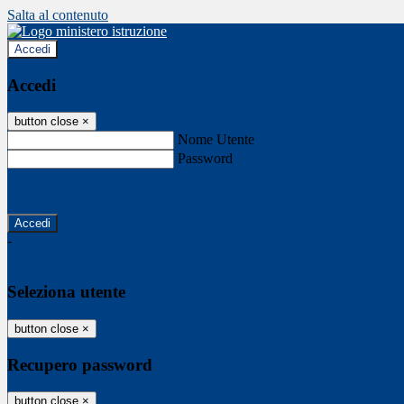
Salta al contenuto
Accedi
Accedi
button close
×
Nome Utente
Password
Password dimenticata?
-
Entra con SPID
Entra con CIE
Seleziona utente
button close
×
Recupero password
button close
×