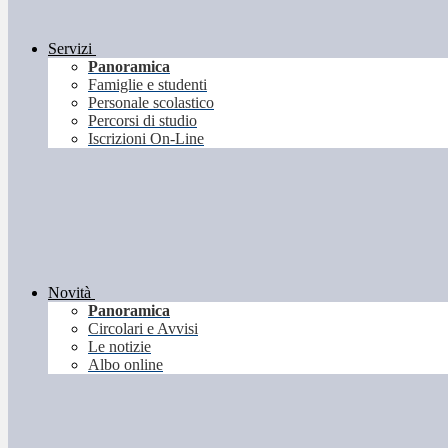
Servizi
Panoramica
Famiglie e studenti
Personale scolastico
Percorsi di studio
Iscrizioni On-Line
Novità
Panoramica
Circolari e Avvisi
Le notizie
Albo online