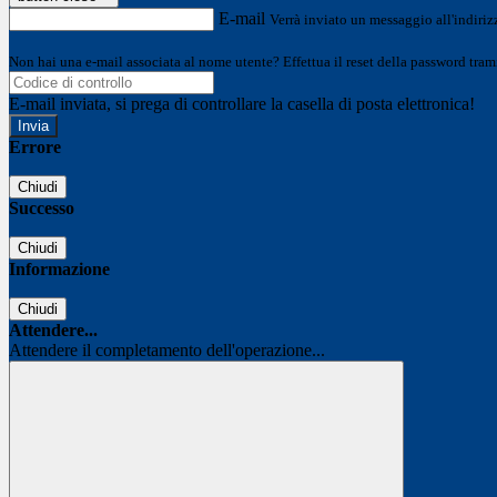
E-mail
Verrà inviato un messaggio all'indirizz
Non hai una e-mail associata al nome utente? Effettua il reset della password tram
E-mail inviata, si prega di controllare la casella di posta elettronica!
Errore
Chiudi
Successo
Chiudi
Informazione
Chiudi
Attendere...
Attendere il completamento dell'operazione...