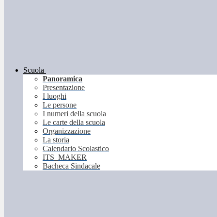
Scuola
Panoramica
Presentazione
I luoghi
Le persone
I numeri della scuola
Le carte della scuola
Organizzazione
La storia
Calendario Scolastico
ITS_MAKER
Bacheca Sindacale