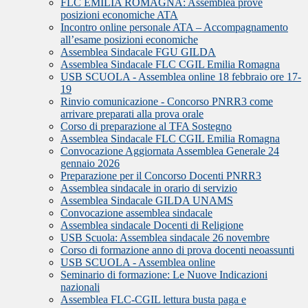
FLC EMILIA ROMAGNA: Assemblea prove
posizioni economiche ATA
Incontro online personale ATA – Accompagnamento
all’esame posizioni economiche
Assemblea Sindacale FGU GILDA
Assemblea Sindacale FLC CGIL Emilia Romagna
USB SCUOLA - Assemblea online 18 febbraio ore 17-
19
Rinvio comunicazione - Concorso PNRR3 come
arrivare preparati alla prova orale
Corso di preparazione al TFA Sostegno
Assemblea Sindacale FLC CGIL Emilia Romagna
Convocazione Aggiornata Assemblea Generale 24
gennaio 2026
Preparazione per il Concorso Docenti PNRR3
Assemblea sindacale in orario di servizio
Assemblea Sindacale GILDA UNAMS
Convocazione assemblea sindacale
Assemblea sindacale Docenti di Religione
USB Scuola: Assemblea sindacale 26 novembre
Corso di formazione anno di prova docenti neoassunti
USB SCUOLA - Assemblea online
Seminario di formazione: Le Nuove Indicazioni
nazionali
Assemblea FLC-CGIL lettura busta paga e