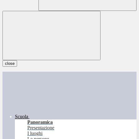
close
Scuola
Panoramica
Presentazione
I luoghi
Le persone