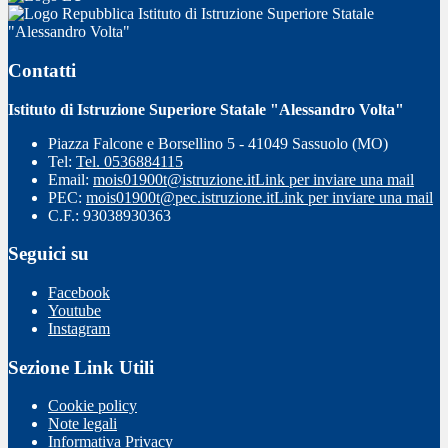
Istituto di Istruzione Superiore Statale
"Alessandro Volta"
Contatti
Istituto di Istruzione Superiore Statale "Alessandro Volta"
Piazza Falcone e Borsellino 5 - 41049 Sassuolo (MO)
Tel:
Tel. 0536884115
Email:
mois01900t@istruzione.it
Link per inviare una mail
PEC:
mois01900t@pec.istruzione.it
Link per inviare una mail
C.F.: 93038930363
Seguici su
Facebook
Youtube
Instagram
Sezione Link Utili
Cookie policy
Note legali
Informativa Privacy