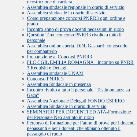
ricostruzione di carriera.
Assemblea sindacale regionale in orario di servizio
Assemblea sindacale in orario di servizio
Corso preparazione concorsi PNRR3 ogni ordine e
grado
Incontro anno di prova docenti neoassunti in ruolo
Question Time concorso PNRR3 rivolto a tutto il
personale
Assemblea online aperta. DDL Gasparri: conoscerlo
per combatterlo
Preparazione ai Concorsi PNRR3
FLC CGIL EMILIA ROMAGNA - Incontro su PNRR
3 Requisiti e Dettagli
Assemblea sindacale UNAM
Concorso PNRR 3
Assemblea Sindacale in presenza
Incontro rivolto a tutto il personale "Testimonianza su
Gaza"
Assemblea Nazionale Delegati FONDO ESPERO
Assemblea Sindacale in orario di servizio
SEMINARIO PER DOCENTI ED ATA-Formazione
del Personale Neo assunto in ruolo
Percorso di formazione per l’anno di prova per i docenti
neoassunti e per i docenti che abbiano ottenuto il
passaggio di ruolo