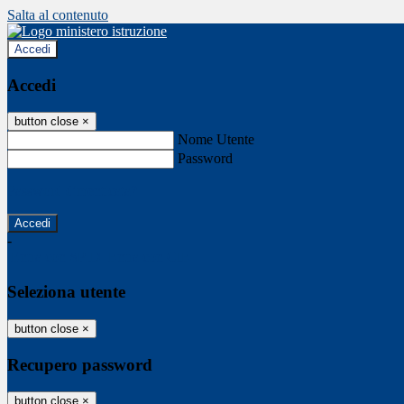
Salta al contenuto
Accedi
Accedi
button close
×
Nome Utente
Password
Password dimenticata?
-
Entra con SPID
Entra con CIE
Seleziona utente
button close
×
Recupero password
button close
×