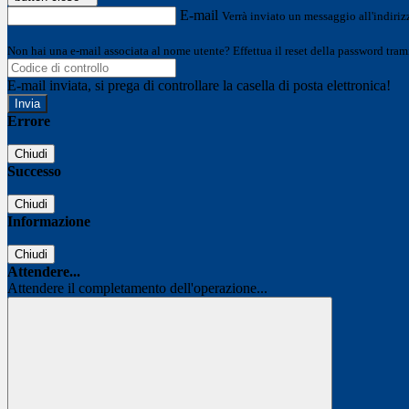
E-mail
Verrà inviato un messaggio all'indirizz
Non hai una e-mail associata al nome utente? Effettua il reset della password tram
E-mail inviata, si prega di controllare la casella di posta elettronica!
Errore
Chiudi
Successo
Chiudi
Informazione
Chiudi
Attendere...
Attendere il completamento dell'operazione...