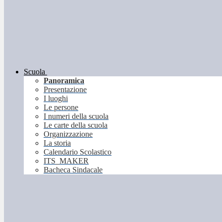
Scuola
Panoramica
Presentazione
I luoghi
Le persone
I numeri della scuola
Le carte della scuola
Organizzazione
La storia
Calendario Scolastico
ITS_MAKER
Bacheca Sindacale