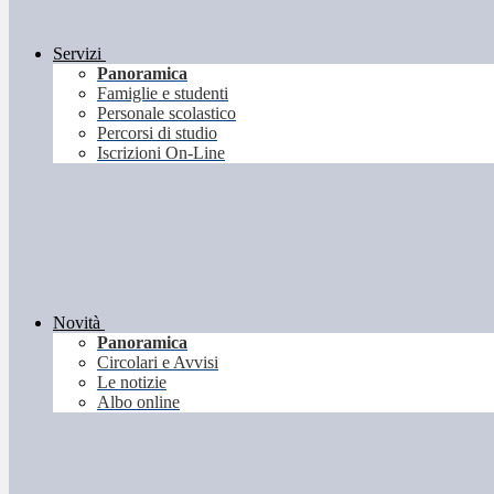
Servizi
Panoramica
Famiglie e studenti
Personale scolastico
Percorsi di studio
Iscrizioni On-Line
Novità
Panoramica
Circolari e Avvisi
Le notizie
Albo online